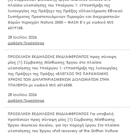
πλαίσιο υλοποίησης του Υποέργου 1: «Υποστήριξη της
λειτουργίας της Πράξης» της Πράξης «Ολοκλήρωση Εθνικού
Συστήματος Προστατευόμενων Περιοχών και διαχειριστικών
δομών περιοχών Natura 2000 – ΦΑΣΗ Β’» με κωδικό MIS
6019158.
28 Ιουλίου 2026
Διαβάστε Περισσότερα
ΠΡΟΣΚΛΗΣΗ ΕΚΔΗΛΩΣΗΣ ΕΝΔΙΑΦΕΡΟΝΤΟΣ προς σύναψη
μίας (1) Σύμβασης Μίσθωσης Έργου στο πλαίσιο
υλοποίησης του Υποέργου 1: «Υποστήριξη της λειτουργίας
της Πράξης» της Πράξης «ΕΛΕΓΧΟΣ ΤΗΣ ΠΑΡΑΝΟΜΗΣ
ΧΡΗΣΗΣ ΤΩΝ ΔΗΛΗΤΗΡΙΑΣΜΕΝΩΝ ΔΟΛΩΜΑΤΩΝ ΣΤΗΝ
ΥΠΑΙΘΡΟ» με κωδικό MIS 6016558.
28 Ιουλίου 2026
Διαβάστε Περισσότερα
ΠΡΟΣΚΛΗΣΗ ΕΚΔΗΛΩΣΗΣ ΕΝΔΙΑΦΕΡΟΝΤΟΣ Για υποβολή
προτάσεων προς σύναψη μίας (1) Σύμβασης Μίσθωσης
Έργου ιδιωτικού δικαίου, για την παροχή έργου Στο πλαίσιο
υλοποίησης του Έργου «Full recovery of the Griffon Vulture