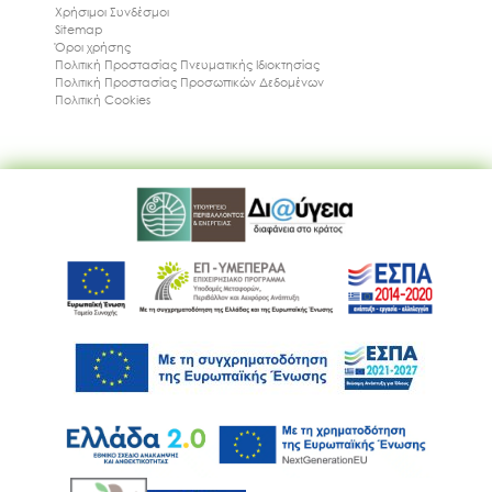
Χρήσιμοι Συνδέσμοι
Sitemap
Όροι χρήσης
Πολιτική Προστασίας Πνευματικής Ιδιοκτησίας
Πολιτική Προστασίας Προσωπικών Δεδομένων
Πολιτική Cookies
Ακολουθήστε μας