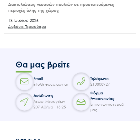
Δακτυλιώσεις νεοσσών πουλιών σε προστατευόμενες
περιοχές όλης της χώρας
13 Ιουλίου 2026
Διαβάστε Περισσότερα
Θα μας βρείτε
Email
Τηλέφωνο
info@necca.gov.gr
2108089271
Φόρμα
Διεύθυνση
Επικοινωνίας
Λεωφ. Μεσογείων
Επικοινωνήστε μαζί
207 Αθήνα 115 25
μας