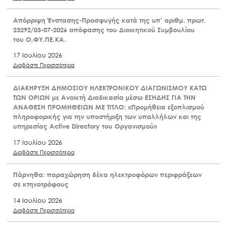
Απόρριψη Ένστασης-Προσφυγής κατά της υπ’ αριθμ. πρωτ.
23292/03-07-2026 απόφασης του Διοικητικού Συμβουλίου
του Ο.ΦΥ.ΠΕ.ΚΑ.
17 Ιουλίου 2026
Διαβάστε Περισσότερα
ΔΙΑΚΗΡΥΞΗ ΔΗΜΟΣΙΟΥ ΗΛΕΚΤΡΟΝΙΚΟΥ ΔΙΑΓΩΝΙΣΜΟΥ ΚΑΤΩ
ΤΩΝ ΟΡΙΩΝ με Ανοικτή Διαδικασία μέσω ΕΣΗΔΗΣ ΓΙΑ ΤΗΝ
ΑΝΑΘΕΣΗ ΠΡΟΜΗΘΕΙΩΝ ΜΕ ΤΙΤΛΟ: «Προμήθεια εξοπλισμού
πληροφορικής για την υποστήριξη των υπαλλήλων και της
υπηρεσίας Active Directory του Οργανισμού»
17 Ιουλίου 2026
Διαβάστε Περισσότερα
Πάρνηθα: παραχώρηση δέκα ηλεκτροφόρων περιφράξεων
σε κτηνοτρόφους
14 Ιουλίου 2026
Διαβάστε Περισσότερα