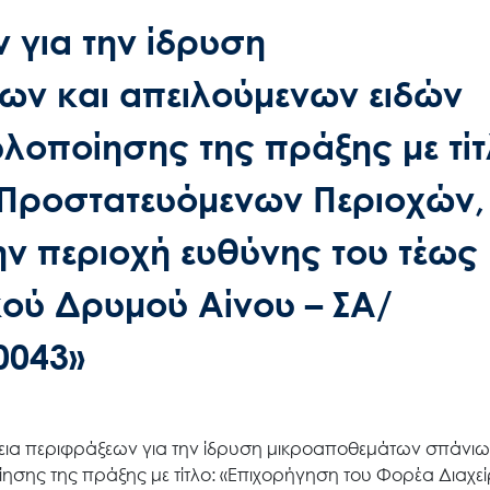
 για την ίδρυση
ων και απειλούμενων ειδών
λοποίησης της πράξης με τίτ
ς Προστατευόμενων Περιοχών,
ην περιοχή ευθύνης του τέως
κού Δρυμού Αίνου – ΣΑ/
0043»
θεια περιφράξεων για την ίδρυση μικροαποθεμάτων σπάνιω
ησης της πράξης με τίτλο: «Επιχορήγηση του Φορέα Διαχε