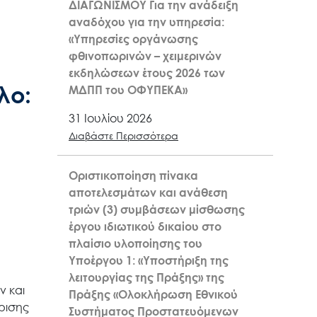
ΔΙΑΓΩΝΙΣΜΟΥ Για την ανάδειξη
αναδόχου για την υπηρεσία:
«Υπηρεσίες οργάνωσης
φθινοπωρινών – χειμερινών
εκδηλώσεων έτους 2026 των
λο:
ΜΔΠΠ του ΟΦΥΠΕΚΑ»
31 Ιουλίου 2026
Διαβάστε Περισσότερα
Οριστικοποίηση πίνακα
αποτελεσμάτων και ανάθεση
τριών (3) συμβάσεων μίσθωσης
έργου ιδιωτικού δικαίου στο
πλαίσιο υλοποίησης του
Υποέργου 1: «Υποστήριξη της
λειτουργίας της Πράξης» της
ν και
Πράξης «Ολοκλήρωση Εθνικού
ίρισης
Συστήματος Προστατευόμενων