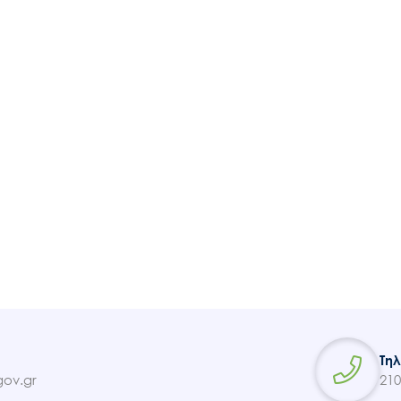
Ακολουθήστε μας
Τη
ov.gr
210