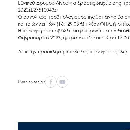
Εθνικού Δρυμού Αίνου για δράσεις διαχείρισης π
2020ΣΕ27510043».
Ο συνολικός προϋπολογισμός της δαπάνης θα ανέλ
και τριών λεπτών (16.129,03 €) πλέον ΦΠΑ, ήτοι ε
Η προσφορά υποβάλλεται ηλεκτρονικά στην διεύθυ
Φεβρουαρίου 2023, ημέρα Δευτέρα και ώρα 17:00
Δείτε την πρόσκληση υποβολής προσφοράς
εδώ
Share on social :