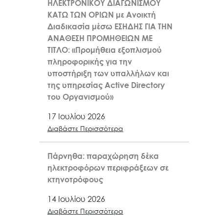
ΗΛΕΚΤΡΟΝΙΚΟΥ ΔΙΑΓΩΝΙΣΜΟΥ
ΚΑΤΩ ΤΩΝ ΟΡΙΩΝ με Ανοικτή
Διαδικασία μέσω ΕΣΗΔΗΣ ΓΙΑ ΤΗΝ
ΑΝΑΘΕΣΗ ΠΡΟΜΗΘΕΙΩΝ ΜΕ
ΤΙΤΛΟ: «Προμήθεια εξοπλισμού
πληροφορικής για την
υποστήριξη των υπαλλήλων και
της υπηρεσίας Active Directory
του Οργανισμού»
17 Ιουλίου 2026
Διαβάστε Περισσότερα
Πάρνηθα: παραχώρηση δέκα
ηλεκτροφόρων περιφράξεων σε
κτηνοτρόφους
14 Ιουλίου 2026
Διαβάστε Περισσότερα