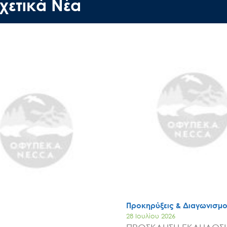
Έργα
χετικά Νέα
Εισιτήρια
Επικοινωνία
Προκηρύξεις & Διαγωνισμο
28 Ιουλίου 2026