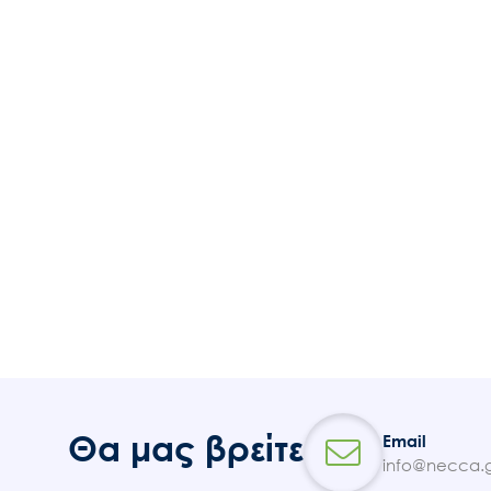
Θα μας βρείτε
Email
info@necca.g