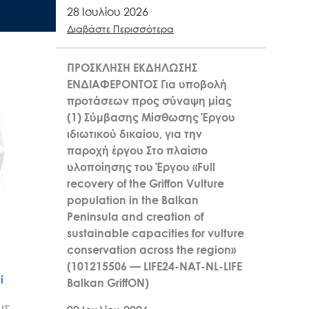
28 Ιουλίου 2026
Διαβάστε Περισσότερα
ΠΡΟΣΚΛΗΣΗ ΕΚΔΗΛΩΣΗΣ
ΕΝΔΙΑΦΕΡΟΝΤΟΣ Για υποβολή
προτάσεων προς σύναψη μίας
(1) Σύμβασης Μίσθωσης Έργου
ιδιωτικού δικαίου, για την
παροχή έργου Στο πλαίσιο
υλοποίησης του Έργου «Full
recovery of the Griffon Vulture
population in the Balkan
Peninsula and creation of
sustainable capacities for vulture
conservation across the region»
(101215506 — LIFE24-NAT-NL-LIFE
ί
Balkan GriffON)