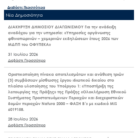
Διαβάστε Περισσότερα
Nέα Δημοσιότητα
ΔΙΑΚΗΡΥΞΗ ΔΗΜΟΣΙΟΥ ΔΙΑΓΩΝΙΣΜΟΥ Για την ανάδειξη
αναδόχου για την υπηρεσία: «Υπηρεσίες οργάνωσης
φθινοπωρινών – χειμερινών εκδηλώσεων έτους 2026 των
ΜΔΠΠ του ΟΦΥΠΕΚΑ»
31 Ιουλίου 2026
Διαβάστε Περισσότερα
Οριστικοποίηση πίνακα αποτελεσμάτων και ανάθεση τριών
(3) συμβάσεων μίσθωσης έργου ιδιωτικού δικαίου στο
πλαίσιο υλοποίησης του Υποέργου 1: «Υποστήριξη της
λειτουργίας της Πράξης» της Πράξης «Ολοκλήρωση Εθνικού
Συστήματος Προστατευόμενων Περιοχών και διαχειριστικών
δομών περιοχών Natura 2000 – ΦΑΣΗ Β’» με κωδικό MIS
6019158.
28 Ιουλίου 2026
Διαβάστε Περισσότερα