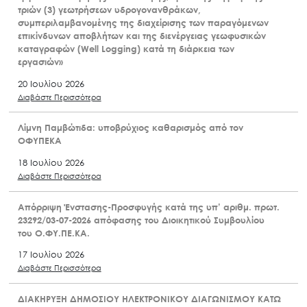
τριών (3) γεωτρήσεων υδρογονανθράκων,
συμπεριλαμβανομένης της διαχείρισης των παραγόμενων
επικίνδυνων αποβλήτων και της διενέργειας γεωφυσικών
καταγραφών (Well Logging) κατά τη διάρκεια των
εργασιών»
20 Ιουλίου 2026
Διαβάστε Περισσότερα
Λίμνη Παμβώτιδα: υποβρύχιος καθαρισμός από τον
ΟΦΥΠΕΚΑ
18 Ιουλίου 2026
Διαβάστε Περισσότερα
Απόρριψη Ένστασης-Προσφυγής κατά της υπ’ αριθμ. πρωτ.
23292/03-07-2026 απόφασης του Διοικητικού Συμβουλίου
του Ο.ΦΥ.ΠΕ.ΚΑ.
17 Ιουλίου 2026
Διαβάστε Περισσότερα
ΔΙΑΚΗΡΥΞΗ ΔΗΜΟΣΙΟΥ ΗΛΕΚΤΡΟΝΙΚΟΥ ΔΙΑΓΩΝΙΣΜΟΥ ΚΑΤΩ