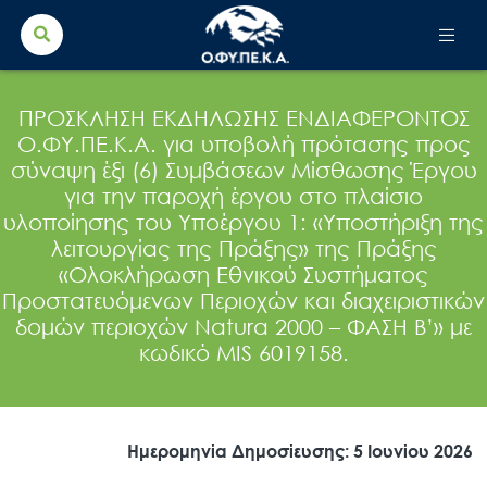
Search Button
Search
for:
ΠΡΟΣΚΛΗΣΗ ΕΚΔΗΛΩΣΗΣ ΕΝΔΙΑΦΕΡΟΝΤΟΣ
Ο.ΦΥ.ΠΕ.Κ.Α. για υποβολή πρότασης προς
σύναψη έξι (6) Συμβάσεων Μίσθωσης Έργου
για την παροχή έργου στο πλαίσιο
υλοποίησης του Υποέργου 1: «Υποστήριξη της
λειτουργίας της Πράξης» της Πράξης
«Ολοκλήρωση Εθνικού Συστήματος
Προστατευόμενων Περιοχών και διαχειριστικών
δομών περιοχών Natura 2000 – ΦΑΣΗ Β’» με
κωδικό MIS 6019158.
Ημερομηνία Δημοσίευσης: 5 Ιουνίου 2026