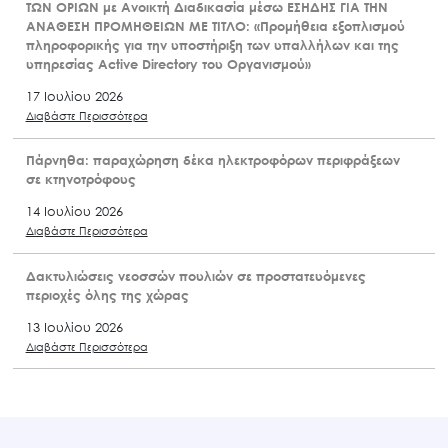
ΤΩΝ ΟΡΙΩΝ με Ανοικτή Διαδικασία μέσω ΕΣΗΔΗΣ ΓΙΑ ΤΗΝ
ΑΝΑΘΕΣΗ ΠΡΟΜΗΘΕΙΩΝ ΜΕ ΤΙΤΛΟ: «Προμήθεια εξοπλισμού
πληροφορικής για την υποστήριξη των υπαλλήλων και της
υπηρεσίας Active Directory του Οργανισμού»
17 Ιουλίου 2026
Διαβάστε Περισσότερα
Πάρνηθα: παραχώρηση δέκα ηλεκτροφόρων περιφράξεων
σε κτηνοτρόφους
14 Ιουλίου 2026
Διαβάστε Περισσότερα
Δακτυλιώσεις νεοσσών πουλιών σε προστατευόμενες
περιοχές όλης της χώρας
13 Ιουλίου 2026
Διαβάστε Περισσότερα