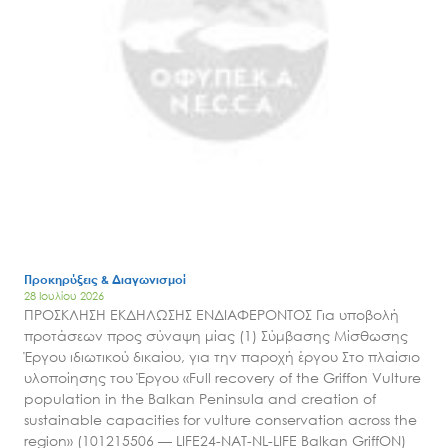
Προκηρύξεις & Διαγωνισμοί
28 Ιουλίου 2026
ΠΡΟΣΚΛΗΣΗ ΕΚΔΗΛΩΣΗΣ ΕΝΔΙΑΦΕΡΟΝΤΟΣ Για υποβολή
προτάσεων προς σύναψη μίας (1) Σύμβασης Μίσθωσης
Έργου ιδιωτικού δικαίου, για την παροχή έργου Στο πλαίσιο
υλοποίησης του Έργου «Full recovery of the Griffon Vulture
population in the Balkan Peninsula and creation of
sustainable capacities for vulture conservation across the
region» (101215506 — LIFE24-NAT-NL-LIFE Balkan GriffON)