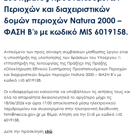
Περιοχών και διαχειριστικών
δομών περιοχών Natura 2000 –
ΦΑΣΗ Β’» με κωδικό MIS 6019158.
Αντικείμενο των προς σύναψη συμβάσεων μίσθωσης έργου είναι
η υποστήριξη της υλοποίησης των δράσεων του Υποέργου 1:
«Υποστήριξη της λειτουργίας της Πράξης» της Πράξης
«Ολοκλήρωση Εθνικού Συστήματος Προστατευόμενων Περιοχών
και διαχειριστικών δομών περιοχών Natura 2000 – ΦΑΣΗ Β’» με
κωδικό MIS 6019158.
Οι ενδιαφερόμενοι καλούνται να υποβάλλουν τις αιτήσεις τους και
όλα τα απαραίτητα δικαιολογητικά το αργότερο μέχρι τις
18/06/2026 και ώρα 17:00 αποκλειστικά μέσω ηλεκτρονικού
ταχυδρομείου και συγκεκριμένα στην ηλεκτρονική διεύθυνση
hrm@necca.gov.gr με θέμα: Αίτηση για την ΣΜΕ με κωδικό MIS
6019158.
Δείτε την πρόσκληση
εδώ