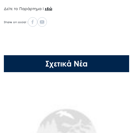
Δείτε το Παράρτημα Ι
εδώ
Share on social :
Σχετικά Νέα