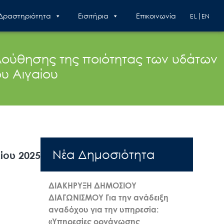
 Δραστηριότητα
Εισιτήρια
Επικοινωνία
EL
EN
ούθησης της ποιότητας των υδάτων
υ Αιγαίου
Nέα Δημοσιότητα
ίου 2025
ΔΙΑΚΗΡΥΞΗ ΔΗΜΟΣΙΟΥ
ΔΙΑΓΩΝΙΣΜΟΥ Για την ανάδειξη
αναδόχου για την υπηρεσία:
«Υπηρεσίες οργάνωσης