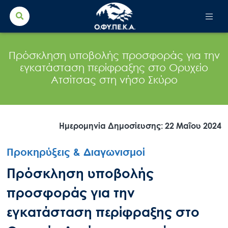
Search Button
Search
for:
Πρόσκληση υποβολής προσφοράς για την
εγκατάσταση περίφραξης στο Ορυχείο
Ατσίτσας στη νήσο Σκύρο
Ημερομηνία Δημοσίευσης: 22 Μαΐου 2024
Προκηρύξεις & Διαγωνισμοί
Πρόσκληση υποβολής
προσφοράς για την
εγκατάσταση περίφραξης στο