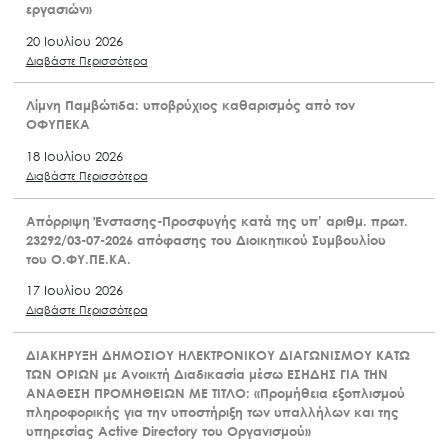
εργασιών»
20 Ιουλίου 2026
Διαβάστε Περισσότερα
Λίμνη Παμβώτιδα: υποβρύχιος καθαρισμός από τον
ΟΦΥΠΕΚΑ
18 Ιουλίου 2026
Διαβάστε Περισσότερα
Απόρριψη Ένστασης-Προσφυγής κατά της υπ’ αριθμ. πρωτ.
23292/03-07-2026 απόφασης του Διοικητικού Συμβουλίου
του Ο.ΦΥ.ΠΕ.ΚΑ.
17 Ιουλίου 2026
Διαβάστε Περισσότερα
ΔΙΑΚΗΡΥΞΗ ΔΗΜΟΣΙΟΥ ΗΛΕΚΤΡΟΝΙΚΟΥ ΔΙΑΓΩΝΙΣΜΟΥ ΚΑΤΩ
ΤΩΝ ΟΡΙΩΝ με Ανοικτή Διαδικασία μέσω ΕΣΗΔΗΣ ΓΙΑ ΤΗΝ
ΑΝΑΘΕΣΗ ΠΡΟΜΗΘΕΙΩΝ ΜΕ ΤΙΤΛΟ: «Προμήθεια εξοπλισμού
πληροφορικής για την υποστήριξη των υπαλλήλων και της
υπηρεσίας Active Directory του Οργανισμού»