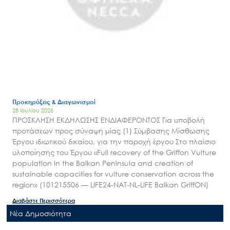
Προκηρύξεις & Διαγωνισμοί
28 Ιουλίου 2026
ΠΡΟΣΚΛΗΣΗ ΕΚΔΗΛΩΣΗΣ ΕΝΔΙΑΦΕΡΟΝΤΟΣ Για υποβολή
προτάσεων προς σύναψη μίας (1) Σύμβασης Μίσθωσης
Έργου ιδιωτικού δικαίου, για την παροχή έργου Στο πλαίσιο
υλοποίησης του Έργου «Full recovery of the Griffon Vulture
population in the Balkan Peninsula and creation of
sustainable capacities for vulture conservation across the
region» (101215506 — LIFE24-NAT-NL-LIFE Balkan GriffON)
Διαβάστε Περισσότερα
Nέα Δημοσιότητα