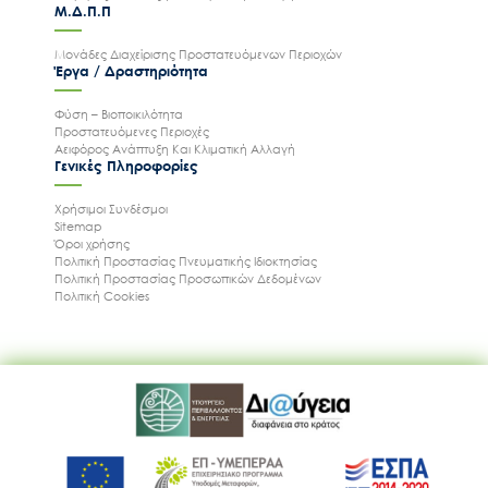
Μ.Δ.Π.Π
Μονάδες Διαχείρισης Προστατευόμενων Περιοχών
Έργα / Δραστηριότητα
Φύση – Βιοποικιλότητα
Προστατευόμενες Περιοχές
Αειφόρος Ανάπτυξη Και Κλιματική Αλλαγή
Γενικές Πληροφορίες
Χρήσιμοι Συνδέσμοι
Sitemap
Όροι χρήσης
Πολιτική Προστασίας Πνευματικής Ιδιοκτησίας
Πολιτική Προστασίας Προσωπικών Δεδομένων
Πολιτική Cookies