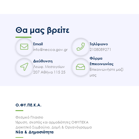
Θα μας βρείτε
Email
Τηλέφωνο
info@necca.gov.gr
2108089271
Φόρμα
Διεύθυνση
Επικοινωνίας
Λεωφ. Μεσογείων
Επικοινωνήστε μαζί
207 Αθήνα 115 25
μας
Ο.ΦΥ.ΠΕ.Κ.Α.
Θεσμικό Πλαισιο
Ίδρυση, σκοπός και αρμοδιότητες ΟΦΥΠΕΚΑ
Διοικητικό Συμβούλιο, Δομή & Οργανόγραμμα
Νέα & Δημοσιότητα