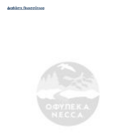
Διαβάστε Περισσότερα
Άξονες δράσης
Μ.Δ.Π.Π.
Έργα
Εισιτήρια
Επικοινωνία