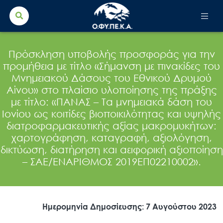
Search Button
Search
for:
Πρόσκληση υποβολής προσφοράς για την
προμήθεια με τίτλο «Σήμανση με πινακίδες του
Μνημειακού Δάσους του Εθνικού Δρυμού
Αίνου» στο πλαίσιο υλοποίησης της πράξης
με τίτλο: «ΠΑΝΑΣ – Τα μνημειακά δάση του
Ιονίου ως κοιτίδες βιοποικιλότητας και υψηλής
διατροφαρμακευτικής αξίας μακρομυκήτων:
χαρτογράφηση, καταγραφή, αξιολόγηση,
δικτύωση, διατήρηση και αειφορική αξιοποίηση
– ΣΑΕ/ΕΝΑΡΙΘΜΟΣ 2019ΕΠ02210002».
Ημερομηνία Δημοσίευσης: 7 Αυγούστου 2023