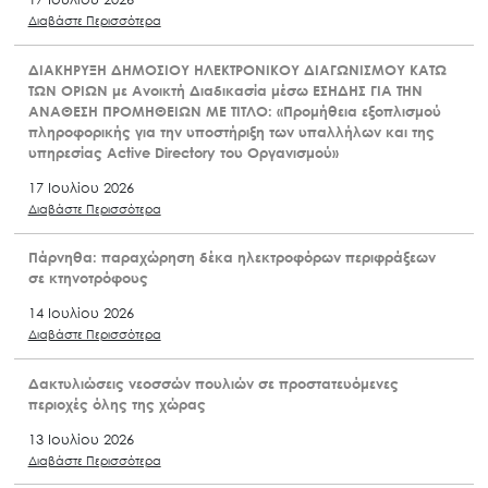
Διαβάστε Περισσότερα
ΔΙΑΚΗΡΥΞΗ ΔΗΜΟΣΙΟΥ ΗΛΕΚΤΡΟΝΙΚΟΥ ΔΙΑΓΩΝΙΣΜΟΥ ΚΑΤΩ
ΤΩΝ ΟΡΙΩΝ με Ανοικτή Διαδικασία μέσω ΕΣΗΔΗΣ ΓΙΑ ΤΗΝ
ΑΝΑΘΕΣΗ ΠΡΟΜΗΘΕΙΩΝ ΜΕ ΤΙΤΛΟ: «Προμήθεια εξοπλισμού
πληροφορικής για την υποστήριξη των υπαλλήλων και της
υπηρεσίας Active Directory του Οργανισμού»
17 Ιουλίου 2026
Διαβάστε Περισσότερα
Πάρνηθα: παραχώρηση δέκα ηλεκτροφόρων περιφράξεων
σε κτηνοτρόφους
14 Ιουλίου 2026
Διαβάστε Περισσότερα
Δακτυλιώσεις νεοσσών πουλιών σε προστατευόμενες
περιοχές όλης της χώρας
13 Ιουλίου 2026
Διαβάστε Περισσότερα