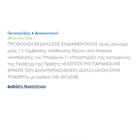
Προκηρύξεις & Διαγωνισμοί
28 Ιουλίου 2026
ΠΡΟΣΚΛΗΣΗ ΕΚΔΗΛΩΣΗΣ ΕΝΔΙΑΦΕΡΟΝΤΟΣ προς σύναψη
μίας (1) Σύμβασης Μίσθωσης Έργου στο πλαίσιο
υλοποίησης του Υποέργου 1: «Υποστήριξη της λειτουργίας
της Πράξης» της Πράξης «ΕΛΕΓΧΟΣ ΤΗΣ ΠΑΡΑΝΟΜΗΣ
ΧΡΗΣΗΣ ΤΩΝ ΔΗΛΗΤΗΡΙΑΣΜΕΝΩΝ ΔΟΛΩΜΑΤΩΝ ΣΤΗΝ
ΥΠΑΙΘΡΟ» με κωδικό MIS 6016558.
Διαβάστε Περισσότερα