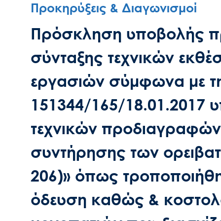
Προκηρύξεις & Διαγωνισμοί
Πρόσκληση υποβολής πρ
σύνταξης τεχνικών εκθέ
εργασιών σύμφωνα με τη
151344/165/18.01.2017
τεχνικών προδιαγραφών 
συντήρησης των ορειβατ
206)» όπως τροποποιήθηκ
όδευση καθώς & κοστολ