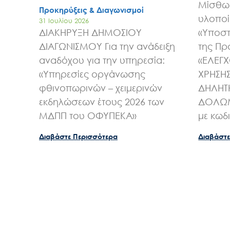
Μίσθωσ
Προκηρύξεις & Διαγωνισμοί
υλοποί
31 Ιουλίου 2026
ΔΙΑΚΗΡΥΞΗ ΔΗΜΟΣΙΟΥ
«Υποστ
ΔΙΑΓΩΝΙΣΜΟΥ Για την ανάδειξη
της Πρ
αναδόχου για την υπηρεσία:
«ΕΛΕΓ
«Υπηρεσίες οργάνωσης
ΧΡΗΣΗ
φθινοπωρινών – χειμερινών
ΔΗΛΗΤ
εκδηλώσεων έτους 2026 των
ΔΟΛΩΜ
ΜΔΠΠ του ΟΦΥΠΕΚΑ»
με κωδ
Διαβάστε Περισσότερα
Διαβάστε