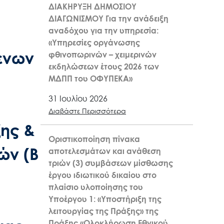
ΔΙΑΚΗΡΥΞΗ ΔΗΜΟΣΙΟΥ
ΔΙΑΓΩΝΙΣΜΟΥ Για την ανάδειξη
αναδόχου για την υπηρεσία:
«Υπηρεσίες οργάνωσης
ενων
φθινοπωρινών – χειμερινών
εκδηλώσεων έτους 2026 των
ΜΔΠΠ του ΟΦΥΠΕΚΑ»
31 Ιουλίου 2026
Διαβάστε Περισσότερα
ξης &
Οριστικοποίηση πίνακα
ών (Β
αποτελεσμάτων και ανάθεση
τριών (3) συμβάσεων μίσθωσης
έργου ιδιωτικού δικαίου στο
πλαίσιο υλοποίησης του
Υποέργου 1: «Υποστήριξη της
λειτουργίας της Πράξης» της
Πράξης «Ολοκλήρωση Εθνικού