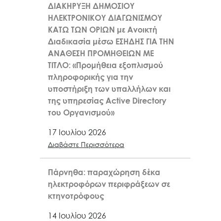
ΔΙΑΚΗΡΥΞΗ ΔΗΜΟΣΙΟΥ
ΗΛΕΚΤΡΟΝΙΚΟΥ ΔΙΑΓΩΝΙΣΜΟΥ
ΚΑΤΩ ΤΩΝ ΟΡΙΩΝ με Ανοικτή
Διαδικασία μέσω ΕΣΗΔΗΣ ΓΙΑ ΤΗΝ
ΑΝΑΘΕΣΗ ΠΡΟΜΗΘΕΙΩΝ ΜΕ
ΤΙΤΛΟ: «Προμήθεια εξοπλισμού
πληροφορικής για την
υποστήριξη των υπαλλήλων και
της υπηρεσίας Active Directory
του Οργανισμού»
17 Ιουλίου 2026
Διαβάστε Περισσότερα
Πάρνηθα: παραχώρηση δέκα
ηλεκτροφόρων περιφράξεων σε
κτηνοτρόφους
14 Ιουλίου 2026