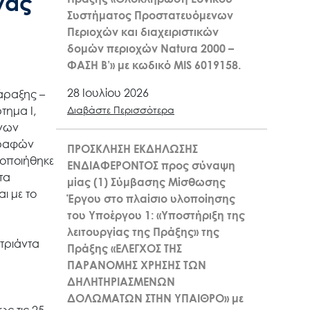
νας
Συστήματος Προστατευόμενων
Περιοχών και διαχειριστικών
δομών περιοχών Natura 2000 –
ΦΑΣΗ Β’» με κωδικό MIS 6019158.
28 Ιουλίου 2026
άραξης –
τημα Ι,
Διαβάστε Περισσότερα
ενων
γραφών
ΠΡΟΣΚΛΗΣΗ ΕΚΔΗΛΩΣΗΣ
ποποιήθηκε
ΕΝΔΙΑΦΕΡΟΝΤΟΣ προς σύναψη
τα
μίας (1) Σύμβασης Μίσθωσης
ι με το
Έργου στο πλαίσιο υλοποίησης
του Υποέργου 1: «Υποστήριξη της
λειτουργίας της Πράξης» της
τριάντα
Πράξης «ΕΛΕΓΧΟΣ ΤΗΣ
ΠΑΡΑΝΟΜΗΣ ΧΡΗΣΗΣ ΤΩΝ
ΔΗΛΗΤΗΡΙΑΣΜΕΝΩΝ
ΔΟΛΩΜΑΤΩΝ ΣΤΗΝ ΥΠΑΙΘΡΟ» με