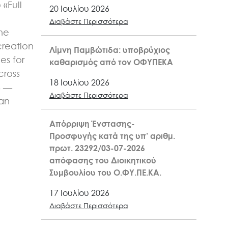
«Full
20 Ιουλίου 2026
n
Διαβάστε Περισσότερα
the
creation
Λίμνη Παμβώτιδα: υποβρύχιος
es for
καθαρισμός από τον ΟΦΥΠΕΚΑ
cross
18 Ιουλίου 2026
6 —
Διαβάστε Περισσότερα
kan
Απόρριψη Ένστασης-
Προσφυγής κατά της υπ’ αριθμ.
πρωτ. 23292/03-07-2026
απόφασης του Διοικητικού
Συμβουλίου του Ο.ΦΥ.ΠΕ.ΚΑ.
17 Ιουλίου 2026
Διαβάστε Περισσότερα