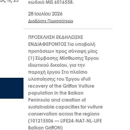
ς τις 25
κωδικό MIS 6016558.
28 Ιουλίου 2026
Διαβάστε Περισσότερα
ΠΡΟΣΚΛΗΣΗ ΕΚΔΗΛΩΣΗΣ
ΕΝΔΙΑΦΕΡΟΝΤΟΣ Για υποβολή
προτάσεων προς σύναψη μίας
(1) Σύμβασης Μίσθωσης Έργου
ιδιωτικού δικαίου, για την
παροχή έργου Στο πλαίσιο
υλοποίησης του Έργου «Full
recovery of the Griffon Vulture
population in the Balkan
Peninsula and creation of
sustainable capacities for vulture
conservation across the region»
(101215506 — LIFE24-NAT-NL-LIFE
Balkan GriffON)