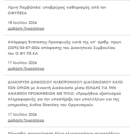
Λίμνη Παμβώτιδα: υποβρύχιος καθαρισμός από τον
ΟΦΥΠΕΚΑ
18 Ιουλίου 2026
Διαβάστε Περισσότερα
Απόρριψη Ένστασης-Προσφυγής κατά της υπ’ αριθμ. πρωτ.
23292/03-07-2026 απόφασης του Διοικητικού Συμβουλίου
του Ο.ΦΥ.ΠΕ.ΚΑ.
17 Ιουλίου 2026
Διαβάστε Περισσότερα
ΔΙΑΚΗΡΥΞΗ ΔΗΜΟΣΙΟΥ ΗΛΕΚΤΡΟΝΙΚΟΥ ΔΙΑΓΩΝΙΣΜΟΥ ΚΑΤΩ
ΤΩΝ ΟΡΙΩΝ με Ανοικτή Διαδικασία μέσω ΕΣΗΔΗΣ ΓΙΑ ΤΗΝ
ΑΝΑΘΕΣΗ ΠΡΟΜΗΘΕΙΩΝ ΜΕ ΤΙΤΛΟ: «Προμήθεια εξοπλισμού
πληροφορικής για την υποστήριξη των υπαλλήλων και της
υπηρεσίας Active Directory του Οργανισμού»
17 Ιουλίου 2026
Διαβάστε Περισσότερα
Πάρνηθα: παραχώρηση δέκα ηλεκτροφόρων περιφράξεων