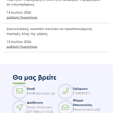
σε κτηνοτρόφους
14 Ιουλίου 2026
Διαβάστε Περισσότερα
Δακτυλιώσεις νεοσσών πουλιών σε προστατευόμενες
περιοχές όλης της χώρας
13 Ιουλίου 2026
Διαβάστε Περισσότερα
Θα μας βρείτε
Email
Τηλέφωνο
info@necca.gov.gr
2108089271
Φόρμα
Διεύθυνση
Επικοινωνίας
Λεωφ. Μεσογείων
Επικοινωνήστε μαζί
207 Αθήνα 115 25