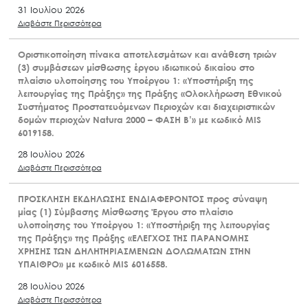
31 Ιουλίου 2026
Διαβάστε Περισσότερα
Οριστικοποίηση πίνακα αποτελεσμάτων και ανάθεση τριών
(3) συμβάσεων μίσθωσης έργου ιδιωτικού δικαίου στο
πλαίσιο υλοποίησης του Υποέργου 1: «Υποστήριξη της
λειτουργίας της Πράξης» της Πράξης «Ολοκλήρωση Εθνικού
Συστήματος Προστατευόμενων Περιοχών και διαχειριστικών
δομών περιοχών Natura 2000 – ΦΑΣΗ Β’» με κωδικό MIS
6019158.
28 Ιουλίου 2026
Διαβάστε Περισσότερα
ΠΡΟΣΚΛΗΣΗ ΕΚΔΗΛΩΣΗΣ ΕΝΔΙΑΦΕΡΟΝΤΟΣ προς σύναψη
μίας (1) Σύμβασης Μίσθωσης Έργου στο πλαίσιο
υλοποίησης του Υποέργου 1: «Υποστήριξη της λειτουργίας
της Πράξης» της Πράξης «ΕΛΕΓΧΟΣ ΤΗΣ ΠΑΡΑΝΟΜΗΣ
ΧΡΗΣΗΣ ΤΩΝ ΔΗΛΗΤΗΡΙΑΣΜΕΝΩΝ ΔΟΛΩΜΑΤΩΝ ΣΤΗΝ
ΥΠΑΙΘΡΟ» με κωδικό MIS 6016558.
28 Ιουλίου 2026
Διαβάστε Περισσότερα