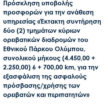
Πρόσκληση υποβολής
προσφορών για την ανάθεση
υπηρεσίας «Έκτακτη συντήρηση
δύο (2) τμημάτων κύριων
ορειβατικών διαδρομών του
Εθνικού Πάρκου Ολύμπου,
συνολικού μήκους (4.450,00 +
2.250,00) 6 + 700,00 km, για την
εξασφάλιση της ασφαλούς
πρόσβασης/χρήσης των
ορειβατών και περιπατητών»