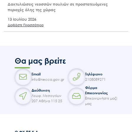
Δακτυλιώσεις νεοσσών πουλιών σε προστατευόμενες
περιοχές όλης της χώρας
13 Ιουλίου 2026
Διαβάστε Περισσότερα
Θα μας βρείτε
Email
Τηλέφωνο
info@necca.gov.gr
2108089271
Φόρμα
Διεύθυνση
Επικοινωνίας
Λεωφ. Μεσογείων
Επικοινωνήστε μαζί
207 Αθήνα 115 25
μας