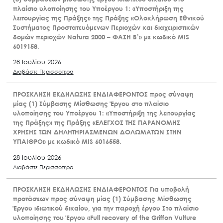
πλαίσιο υλοποίησης του Υποέργου 1: «Υποστήριξη της
λειτουργίας της Πράξης» της Πράξης «Ολοκλήρωση Εθνικού
Συστήματος Προστατευόμενων Περιοχών και διαχειριστικών
δομών περιοχών Natura 2000 – ΦΑΣΗ Β’» με κωδικό MIS
6019158.
28 Ιουλίου 2026
Διαβάστε Περισσότερα
ΠΡΟΣΚΛΗΣΗ ΕΚΔΗΛΩΣΗΣ ΕΝΔΙΑΦΕΡΟΝΤΟΣ προς σύναψη
μίας (1) Σύμβασης Μίσθωσης Έργου στο πλαίσιο
υλοποίησης του Υποέργου 1: «Υποστήριξη της λειτουργίας
της Πράξης» της Πράξης «ΕΛΕΓΧΟΣ ΤΗΣ ΠΑΡΑΝΟΜΗΣ
ΧΡΗΣΗΣ ΤΩΝ ΔΗΛΗΤΗΡΙΑΣΜΕΝΩΝ ΔΟΛΩΜΑΤΩΝ ΣΤΗΝ
ΥΠΑΙΘΡΟ» με κωδικό MIS 6016558.
28 Ιουλίου 2026
Διαβάστε Περισσότερα
ΠΡΟΣΚΛΗΣΗ ΕΚΔΗΛΩΣΗΣ ΕΝΔΙΑΦΕΡΟΝΤΟΣ Για υποβολή
προτάσεων προς σύναψη μίας (1) Σύμβασης Μίσθωσης
Έργου ιδιωτικού δικαίου, για την παροχή έργου Στο πλαίσιο
υλοποίησης του Έργου «Full recovery of the Griffon Vulture