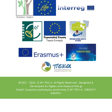
© 2021 - 2026. O.ΦΥ.ΠΕ.Κ.Α. All Rights Reserved - Designed &
Developed by
Digilex
and
Happyonline.gr
Credit: Γραφικός σχεδιασμός ταυτότητας Ο.ΦΥ.ΠΕ.Κ.Α.: GROOVY
GRAPHX.