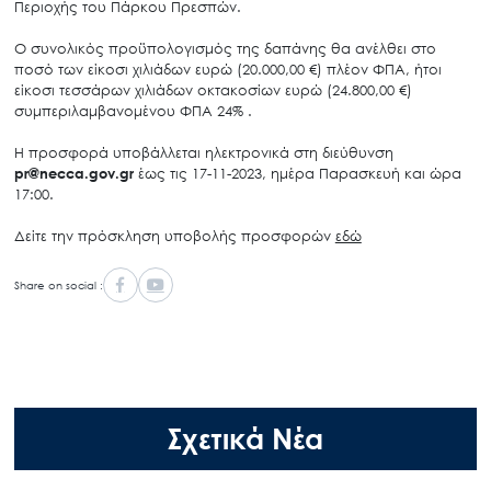
Περιοχής του Πάρκου Πρεσπών.
Ο συνολικός προϋπολογισμός της δαπάνης θα ανέλθει στο
ποσό των είκοσι χιλιάδων ευρώ (20.000,00 €) πλέον ΦΠΑ, ήτοι
είκοσι τεσσάρων χιλιάδων οκτακοσίων ευρώ (24.800,00 €)
συμπεριλαμβανομένου ΦΠΑ 24% .
Η προσφορά υποβάλλεται ηλεκτρονικά στη διεύθυνση
pr@necca.gov.gr
έως τις 17-11-2023, ημέρα Παρασκευή και ώρα
17:00.
Δείτε την πρόσκληση υποβολής προσφορών
εδώ
Share on social :
Σχετικά Νέα