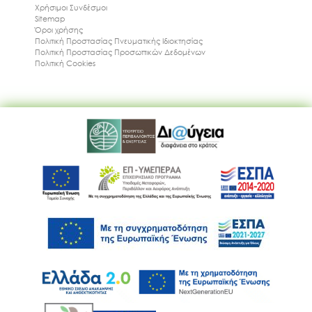
Χρήσιμοι Συνδέσμοι
Sitemap
Όροι χρήσης
Πολιτική Προστασίας Πνευματικής Ιδιοκτησίας
Πολιτική Προστασίας Προσωπικών Δεδομένων
Πολιτική Cookies
Ακολουθήστε μας