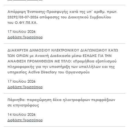
Απόρριψη Ένστασης-Προσφυγής κατά της υπ’ αριθμ. πρωτ.
23292/03-07-2026 απόφασης του Διοικητικού Συμβουλίου
του Ο.ΦΥ.ΠΕ.ΚΑ.
17 Ιουλίου 2026
Διαβάστε Περισσότερα
ΔΙΑΚΗΡΥΞΗ ΔΗΜΟΣΙΟΥ ΗΛΕΚΤΡΟΝΙΚΟΥ ΔΙΑΓΩΝΙΣΜΟΥ ΚΑΤΩ
ΤΩΝ ΟΡΙΩΝ με Ανοικτή Διαδικασία μέσω ΕΣΗΔΗΣ ΓΙΑ ΤΗΝ
ΑΝΑΘΕΣΗ ΠΡΟΜΗΘΕΙΩΝ ΜΕ ΤΙΤΛΟ: «Προμήθεια εξοπλισμού
πληροφορικής για την υποστήριξη των υπαλλήλων και της
υπηρεσίας Active Directory του Οργανισμού»
17 Ιουλίου 2026
Διαβάστε Περισσότερα
Πάρνηθα: παραχώρηση δέκα ηλεκτροφόρων περιφράξεων
σε κτηνοτρόφους
14 Ιουλίου 2026
Διαβάστε Περισσότερα