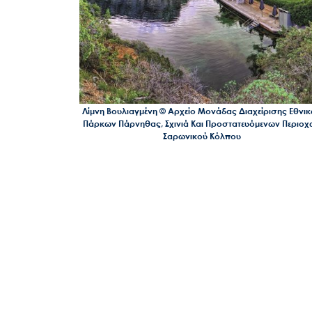
Λίμνη Βουλιαγμένη © Αρχείο Μονάδας Διαχείρισης Εθνι
Πάρκων Πάρνηθας, Σχινιά Και Προστατευόμενων Περιοχ
Σαρωνικού Κόλπου