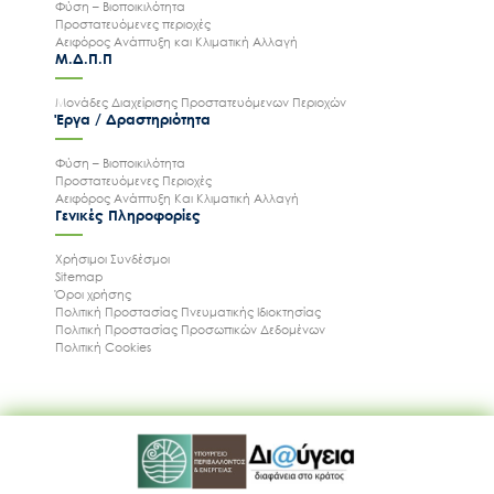
Φύση – Βιοποικιλότητα
Προστατευόμενες περιοχές
Αειφόρος Ανάπτυξη και Κλιματική Αλλαγή
Μ.Δ.Π.Π
Μονάδες Διαχείρισης Προστατευόμενων Περιοχών
Έργα / Δραστηριότητα
Φύση – Βιοποικιλότητα
Προστατευόμενες Περιοχές
Αειφόρος Ανάπτυξη Και Κλιματική Αλλαγή
Γενικές Πληροφορίες
Χρήσιμοι Συνδέσμοι
Sitemap
Όροι χρήσης
Πολιτική Προστασίας Πνευματικής Ιδιοκτησίας
Πολιτική Προστασίας Προσωπικών Δεδομένων
Πολιτική Cookies