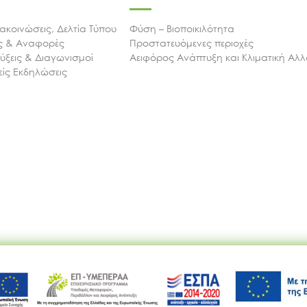
ακοινώσεις, Δελτία Τύπου
Φύση – Βιοποικιλότητα
ις & Αναφορές
Προστατευόμενες περιοχές
ξεις & Διαγωνισμοί
Αειφόρος Ανάπτυξη και Κλιματική Αλ
ίς Εκδηλώσεις