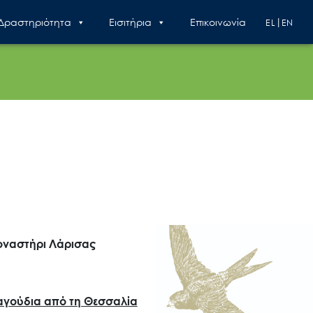
 Δραστηριότητα
Εισιτήρια
Επικοινωνία
EL
EN
ναστήρι Λάρισας
αγούδια από τη Θεσσαλία