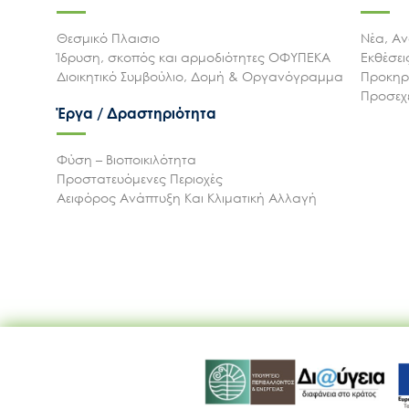
Θεσμικό Πλαισιο
Νέα, Αν
Ίδρυση, σκοπός και αρμοδιότητες ΟΦΥΠΕΚΑ
Εκθέσε
Διοικητικό Συμβούλιο, Δομή & Οργανόγραμμα
Προκηρύ
Προσεχε
Έργα / Δραστηριότητα
Φύση – Βιοποικιλότητα
Προστατευόμενες Περιοχές
Αειφόρος Ανάπτυξη Και Κλιματική Αλλαγή