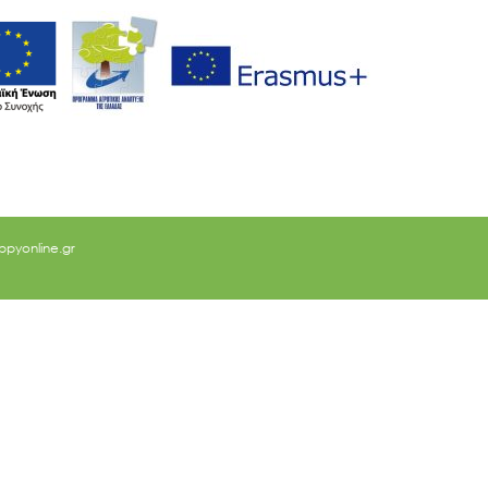
ppyonline.gr