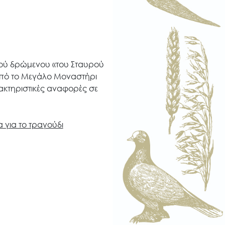
κού δρώμενου «του Σταυρού
πό το Μεγάλο Μοναστήρι
ακτηριστικές αναφορές σε
 για το τραγούδι