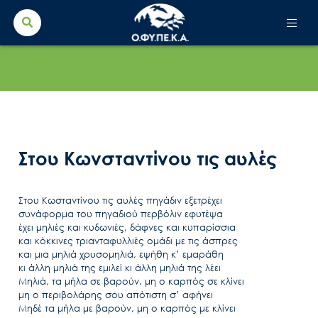
Search Button
Search
for:
Στου Κωνσταντίνου τις αυλές
Στου Κωσταντίνου τις αυλές πηγάδιν εξετρέχει
συνάφορμα του πηγαδιού περβόλιν εφυτέψα
έχει μηλιές και κυδωνιές, δάφνες και κυπαρίσσια
και κόκκινες τριανταφυλλιές ομάδι με τις άσπρες
και μια μηλιά χρυσομηλιά, εψήθη κ’ εμαράθη
κι άλλη μηλιά της εμιλεί κι άλλη μηλιά της λέει
Μηλιά, τα μήλα σε βαρούν, μη ο καρπός σε κλίνει
μη ο περιβολάρης σου απότιστη σ’ αφήνει
Μηδέ τα μήλα με βαρούν, μη ο καρπός με κλίνει