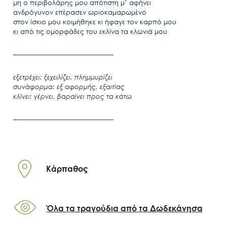
μη ο περιβολάρης μου απότιστη μ’ αφήνει
ανδρόγυνον επέρασεν ωριοκαμαρωμένο
στον ίσκιο μου κοιμήθηκε κι ήφαγε τον καρπό μου
κι από τις ομορφάδες του εκλίνα τα κλωνιά μου
εξετρέχει: ξεχειλίζει, πλημμυρίζει
συνάφορμα: εξ αφορμής, εξαιτίας
κλίνει: γέρνει, βαραίνει προς τα κάτω
Κάρπαθος
Όλα τα τραγούδια από τα Δωδεκάνησα