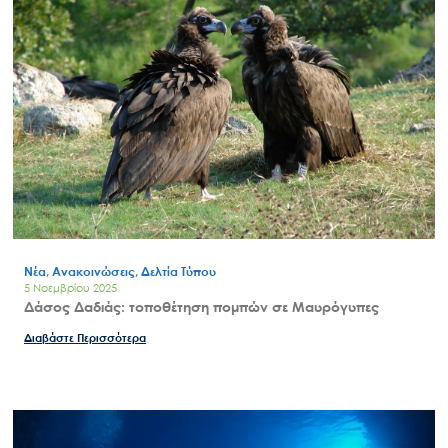
Νέα, Ανακοινώσεις, Δελτία Τύπου
5 Νοεμβρίου 2025
Δάσος Δαδιάς: τοποθέτηση πομπών σε Μαυρόγυπες
Διαβάστε Περισσότερα