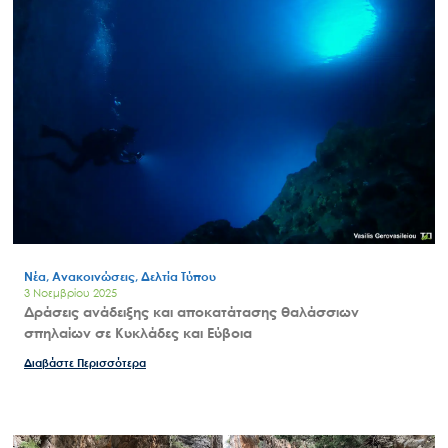
Νέα, Ανακοινώσεις, Δελτία Τύπου
3 Νοεμβρίου 2025
Δράσεις ανάδειξης και αποκατάτασης θαλάσσιων
σπηλαίων σε Κυκλάδες και Εύβοια
Διαβάστε Περισσότερα