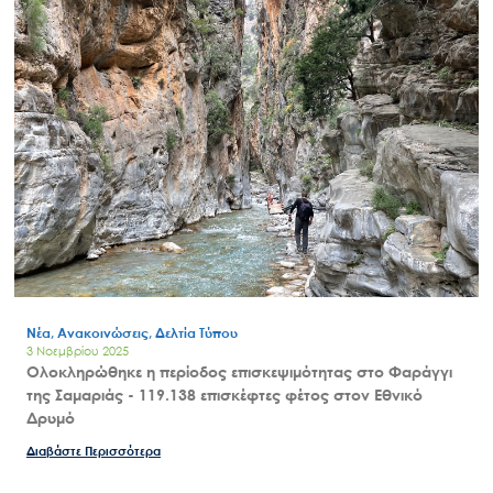
Νέα, Ανακοινώσεις, Δελτία Τύπου
3 Νοεμβρίου 2025
Ολοκληρώθηκε η περίοδος επισκεψιμότητας στο Φαράγγι
της Σαμαριάς - 119.138 επισκέφτες φέτος στον Εθνικό
Δρυμό
Διαβάστε Περισσότερα