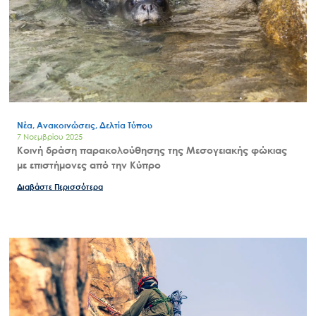
Μ.Δ.Π.Π.
Έργα
Εισιτήρια
Επικοινωνία
Νέα, Ανακοινώσεις, Δελτία Τύπου
7 Νοεμβρίου 2025
Κοινή δράση παρακολούθησης της Μεσογειακής φώκιας
με επιστήμονες από την Κύπρο
Διαβάστε Περισσότερα