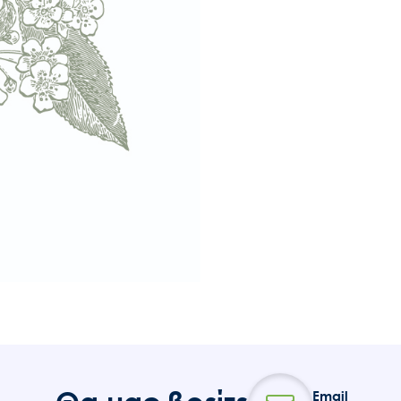
Email