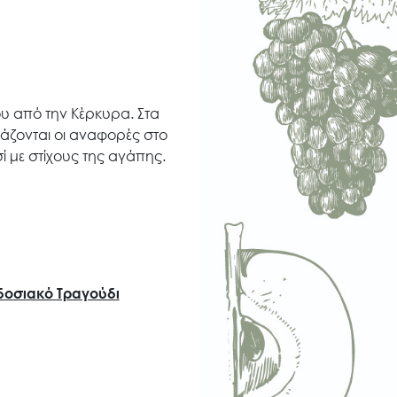
υ από την Κέρκυρα. Στα
ριάζονται οι αναφορές στο
ί με στίχους της αγάπης.
δοσιακό Τραγούδι