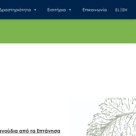
 Δραστηριότητα
Εισιτήρια
Επικοινωνία
EL
EN
αγούδια από τα Επτάνησα