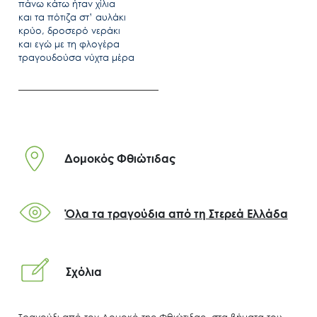
πάνω κάτω ήταν χίλια
και τα πότιζα στ’ αυλάκι
κρύο, δροσερό νεράκι
και εγώ με τη φλογέρα
τραγουδούσα νύχτα μέρα
Δομοκός Φθιώτιδας
Όλα τα τραγούδια από τη Στερεά Ελλάδα
Σχόλια
Τραγούδι από τον Δομοκό της Φθιώτιδας, στα βήματα του