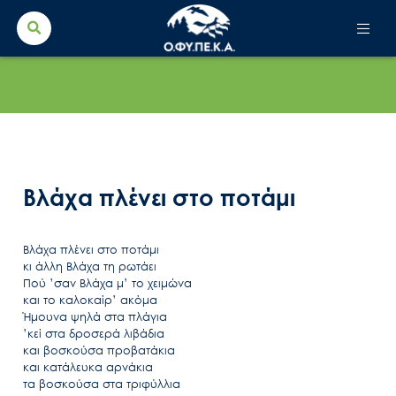
Search Button
Search
for:
Βλάχα πλένει στο ποτάμι
Βλάχα πλένει στο ποτάμι
κι άλλη Βλάχα τη ρωτάει
Πού ’σαν Βλάχα μ’ το χειμώνα
και το καλοκαίρ’ ακόμα
Ήμουνα ψηλά στα πλάγια
’κεί στα δροσερά λιβάδια
και βοσκούσα προβατάκια
και κατάλευκα αρνάκια
τα βοσκούσα στα τριφύλλια