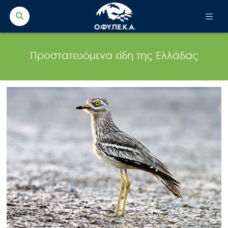
Search Button
Search
for:
Προστατευόμενα είδη της Ελλάδας