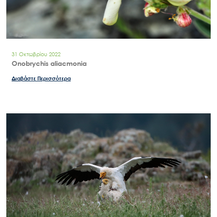
31 Οκτωβρίου 2022
Onobrychis aliacmonia
Διαβάστε Περισσότερα