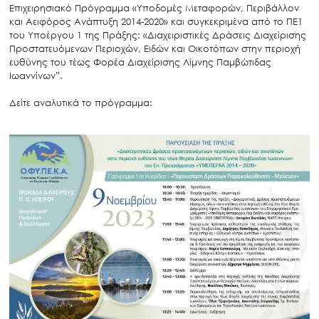
Επιχειρησιακό Πρόγραμμα «Υποδομές Μεταφορών, Περιβάλλον
και Αειφόρος Ανάπτυξη 2014-2020» και συγκεκριμένα από το ΠΕ1
του Υποέργου 1 της Πράξης: «Διαχειριστικές Δράσεις Διαχείρισης
Προστατευόμενων Περιοχών, Ειδών και Οικοτόπων στην περιοχή
ευθύνης του τέως Φορέα Διαχείρισης Λίμνης Παμβώτιδας
Ιωαννίνων”.
Δείτε αναλυτικά το πρόγραμμα: