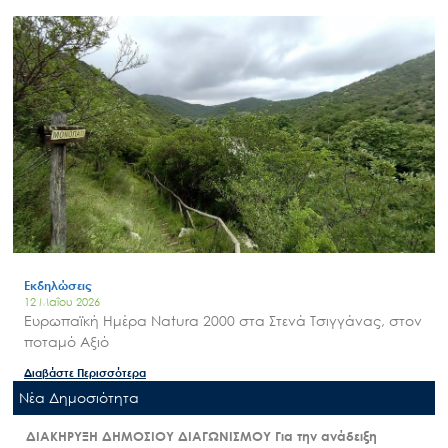
Εκδηλώσεις
12 Μαΐου 2026
Ευρωπαϊκή Ημέρα Natura 2000 στα Στενά Τσιγγάνας, στον
ποταμό Αξιό
Διαβάστε Περισσότερα
Nέα Δημοσιότητα
ΔΙΑΚΗΡΥΞΗ ΔΗΜΟΣΙΟΥ ΔΙΑΓΩΝΙΣΜΟΥ Για την ανάδειξη