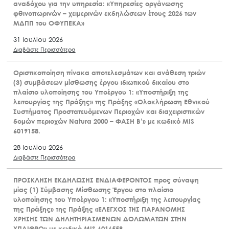
αναδόχου για την υπηρεσία: «Υπηρεσίες οργάνωσης
φθινοπωρινών – χειμερινών εκδηλώσεων έτους 2026 των
ΜΔΠΠ του ΟΦΥΠΕΚΑ»
31 Ιουλίου 2026
Διαβάστε Περισσότερα
Οριστικοποίηση πίνακα αποτελεσμάτων και ανάθεση τριών
(3) συμβάσεων μίσθωσης έργου ιδιωτικού δικαίου στο
πλαίσιο υλοποίησης του Υποέργου 1: «Υποστήριξη της
λειτουργίας της Πράξης» της Πράξης «Ολοκλήρωση Εθνικού
Συστήματος Προστατευόμενων Περιοχών και διαχειριστικών
δομών περιοχών Natura 2000 – ΦΑΣΗ Β’» με κωδικό MIS
6019158.
28 Ιουλίου 2026
Διαβάστε Περισσότερα
ΠΡΟΣΚΛΗΣΗ ΕΚΔΗΛΩΣΗΣ ΕΝΔΙΑΦΕΡΟΝΤΟΣ προς σύναψη
μίας (1) Σύμβασης Μίσθωσης Έργου στο πλαίσιο
υλοποίησης του Υποέργου 1: «Υποστήριξη της λειτουργίας
της Πράξης» της Πράξης «ΕΛΕΓΧΟΣ ΤΗΣ ΠΑΡΑΝΟΜΗΣ
ΧΡΗΣΗΣ ΤΩΝ ΔΗΛΗΤΗΡΙΑΣΜΕΝΩΝ ΔΟΛΩΜΑΤΩΝ ΣΤΗΝ
ΥΠΑΙΘΡΟ» με κωδικό MIS 6016558.