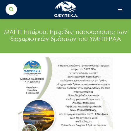
Search Button
Search
for:
ΜΔΠΠ Ηπείρου: Ημερίδες παρουσίασης των
διαχειριστικών δράσεων του ΥΜΕΠΕΡΑΑ