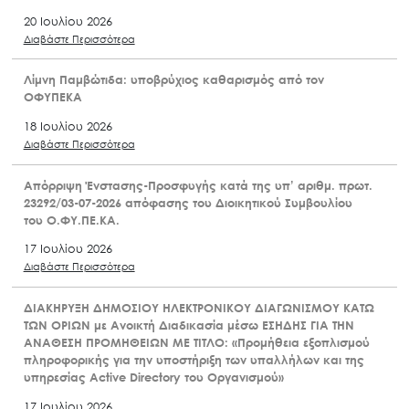
20 Ιουλίου 2026
Διαβάστε Περισσότερα
Λίμνη Παμβώτιδα: υποβρύχιος καθαρισμός από τον
ΟΦΥΠΕΚΑ
18 Ιουλίου 2026
Διαβάστε Περισσότερα
Απόρριψη Ένστασης-Προσφυγής κατά της υπ’ αριθμ. πρωτ.
23292/03-07-2026 απόφασης του Διοικητικού Συμβουλίου
του Ο.ΦΥ.ΠΕ.ΚΑ.
17 Ιουλίου 2026
Διαβάστε Περισσότερα
ΔΙΑΚΗΡΥΞΗ ΔΗΜΟΣΙΟΥ ΗΛΕΚΤΡΟΝΙΚΟΥ ΔΙΑΓΩΝΙΣΜΟΥ ΚΑΤΩ
ΤΩΝ ΟΡΙΩΝ με Ανοικτή Διαδικασία μέσω ΕΣΗΔΗΣ ΓΙΑ ΤΗΝ
ΑΝΑΘΕΣΗ ΠΡΟΜΗΘΕΙΩΝ ΜΕ ΤΙΤΛΟ: «Προμήθεια εξοπλισμού
πληροφορικής για την υποστήριξη των υπαλλήλων και της
υπηρεσίας Active Directory του Οργανισμού»
17 Ιουλίου 2026