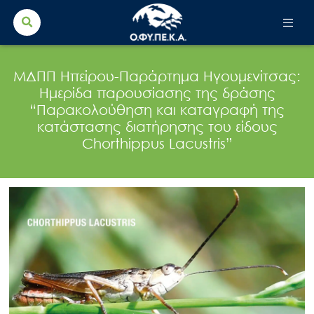
Search Button
Search
for:
ΜΔΠΠ Ηπείρου-Παράρτημα Ηγουμενίτσας:
Ημερίδα παρουσίασης της δράσης
“Παρακολούθηση και καταγραφή της
κατάστασης διατήρησης του είδους
Chorthippus Lacustris”