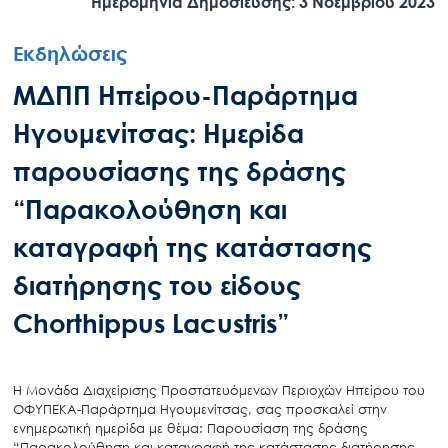
Ημερομηνία Δημοσίευσης: 3 Νοεμβρίου 2023
Εκδηλώσεις
ΜΔΠΠ Ηπείρου-Παράρτημα
Ηγουμενίτσας: Ημερίδα
παρουσίασης της δράσης
“Παρακολούθηση και
καταγραφή της κατάστασης
διατήρησης του είδους
Chorthippus Lacustris”
Η Μονάδα Διαχείρισης Προστατευόμενων Περιοχών Ηπείρου του
ΟΦΥΠΕΚΑ-Παράρτημα Ηγουμενίτσας, σας προσκαλεί στην
ενημερωτική ημερίδα με θέμα: Παρουσίαση της δράσης
“Παρακολούθηση και καταγραφή της κατάστασης διατήρησης