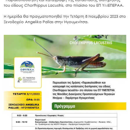
του είδους
Chorthippus Lacustris,
στο πλαίσιο του ΕΠ ΥΜΕΠΕΡΑΑ.
Η ημερίδα θα πραγματοποιηθεί την Τετάρτη 8 Νοεμβρίου 2023 στο
Ξενοδοχείο Angelika Pallas στην Ηγουμενίτσα.