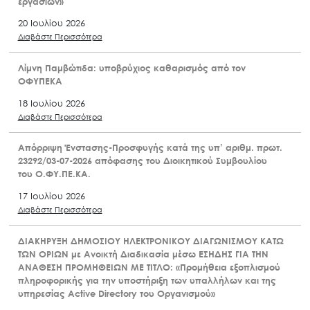
εργασιών»
20 Ιουλίου 2026
Διαβάστε Περισσότερα
Λίμνη Παμβώτιδα: υποβρύχιος καθαρισμός από τον
ΟΦΥΠΕΚΑ
18 Ιουλίου 2026
Διαβάστε Περισσότερα
Απόρριψη Ένστασης-Προσφυγής κατά της υπ’ αριθμ. πρωτ.
23292/03-07-2026 απόφασης του Διοικητικού Συμβουλίου
του Ο.ΦΥ.ΠΕ.ΚΑ.
17 Ιουλίου 2026
Διαβάστε Περισσότερα
ΔΙΑΚΗΡΥΞΗ ΔΗΜΟΣΙΟΥ ΗΛΕΚΤΡΟΝΙΚΟΥ ΔΙΑΓΩΝΙΣΜΟΥ ΚΑΤΩ
ΤΩΝ ΟΡΙΩΝ με Ανοικτή Διαδικασία μέσω ΕΣΗΔΗΣ ΓΙΑ ΤΗΝ
ΑΝΑΘΕΣΗ ΠΡΟΜΗΘΕΙΩΝ ΜΕ ΤΙΤΛΟ: «Προμήθεια εξοπλισμού
πληροφορικής για την υποστήριξη των υπαλλήλων και της
υπηρεσίας Active Directory του Οργανισμού»