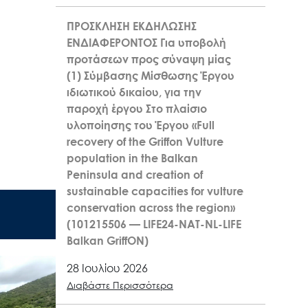
ΠΡΟΣΚΛΗΣΗ ΕΚΔΗΛΩΣΗΣ
ΕΝΔΙΑΦΕΡΟΝΤΟΣ Για υποβολή
προτάσεων προς σύναψη μίας
(1) Σύμβασης Μίσθωσης Έργου
ιδιωτικού δικαίου, για την
παροχή έργου Στο πλαίσιο
υλοποίησης του Έργου «Full
recovery of the Griffon Vulture
population in the Balkan
Peninsula and creation of
sustainable capacities for vulture
conservation across the region»
(101215506 — LIFE24-NAT-NL-LIFE
Balkan GriffON)
28 Ιουλίου 2026
Διαβάστε Περισσότερα