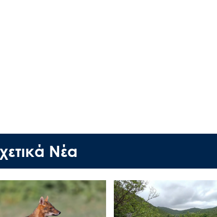
Έργα
Εισιτήρια
Επικοινωνία
χετικά Νέα