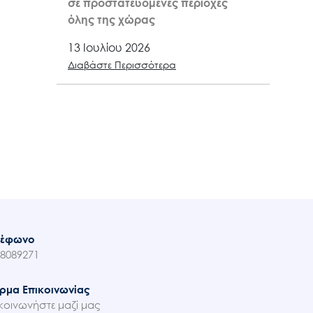
σε προστατευόμενες περιοχές
όλης της χώρας
13 Ιουλίου 2026
Διαβάστε Περισσότερα
λέφωνο
8089271
ρμα Επικοινωνίας
κοινωνήστε μαζί μας