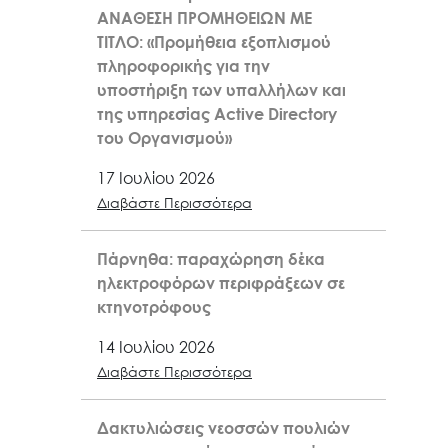
ΑΝΑΘΕΣΗ ΠΡΟΜΗΘΕΙΩΝ ΜΕ
ΤΙΤΛΟ: «Προμήθεια εξοπλισμού
πληροφορικής για την
υποστήριξη των υπαλλήλων και
της υπηρεσίας Active Directory
του Οργανισμού»
17 Ιουλίου 2026
Διαβάστε Περισσότερα
Πάρνηθα: παραχώρηση δέκα
ηλεκτροφόρων περιφράξεων σε
κτηνοτρόφους
14 Ιουλίου 2026
Διαβάστε Περισσότερα
Δακτυλιώσεις νεοσσών πουλιών