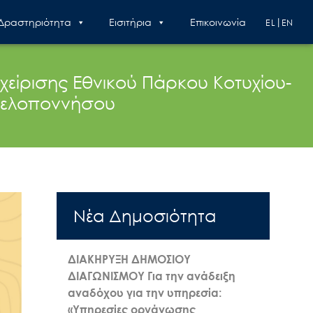
 Δραστηριότητα
Εισιτήρια
Επικοινωνία
EL
EN
είρισης Εθνικού Πάρκου Κοτυχίου-
 Πελοποννήσου
Nέα Δημοσιότητα
ΔΙΑΚΗΡΥΞΗ ΔΗΜΟΣΙΟΥ
ΔΙΑΓΩΝΙΣΜΟΥ Για την ανάδειξη
αναδόχου για την υπηρεσία:
«Υπηρεσίες οργάνωσης