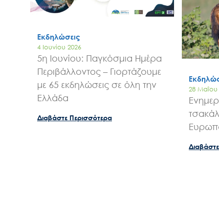
Εκδηλώσεις
4 Ιουνίου 2026
5η Ιουνίου: Παγκόσμια Ημέρα
Περιβάλλοντος – Γιορτάζουμε
Εκδηλώσ
με 65 εκδηλώσεις σε όλη την
28 Μαΐου
Ελλάδα
Ενημερ
τσακάλ
Διαβάστε Περισσότερα
Ευρωπα
Διαβάστε