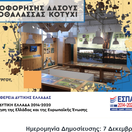
Ημερομηνία Δημοσίευσης: 7 Δεκεμβρ