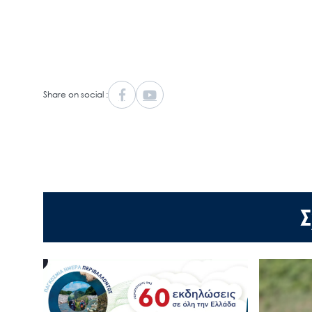
Share on social :
Σ