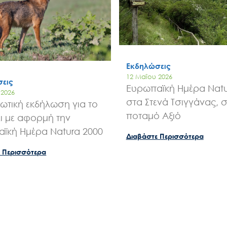
Εκδηλώσεις
12 Μαΐου 2026
εις
Ευρωπαϊκή Ημέρα Natu
 2026
στα Στενά Τσιγγάνας, 
ωτική εκδήλωση για το
ποταμό Αξιό
ι με αφορμή την
ϊκή Ημέρα Natura 2000
Διαβάστε Περισσότερα
 Περισσότερα