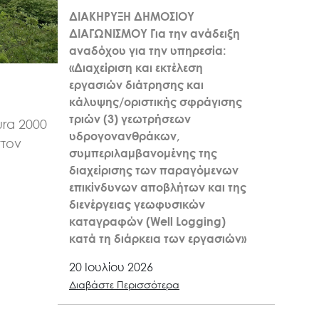
ΔΙΑΚΗΡΥΞΗ ΔΗΜΟΣΙΟΥ
ΔΙΑΓΩΝΙΣΜΟΥ Για την ανάδειξη
αναδόχου για την υπηρεσία:
«Διαχείριση και εκτέλεση
εργασιών διάτρησης και
κάλυψης/οριστικής σφράγισης
τριών (3) γεωτρήσεων
ra 2000
υδρογονανθράκων,
στον
συμπεριλαμβανομένης της
διαχείρισης των παραγόμενων
επικίνδυνων αποβλήτων και της
διενέργειας γεωφυσικών
καταγραφών (Well Logging)
κατά τη διάρκεια των εργασιών»
20 Ιουλίου 2026
Διαβάστε Περισσότερα