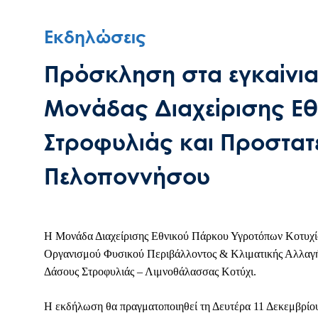
Εκδηλώσεις
Πρόσκληση στα εγκαίνι
Μονάδας Διαχείρισης Εθ
Στροφυλιάς και Προστατ
Πελοποννήσου
Η Μονάδα Διαχείρισης Εθνικού Πάρκου Υγροτόπων Κοτυχί
Οργανισμού Φυσικού Περιβάλλοντος & Κλιματικής Αλλαγή
Δάσους Στροφυλιάς – Λιμνοθάλασσας Κοτύχι.
Η εκδήλωση θα πραγματοποιηθεί τη Δευτέρα 11 Δεκεμβρίου