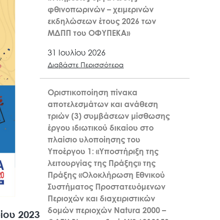
φθινοπωρινών – χειμερινών
εκδηλώσεων έτους 2026 των
ΜΔΠΠ του ΟΦΥΠΕΚΑ»
31 Ιουλίου 2026
Διαβάστε Περισσότερα
Οριστικοποίηση πίνακα
αποτελεσμάτων και ανάθεση
τριών (3) συμβάσεων μίσθωσης
έργου ιδιωτικού δικαίου στο
πλαίσιο υλοποίησης του
Υποέργου 1: «Υποστήριξη της
λειτουργίας της Πράξης» της
Πράξης «Ολοκλήρωση Εθνικού
Συστήματος Προστατευόμενων
Περιοχών και διαχειριστικών
δομών περιοχών Natura 2000 –
ίου 2023