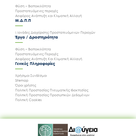
Φύση – Βιοποικιλότητα
Προστατευόμενες περιοχές
Αειφόρος Ανάπτυξη και Κλιματική Αλλαγή
Μ.Δ.Π.Π
Μονάδες Διαχείρισης Προστατευόμενων Περιοχών
Έργα / Δραστηριότητα
Φύση – Βιοποικιλότητα
Προστατευόμενες Περιοχές
Αειφόρος Ανάπτυξη Και Κλιματική Αλλαγή
Γενικές Πληροφορίες
Χρήσιμοι Συνδέσμοι
Sitemap
Όροι χρήσης
Πολιτική Προστασίας Πνευματικής Ιδιοκτησίας
Πολιτική Προστασίας Προσωπικών Δεδομένων
Πολιτική Cookies