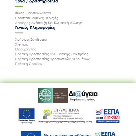
Έργα / Δραστηριότητα
Φύση – Βιοποικιλότητα
Προστατευόμενες Περιοχές
Αειφόρος Ανάπτυξη Και Κλιματική Αλλαγή
Γενικές Πληροφορίες
Χρήσιμοι Συνδέσμοι
Sitemap
Όροι χρήσης
Πολιτική Προστασίας Πνευματικής Ιδιοκτησίας
Πολιτική Προστασίας Προσωπικών Δεδομένων
Πολιτική Cookies