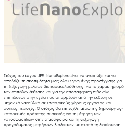
Στόχος του έργου
LIFE
–
NanoExplore
είναι να αναπτύξει και να
αποδείξει τη σκοπιμότητα μιας ολοκληρωμένης προσέγγισης για
τη διεξαγωγή μελετών βιοπαρακολούθησης, για το χαρακτηρισμό
των επιπέδων έκθεσης και για την αποσαφήνιση πιθανών
επιπτώσεων στην υγεία που απορρέουν από την έκθεση σε
μηχανικά νανοϋλικά σε εσωτερικούς χώρους εργασίας και
αστικές περιοχές. Ο στόχος θα επιτευχθεί μέσω της δημιουργίας-
κατασκευής πρότυπης συσκευής για τη μέτρηση των
νανοσωματιδίων στην ατμόσφαιρα και τη διεξαγωγή
προγράμματος μετρήσεων βιοδεικτών, με σκοπό τη διαπίστωση