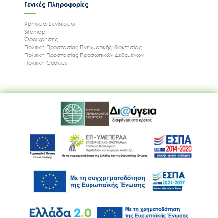
Γενικές Πληροφορίες
Χρήσιμοι Συνδέσμοι
Sitemap
Όροι χρήσης
Πολιτική Προστασίας Πνευματικής Ιδιοκτησίας
Πολιτική Προστασίας Προσωπικών Δεδομένων
Πολιτική Cookies