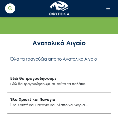
Search Button
Search
for:
Ανατολικό Αιγαίο
Όλα τα τραγούδια από το Ανατολικό Αιγαίο
Εδώ θα τραγουδήσουμε
Εδώ θα τραγουδήσουμε σε τούτα τα παλάτια
Λήμνος
Έλα Χριστέ και Παναγιά
Έλα Χριστέ και Παναγιά και Δέσποινα Μαρία
Μανταμάδο Λέσβου