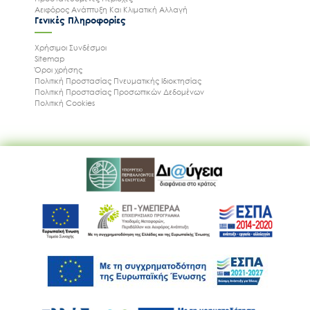
Αειφόρος Ανάπτυξη Και Κλιματική Αλλαγή
Γενικές Πληροφορίες
Χρήσιμοι Συνδέσμοι
Sitemap
Όροι χρήσης
Πολιτική Προστασίας Πνευματικής Ιδιοκτησίας
Πολιτική Προστασίας Προσωπικών Δεδομένων
Πολιτική Cookies