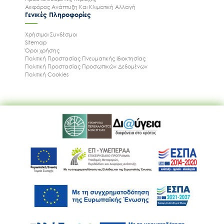
Αειφόρος Ανάπτυξη Και Κλιματική Αλλαγή
Γενικές Πληροφορίες
Χρήσιμοι Συνδέσμοι
Sitemap
Όροι χρήσης
Πολιτική Προστασίας Πνευματικής Ιδιοκτησίας
Πολιτική Προστασίας Προσωπικών Δεδομένων
Πολιτική Cookies