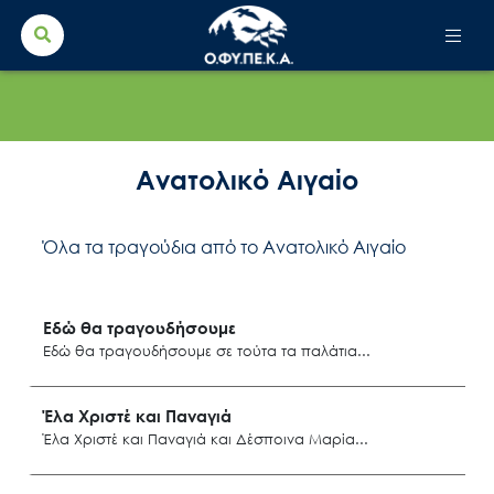
Search Button
Search
for:
Ανατολικό Αιγαίο
Όλα τα τραγούδια από το Ανατολικό Αιγαίο
Εδώ θα τραγουδήσουμε
Εδώ θα τραγουδήσουμε σε τούτα τα παλάτια
Λήμνος
Έλα Χριστέ και Παναγιά
Έλα Χριστέ και Παναγιά και Δέσποινα Μαρία
Μανταμάδο Λέσβου