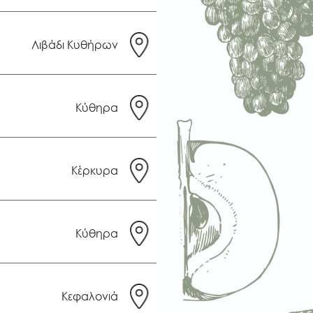
Λιβάδι Κυθήρων
Κύθηρα
Κέρκυρα
Κύθηρα
Κεφαλονιά