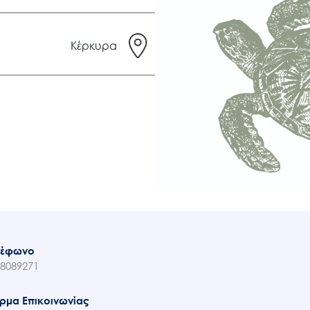
Κέρκυρα
λέφωνο
8089271
ρμα Επικοινωνίας