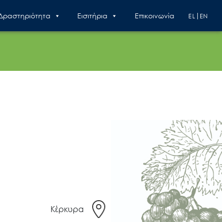
 Δραστηριότητα
Εισιτήρια
Επικοινωνία
EL
EN
Κέρκυρα