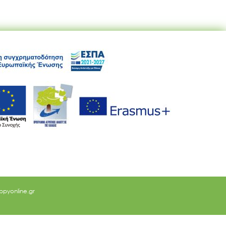
ppyonline.gr