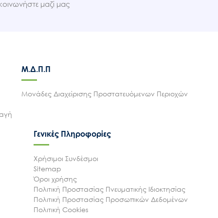
κοινωνήστε μαζί μας
Μ.Δ.Π.Π
Μονάδες Διαχείρισης Προστατευόμενων Περιοχών
λαγή
Γενικές Πληροφορίες
Χρήσιμοι Συνδέσμοι
Sitemap
Όροι χρήσης
Πολιτική Προστασίας Πνευματικής Ιδιοκτησίας
Πολιτική Προστασίας Προσωπικών Δεδομένων
Πολιτική Cookies