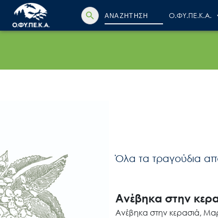
Search Button
Search
Ο.ΦΥ.ΠΕ.Κ.Α.
for:
Όλα τα τραγούδια απ
Ανέβηκα στην κερ
Ανέβηκα στην κερασιά, Μα