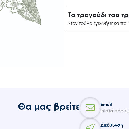
Το τραγούδι του τ
Στον τρύγο εγεννήθηκα πο 
Θα μας βρείτε
Email
info@necca.g
Διεύθυνση