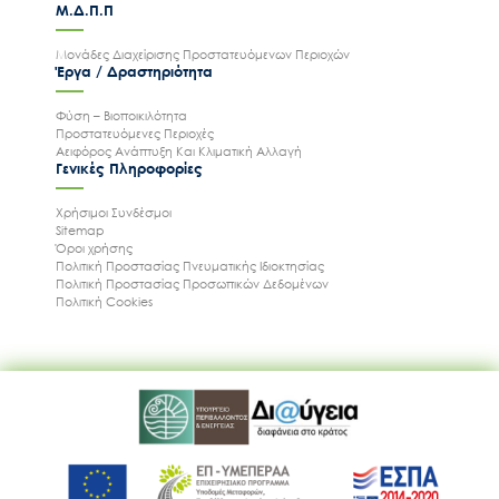
Μ.Δ.Π.Π
Μονάδες Διαχείρισης Προστατευόμενων Περιοχών
Έργα / Δραστηριότητα
Φύση – Βιοποικιλότητα
Προστατευόμενες Περιοχές
Αειφόρος Ανάπτυξη Και Κλιματική Αλλαγή
Γενικές Πληροφορίες
Χρήσιμοι Συνδέσμοι
Sitemap
Όροι χρήσης
Πολιτική Προστασίας Πνευματικής Ιδιοκτησίας
Πολιτική Προστασίας Προσωπικών Δεδομένων
Πολιτική Cookies