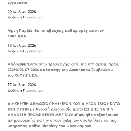
εργασιών»
20 Ιουλίου 2026
Διαβάστε Περισσότερα
Λίμνη Παμβώτιδα: υποβρύχιος καθαρισμός από τον
ΟΦΥΠΕΚΑ
18 Ιουλίου 2026
Διαβάστε Περισσότερα
Απόρριψη Ένστασης-Προσφυγής κατά της υπ’ αριθμ. πρωτ.
23292/03-07-2026 απόφασης του Διοικητικού Συμβουλίου
του Ο.ΦΥ.ΠΕ.ΚΑ.
17 Ιουλίου 2026
Διαβάστε Περισσότερα
ΔΙΑΚΗΡΥΞΗ ΔΗΜΟΣΙΟΥ ΗΛΕΚΤΡΟΝΙΚΟΥ ΔΙΑΓΩΝΙΣΜΟΥ ΚΑΤΩ
ΤΩΝ ΟΡΙΩΝ με Ανοικτή Διαδικασία μέσω ΕΣΗΔΗΣ ΓΙΑ ΤΗΝ
ΑΝΑΘΕΣΗ ΠΡΟΜΗΘΕΙΩΝ ΜΕ ΤΙΤΛΟ: «Προμήθεια εξοπλισμού
πληροφορικής για την υποστήριξη των υπαλλήλων και της
υπηρεσίας Active Directory του Οργανισμού»