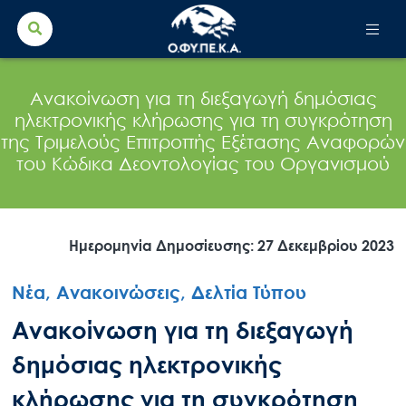
Search Button
Search
for:
Ανακοίνωση για τη διεξαγωγή δημόσιας
ηλεκτρονικής κλήρωσης για τη συγκρότηση
της Τριμελούς Επιτροπής Εξέτασης Αναφορών
του Κώδικα Δεοντολογίας του Οργανισμού
Ημερομηνία Δημοσίευσης: 27 Δεκεμβρίου 2023
Νέα, Ανακοινώσεις, Δελτία Τύπου
Ανακοίνωση για τη διεξαγωγή
δημόσιας ηλεκτρονικής
κλήρωσης για τη συγκρότηση