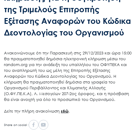
της Τριμελούς Επιτροπής
Εξέτασης Αναφορών του Κώδικα
Δεοντολογίας του Οργανισμού
Ανακοινώνουμε ότι την Παρασκευή στις 29/12/2023 και ώρα 15:00
θα πραγματοποιηθεί δημόσια ηλεκτρονική κλήρωση μέσω του
random.org για την ανάδειξη του υπαλλήλου του ΟΦΥΠΕΚΑ και
του αναπληρωτή του ως μέλη της Επιτροπής Εξέτασης
Αναφορών του Κώδικα Δεοντολογίας του Οργανισμού. Η
κλήρωση θα πραγματοποιηθεί δημόσια στα γραφεία του
Οργανισμού Περιβάλλοντος και Κλιματικής Αλλαγής
(Ο.ΦΥ.ΠΕ.Κ.Α), Λ. Μεσογείων 207-2ος όροφος, και η πρόσβαση
θα είναι ανοιχτή για όλο το προσωπικό του Οργανισμού.
Δείτε την πλήρη ανακοίνωση
εδώ
.
Share on social :