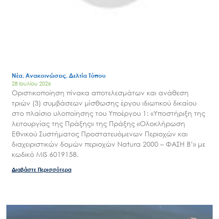
Νέα, Ανακοινώσεις, Δελτία Τύπου
28 Ιουλίου 2026
Οριστικοποίηση πίνακα αποτελεσμάτων και ανάθεση
τριών (3) συμβάσεων μίσθωσης έργου ιδιωτικού δικαίου
στο πλαίσιο υλοποίησης του Υποέργου 1: «Υποστήριξη της
λειτουργίας της Πράξης» της Πράξης «Ολοκλήρωση
Εθνικού Συστήματος Προστατευόμενων Περιοχών και
διαχειριστικών δομών περιοχών Natura 2000 – ΦΑΣΗ Β’» με
κωδικό MIS 6019158.
Διαβάστε Περισσότερα