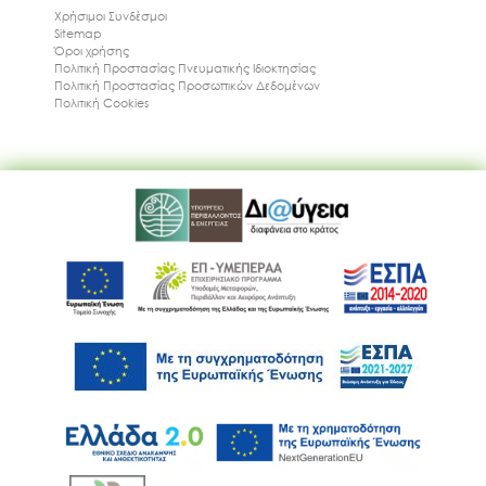
Χρήσιμοι Συνδέσμοι
Sitemap
Όροι χρήσης
Πολιτική Προστασίας Πνευματικής Ιδιοκτησίας
Πολιτική Προστασίας Προσωπικών Δεδομένων
Πολιτική Cookies