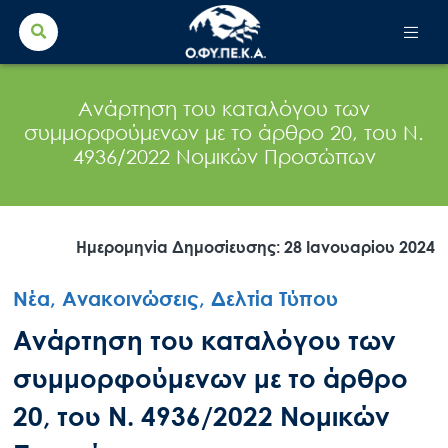
Search Button
Search
for:
Ανάρτηση του καταλόγου των
συμμορφούμενων με το άρθρο 20, του Ν.
4936/2022 Νομικών Προσώπων
Ημερομηνία Δημοσίευσης: 28 Ιανουαρίου 2024
Νέα, Ανακοινώσεις, Δελτία Τύπου
Ανάρτηση του καταλόγου των
συμμορφούμενων με το άρθρο
20, του Ν. 4936/2022 Νομικών