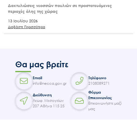
Δακτυλιώσεις νεοσσών πουλιών σε προστατευόμενες
περιοχές όλης της χώρας
13 Ιουλίου 2026
Διαβάστε Περισσότερα
Θα μας βρείτε
Email
Τηλέφωνο
info@necca.gov.gr
2108089271
Φόρμα
Διεύθυνση
Επικοινωνίας
Λεωφ. Μεσογείων
Επικοινωνήστε μαζί
207 Αθήνα 115 25
μας