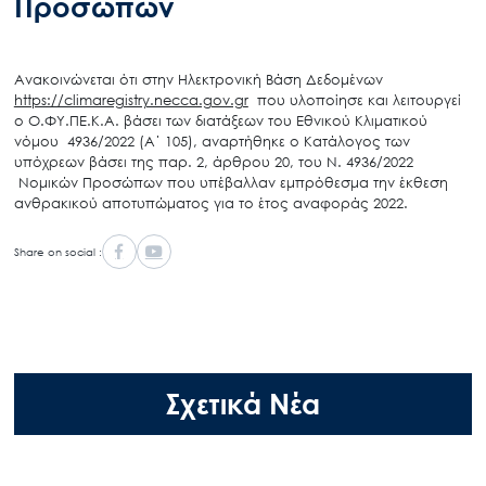
Προσώπων
Ανακοινώνεται ότι στην Ηλεκτρονική Βάση Δεδομένων
https://climaregistry.necca.gov.gr
που υλοποίησε και λειτουργεί
ο Ο.ΦΥ.ΠΕ.Κ.Α. βάσει των διατάξεων του Εθνικού Κλιματικού
νόμου 4936/2022 (Α΄ 105), αναρτήθηκε o Κατάλογος των
υπόχρεων βάσει της παρ. 2, άρθρου 20, του Ν. 4936/2022
Νομικών Προσώπων που υπέβαλλαν εμπρόθεσμα την έκθεση
ανθρακικού αποτυπώματος για το έτος αναφοράς 2022.
Share on social :
Σχετικά Νέα