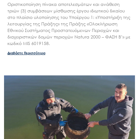
Οριστικοποίηση πίνακα αποτελεσμάτων και ανάθεση
τριών (3) συμβάσεων μίσθωσης έργου ιδιωτικού δικαίου
στο πλαίσιο υλοποίησης του Υποέργου 1: «Υποστήριξη της
λειτουργίας της Πράξης» της Πράξης «Ολοκλήρωση
Εθνικού Συστήματος Προστατευόμενων Περιοχών και
διαχειριστικών δομών περιοχών Natura 2000 – ΦΑΣΗ Β’» με
κωδικό MIS 6019158.
Διαβάστε Περισσότερα