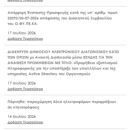
Απόρριψη Ένστασης-Προσφυγής κατά της υπ’ αριθμ. πρωτ.
23292/03-07-2026 απόφασης του Διοικητικού Συμβουλίου
του Ο.ΦΥ.ΠΕ.ΚΑ.
17 Ιουλίου 2026
Διαβάστε Περισσότερα
ΔΙΑΚΗΡΥΞΗ ΔΗΜΟΣΙΟΥ ΗΛΕΚΤΡΟΝΙΚΟΥ ΔΙΑΓΩΝΙΣΜΟΥ ΚΑΤΩ
ΤΩΝ ΟΡΙΩΝ με Ανοικτή Διαδικασία μέσω ΕΣΗΔΗΣ ΓΙΑ ΤΗΝ
ΑΝΑΘΕΣΗ ΠΡΟΜΗΘΕΙΩΝ ΜΕ ΤΙΤΛΟ: «Προμήθεια εξοπλισμού
πληροφορικής για την υποστήριξη των υπαλλήλων και της
υπηρεσίας Active Directory του Οργανισμού»
17 Ιουλίου 2026
Διαβάστε Περισσότερα
Πάρνηθα: παραχώρηση δέκα ηλεκτροφόρων περιφράξεων
σε κτηνοτρόφους
14 Ιουλίου 2026
Διαβάστε Περισσότερα