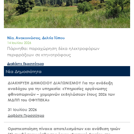
Νέα, Ανακοινώσεις, Δελτία Τύπου
14 Ιουλίου 2026
Πάρνηθα: παραχώρηση δέκα ηλεκτροφόρων
περιφράξεων σε κτηνοτρόφους
Διαβάστε Περισσότερα
Nέα Δημοσιότητα
ΔΙΑΚΗΡΥΞΗ ΔΗΜΟΣΙΟΥ ΔΙΑΓΩΝΙΣΜΟΥ Για την ανάδειξη
αναδόχου για την υπηρεσία: «Υπηρεσίες οργάνωσης
φθινοπωρινών – χειμερινών εκδηλώσεων έτους 2026 των
ΜΔΠΠ του ΟΦΥΠΕΚΑ»
31 Ιουλίου 2026
Διαβάστε Περισσότερα
Οριστικοποίηση πίνακα αποτελεσμάτων και ανάθεση τριών