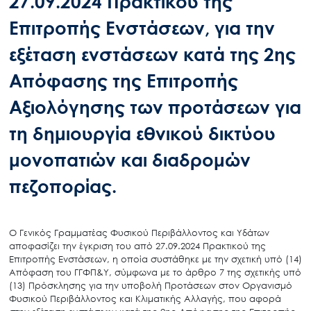
27.09.2024 Πρακτικού της
Επιτροπής Ενστάσεων, για την
εξέταση ενστάσεων κατά της 2ης
Απόφασης της Επιτροπής
Αξιολόγησης των προτάσεων για
τη δημιουργία εθνικού δικτύου
μονοπατιών και διαδρομών
πεζοπορίας.
O Γενικός Γραμματέας Φυσικού Περιβάλλοντος και Υδάτων
αποφασίζει την έγκριση του από 27.09.2024 Πρακτικού της
Επιτροπής Ενστάσεων, η οποία συστάθηκε με την σχετική υπό (14)
Απόφαση του ΓΓΦΠ&Υ, σύμφωνα με το άρθρο 7 της σχετικής υπό
(13) Πρόσκλησης για την υποβολή Προτάσεων στον Οργανισμό
Φυσικού Περιβάλλοντος και Κλιματικής Αλλαγής, που αφορά