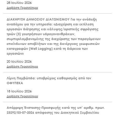
28 Ιουλίου 2026
Διαβάστε Περισσότερα
ΔΙΑΚΗΡΥΞΗ ΔΗΜΟΣΙΟΥ ΔΙΑΓΩΝΙΣΜΟΥ Για την ανάδειξη
αναδόχου για την υπηρεσία: «Διαχείριση και εκτέλεση
εργασιών διάτρησης και κάλυψης/οριστικής σφράγισης
τριών (3) γεωτρήσεων υδρογονανθράκων,
συμπεριλαμβανομένης της διαχείρισης των παραγόμενων
επικίνδυνων αποβλήτων και της διενέργειας γεωφυσικών
καταγραφών (Well Logging) κατά τη διάρκεια των
εργασιών»
20 Ιουλίου 2026
Διαβάστε Περισσότερα
Λίμνη Παμβώτιδα: υποβρύχιος καθαρισμός από τον
ΟΦΥΠΕΚΑ
18 Ιουλίου 2026
Διαβάστε Περισσότερα
Απόρριψη Ένστασης-Προσφυγής κατά της υπ’ αριθμ. πρωτ.
23292/03-07-2026 απόφασης του Διοικητικού Συμβουλίου