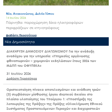
Νέα, Ανακοινώσεις, Δελτία Τύπου
14 Ιουλίου 2026
Πάρνηθα: παραχώρηση δέκα ηλεκτροφόρων
περιφράξεων σε κτηνοτρόφους
Διαβάστε Περισσότερα
Nέα Δημοσιότητα
ΔΙΑΚΗΡΥΞΗ ΔΗΜΟΣΙΟΥ ΔΙΑΓΩΝΙΣΜΟΥ Για την ανάδειξη
αναδόχου για την υπηρεσία: «Υπηρεσίες οργάνωσης
φθινοπωρινών – χειμερινών εκδηλώσεων έτους 2026 των
ΜΔΠΠ του ΟΦΥΠΕΚΑ»
31 Ιουλίου 2026
Διαβάστε Περισσότερα
Οριστικοποίηση πίνακα αποτελεσμάτων και ανάθεση τριών
(3) συμβάσεων μίσθωσης έργου ιδιωτικού δικαίου στο
πλαίσιο υλοποίησης του Υποέργου 1: «Υποστήριξη της
λειτουργίας της Πράξης» της Πράξης «Ολοκλήρωση Εθνικού
Συστήματος Προστατευόμενων Περιοχών και διαχειριστικών