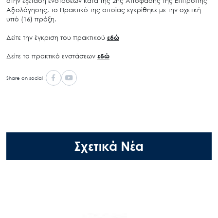
στην εξέταση ενστάσεων κατά της 2ης Απόφασης της Επιτροπής
Αξιολόγησης, το Πρακτικό της οποίας εγκρίθηκε με την σχετική
υπό (16) πράξη.
Δείτε την έγκριση του πρακτικού
εδώ
Δείτε το πρακτικό ενστάσεων
εδώ
Share on social :
Σχετικά Νέα