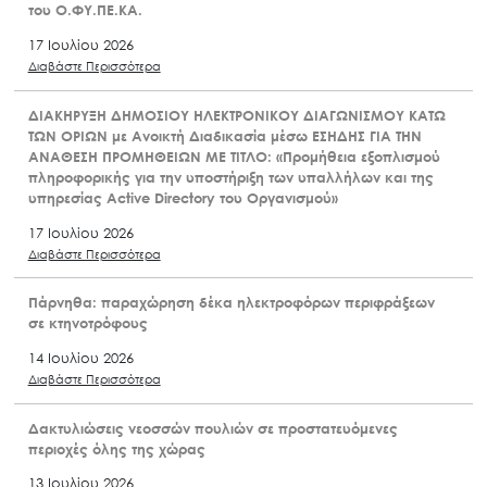
του Ο.ΦΥ.ΠΕ.ΚΑ.
17 Ιουλίου 2026
Διαβάστε Περισσότερα
ΔΙΑΚΗΡΥΞΗ ΔΗΜΟΣΙΟΥ ΗΛΕΚΤΡΟΝΙΚΟΥ ΔΙΑΓΩΝΙΣΜΟΥ ΚΑΤΩ
ΤΩΝ ΟΡΙΩΝ με Ανοικτή Διαδικασία μέσω ΕΣΗΔΗΣ ΓΙΑ ΤΗΝ
ΑΝΑΘΕΣΗ ΠΡΟΜΗΘΕΙΩΝ ΜΕ ΤΙΤΛΟ: «Προμήθεια εξοπλισμού
πληροφορικής για την υποστήριξη των υπαλλήλων και της
υπηρεσίας Active Directory του Οργανισμού»
17 Ιουλίου 2026
Διαβάστε Περισσότερα
Πάρνηθα: παραχώρηση δέκα ηλεκτροφόρων περιφράξεων
σε κτηνοτρόφους
14 Ιουλίου 2026
Διαβάστε Περισσότερα
Δακτυλιώσεις νεοσσών πουλιών σε προστατευόμενες
περιοχές όλης της χώρας
13 Ιουλίου 2026