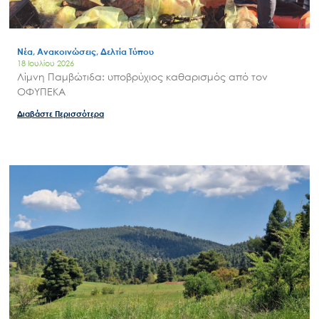
Νέα, Ανακοινώσεις, Δελτία Τύπου
18 Ιουλίου 2026
Λίμνη Παμβώτιδα: υποβρύχιος καθαρισμός από τον
ΟΦΥΠΕΚΑ
Διαβάστε Περισσότερα