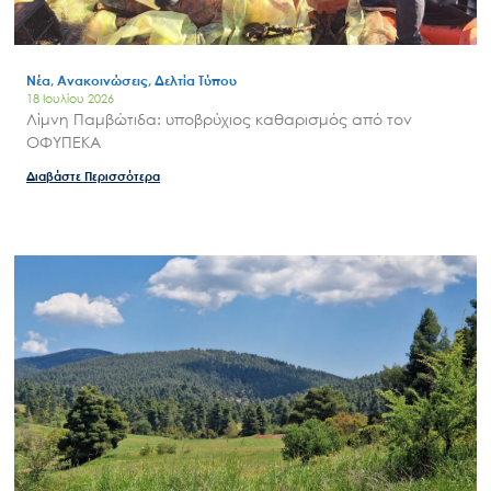
Νέα, Ανακοινώσεις, Δελτία Τύπου
18 Ιουλίου 2026
Λίμνη Παμβώτιδα: υποβρύχιος καθαρισμός από τον
ΟΦΥΠΕΚΑ
Διαβάστε Περισσότερα