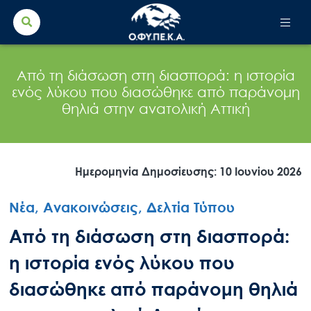
Search Button
Search
for:
Από τη διάσωση στη διασπορά: η ιστορία
ενός λύκου που διασώθηκε από παράνομη
θηλιά στην ανατολική Αττική
Ημερομηνία Δημοσίευσης: 10 Ιουνίου 2026
Νέα, Ανακοινώσεις, Δελτία Τύπου
Από τη διάσωση στη διασπορά:
η ιστορία ενός λύκου που
διασώθηκε από παράνομη θηλιά