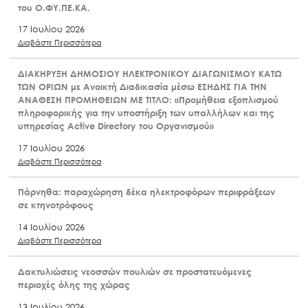
του Ο.ΦΥ.ΠΕ.ΚΑ.
17 Ιουλίου 2026
Διαβάστε Περισσότερα
ΔΙΑΚΗΡΥΞΗ ΔΗΜΟΣΙΟΥ ΗΛΕΚΤΡΟΝΙΚΟΥ ΔΙΑΓΩΝΙΣΜΟΥ ΚΑΤΩ
ΤΩΝ ΟΡΙΩΝ με Ανοικτή Διαδικασία μέσω ΕΣΗΔΗΣ ΓΙΑ ΤΗΝ
ΑΝΑΘΕΣΗ ΠΡΟΜΗΘΕΙΩΝ ΜΕ ΤΙΤΛΟ: «Προμήθεια εξοπλισμού
πληροφορικής για την υποστήριξη των υπαλλήλων και της
υπηρεσίας Active Directory του Οργανισμού»
17 Ιουλίου 2026
Διαβάστε Περισσότερα
Πάρνηθα: παραχώρηση δέκα ηλεκτροφόρων περιφράξεων
σε κτηνοτρόφους
14 Ιουλίου 2026
Διαβάστε Περισσότερα
Δακτυλιώσεις νεοσσών πουλιών σε προστατευόμενες
περιοχές όλης της χώρας
13 Ιουλίου 2026