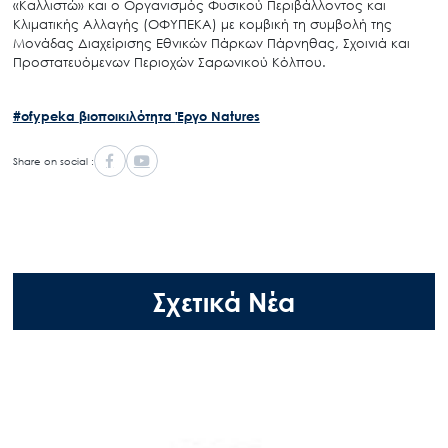
«Καλλιστώ» και ο Οργανισμός Φυσικού Περιβάλλοντος και
Κλιματικής Αλλαγής (ΟΦΥΠΕΚΑ) με κομβική τη συμβολή της
Μονάδας Διαχείρισης Εθνικών Πάρκων Πάρνηθας, Σχοινιά και
Προστατευόμενων Περιοχών Σαρωνικού Κόλπου.
#ofypeka
βιοποικιλότητα
Έργο Natures
Share on social :
Σχετικά Νέα