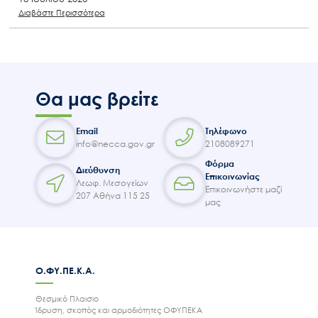
Διαβάστε Περισσότερα
Θα μας βρείτε
Email
Τηλέφωνο
info@necca.gov.gr
2108089271
Φόρμα
Διεύθυνση
Επικοινωνίας
Λεωφ. Μεσογείων
Επικοινωνήστε μαζί
207 Αθήνα 115 25
μας
Ο.ΦΥ.ΠΕ.Κ.Α.
Θεσμικό Πλαισιο
Ίδρυση, σκοπός και αρμοδιότητες ΟΦΥΠΕΚΑ