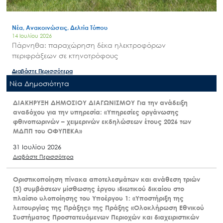
Νέα, Ανακοινώσεις, Δελτία Τύπου
14 Ιουλίου 2026
Πάρνηθα: παραχώρηση δέκα ηλεκτροφόρων
περιφράξεων σε κτηνοτρόφους
Διαβάστε Περισσότερα
Nέα Δημοσιότητα
ΔΙΑΚΗΡΥΞΗ ΔΗΜΟΣΙΟΥ ΔΙΑΓΩΝΙΣΜΟΥ Για την ανάδειξη
αναδόχου για την υπηρεσία: «Υπηρεσίες οργάνωσης
φθινοπωρινών – χειμερινών εκδηλώσεων έτους 2026 των
ΜΔΠΠ του ΟΦΥΠΕΚΑ»
31 Ιουλίου 2026
Διαβάστε Περισσότερα
Οριστικοποίηση πίνακα αποτελεσμάτων και ανάθεση τριών
(3) συμβάσεων μίσθωσης έργου ιδιωτικού δικαίου στο
πλαίσιο υλοποίησης του Υποέργου 1: «Υποστήριξη της
λειτουργίας της Πράξης» της Πράξης «Ολοκλήρωση Εθνικού
Συστήματος Προστατευόμενων Περιοχών και διαχειριστικών