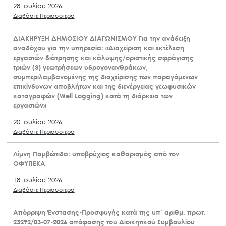
28 Ιουλίου 2026
Διαβάστε Περισσότερα
ΔΙΑΚΗΡΥΞΗ ΔΗΜΟΣΙΟΥ ΔΙΑΓΩΝΙΣΜΟΥ Για την ανάδειξη
αναδόχου για την υπηρεσία: «Διαχείριση και εκτέλεση
εργασιών διάτρησης και κάλυψης/οριστικής σφράγισης
τριών (3) γεωτρήσεων υδρογονανθράκων,
συμπεριλαμβανομένης της διαχείρισης των παραγόμενων
επικίνδυνων αποβλήτων και της διενέργειας γεωφυσικών
καταγραφών (Well Logging) κατά τη διάρκεια των
εργασιών»
20 Ιουλίου 2026
Διαβάστε Περισσότερα
Λίμνη Παμβώτιδα: υποβρύχιος καθαρισμός από τον
ΟΦΥΠΕΚΑ
18 Ιουλίου 2026
Διαβάστε Περισσότερα
Απόρριψη Ένστασης-Προσφυγής κατά της υπ’ αριθμ. πρωτ.
23292/03-07-2026 απόφασης του Διοικητικού Συμβουλίου