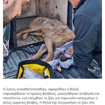
Ο λύκος αναισθητοποιήθηκε, αφαιρέθηκε η θηλιά,
παρασχέθηκαν οι πρώτες βοήθειες, χορηγήθηκαν αντιβίωση και
παυσίπονα, ενώ ελέγχθηκε το ζώο για παρουσία καταγμάτων ή
άλλες εμφανείς βλάβες. Η θηλιά είχε συγκρατήσει το ζώο στα