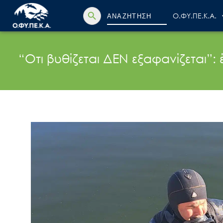
Search Button
Search
Ο.ΦΥ.ΠΕ.Κ.Α.
for:
“Οτι βυθίζεται ΔΕΝ εξαφανίζεται