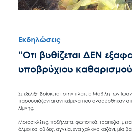
Εκδηλώσεις
“Οτι βυθίζεται ΔΕΝ εξαφ
υποβρύχιου καθαρισμού
Σε εξέλιξη βρίσκεται, στην πλατεία Μαβίλη των Ιω
παρουσιάζονται αντικείμενα που ανασύρθηκαν απ
λίμνης.
Μοτοσικλέτες, ποδήλατα, φωτιστικά, τραπέζια, μετα
όλμοι και οβίδες, αγγεία, ένα χάλκινο καζάνι, μία