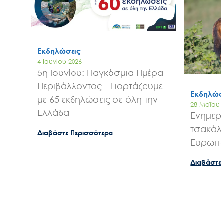
Εκδηλώσεις
4 Ιουνίου 2026
5η Ιουνίου: Παγκόσμια Ημέρα
Περιβάλλοντος – Γιορτάζουμε
Εκδηλώσ
με 65 εκδηλώσεις σε όλη την
28 Μαΐου
Ελλάδα
Ενημερ
τσακάλ
Διαβάστε Περισσότερα
Ευρωπα
Διαβάστε