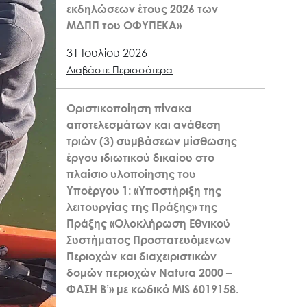
εκδηλώσεων έτους 2026 των
ΜΔΠΠ του ΟΦΥΠΕΚΑ»
31 Ιουλίου 2026
Διαβάστε Περισσότερα
Οριστικοποίηση πίνακα
αποτελεσμάτων και ανάθεση
τριών (3) συμβάσεων μίσθωσης
έργου ιδιωτικού δικαίου στο
πλαίσιο υλοποίησης του
Υποέργου 1: «Υποστήριξη της
λειτουργίας της Πράξης» της
Πράξης «Ολοκλήρωση Εθνικού
Συστήματος Προστατευόμενων
Περιοχών και διαχειριστικών
δομών περιοχών Natura 2000 –
ΦΑΣΗ Β’» με κωδικό MIS 6019158.