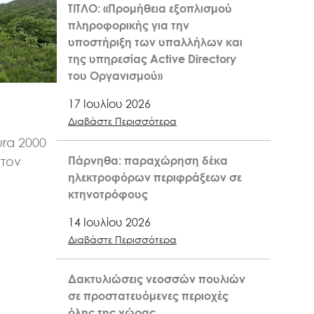
ΤΙΤΛΟ: «Προμήθεια εξοπλισμού
πληροφορικής για την
υποστήριξη των υπαλλήλων και
της υπηρεσίας Active Directory
του Οργανισμού»
17 Ιουλίου 2026
Διαβάστε Περισσότερα
ra 2000
Πάρνηθα: παραχώρηση δέκα
στον
ηλεκτροφόρων περιφράξεων σε
κτηνοτρόφους
14 Ιουλίου 2026
Διαβάστε Περισσότερα
Δακτυλιώσεις νεοσσών πουλιών
σε προστατευόμενες περιοχές
όλης της χώρας