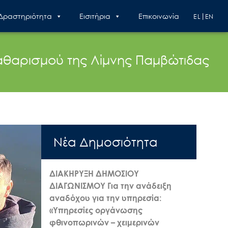
 Δραστηριότητα
Εισιτήρια
Επικοινωνία
EL
EN
καθαρισμού της Λίμνης Παμβώτιδας
Nέα Δημοσιότητα
ΔΙΑΚΗΡΥΞΗ ΔΗΜΟΣΙΟΥ
ΔΙΑΓΩΝΙΣΜΟΥ Για την ανάδειξη
αναδόχου για την υπηρεσία:
«Υπηρεσίες οργάνωσης
φθινοπωρινών – χειμερινών