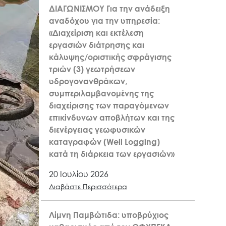
ΔΙΑΓΩΝΙΣΜΟΥ Για την ανάδειξη
αναδόχου για την υπηρεσία:
«Διαχείριση και εκτέλεση
εργασιών διάτρησης και
κάλυψης/οριστικής σφράγισης
τριών (3) γεωτρήσεων
υδρογονανθράκων,
συμπεριλαμβανομένης της
διαχείρισης των παραγόμενων
επικίνδυνων αποβλήτων και της
διενέργειας γεωφυσικών
καταγραφών (Well Logging)
κατά τη διάρκεια των εργασιών»
20 Ιουλίου 2026
Διαβάστε Περισσότερα
Λίμνη Παμβώτιδα: υποβρύχιος