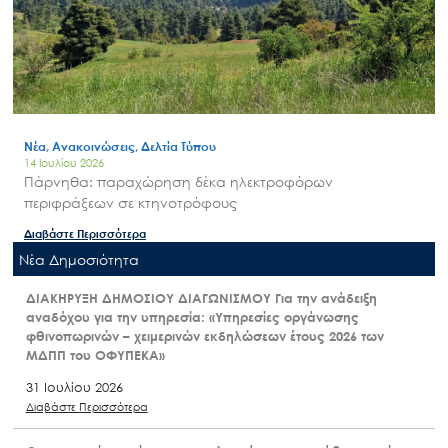
Νέα, Ανακοινώσεις, Δελτία Τύπου
14 Ιουλίου 2026
Πάρνηθα: παραχώρηση δέκα ηλεκτροφόρων
περιφράξεων σε κτηνοτρόφους
Διαβάστε Περισσότερα
Nέα Δημοσιότητα
ΔΙΑΚΗΡΥΞΗ ΔΗΜΟΣΙΟΥ ΔΙΑΓΩΝΙΣΜΟΥ Για την ανάδειξη
αναδόχου για την υπηρεσία: «Υπηρεσίες οργάνωσης
φθινοπωρινών – χειμερινών εκδηλώσεων έτους 2026 των
ΜΔΠΠ του ΟΦΥΠΕΚΑ»
31 Ιουλίου 2026
Διαβάστε Περισσότερα