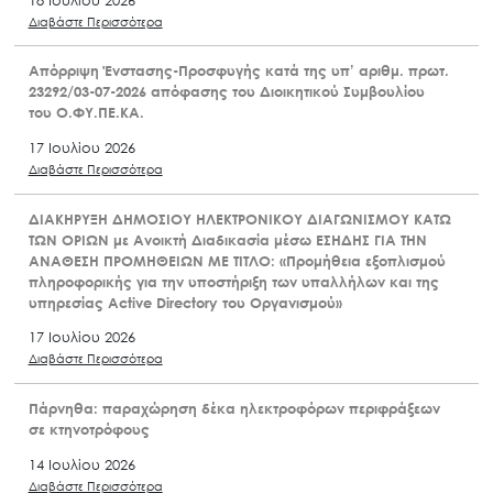
Διαβάστε Περισσότερα
Απόρριψη Ένστασης-Προσφυγής κατά της υπ’ αριθμ. πρωτ.
23292/03-07-2026 απόφασης του Διοικητικού Συμβουλίου
του Ο.ΦΥ.ΠΕ.ΚΑ.
17 Ιουλίου 2026
Διαβάστε Περισσότερα
ΔΙΑΚΗΡΥΞΗ ΔΗΜΟΣΙΟΥ ΗΛΕΚΤΡΟΝΙΚΟΥ ΔΙΑΓΩΝΙΣΜΟΥ ΚΑΤΩ
ΤΩΝ ΟΡΙΩΝ με Ανοικτή Διαδικασία μέσω ΕΣΗΔΗΣ ΓΙΑ ΤΗΝ
ΑΝΑΘΕΣΗ ΠΡΟΜΗΘΕΙΩΝ ΜΕ ΤΙΤΛΟ: «Προμήθεια εξοπλισμού
πληροφορικής για την υποστήριξη των υπαλλήλων και της
υπηρεσίας Active Directory του Οργανισμού»
17 Ιουλίου 2026
Διαβάστε Περισσότερα
Πάρνηθα: παραχώρηση δέκα ηλεκτροφόρων περιφράξεων
σε κτηνοτρόφους
14 Ιουλίου 2026
Διαβάστε Περισσότερα