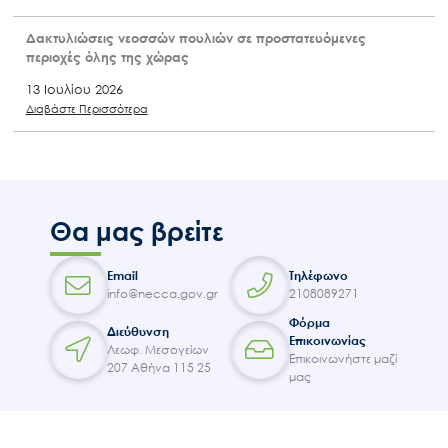
Δακτυλιώσεις νεοσσών πουλιών σε προστατευόμενες
περιοχές όλης της χώρας
13 Ιουλίου 2026
Διαβάστε Περισσότερα
Θα μας βρείτε
Email
Τηλέφωνο
info@necca.gov.gr
2108089271
Φόρμα
Διεύθυνση
Επικοινωνίας
Λεωφ. Μεσογείων
Επικοινωνήστε μαζί
207 Αθήνα 115 25
μας