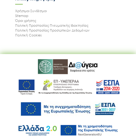
Χρήσιμοι Συνδέσμοι
Sitemap
Όροι χρήσης
Πολιτική Προστασίας Πνευματικής Ιδιοκτησίας
Πολιτική Προστασίας Προσωπικών Δεδομένων
Πολιτική Cookies
Ακολουθήστε μας