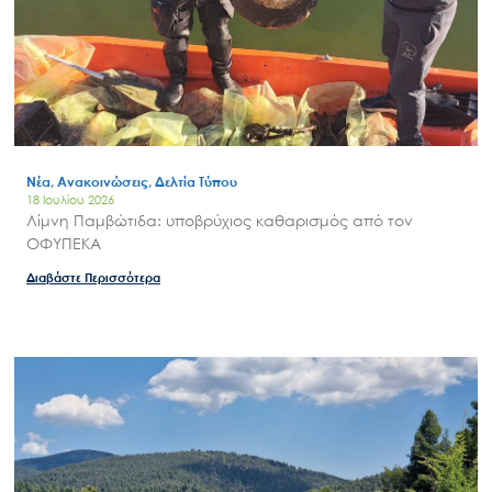
Νέα, Ανακοινώσεις, Δελτία Τύπου
18 Ιουλίου 2026
Λίμνη Παμβώτιδα: υποβρύχιος καθαρισμός από τον
ΟΦΥΠΕΚΑ
Διαβάστε Περισσότερα