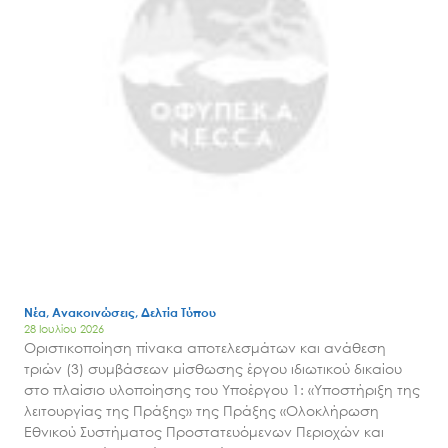
Νέα, Ανακοινώσεις, Δελτία Τύπου
28 Ιουλίου 2026
Οριστικοποίηση πίνακα αποτελεσμάτων και ανάθεση
τριών (3) συμβάσεων μίσθωσης έργου ιδιωτικού δικαίου
στο πλαίσιο υλοποίησης του Υποέργου 1: «Υποστήριξη της
λειτουργίας της Πράξης» της Πράξης «Ολοκλήρωση
Εθνικού Συστήματος Προστατευόμενων Περιοχών και