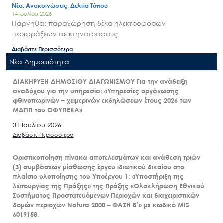
Νέα, Ανακοινώσεις, Δελτία Τύπου
14 Ιουλίου 2026
Πάρνηθα: παραχώρηση δέκα ηλεκτροφόρων
περιφράξεων σε κτηνοτρόφους
Διαβάστε Περισσότερα
Nέα Δημοσιότητα
ΔΙΑΚΗΡΥΞΗ ΔΗΜΟΣΙΟΥ ΔΙΑΓΩΝΙΣΜΟΥ Για την ανάδειξη
αναδόχου για την υπηρεσία: «Υπηρεσίες οργάνωσης
φθινοπωρινών – χειμερινών εκδηλώσεων έτους 2026 των
ΜΔΠΠ του ΟΦΥΠΕΚΑ»
31 Ιουλίου 2026
Διαβάστε Περισσότερα
Οριστικοποίηση πίνακα αποτελεσμάτων και ανάθεση τριών
(3) συμβάσεων μίσθωσης έργου ιδιωτικού δικαίου στο
πλαίσιο υλοποίησης του Υποέργου 1: «Υποστήριξη της
λειτουργίας της Πράξης» της Πράξης «Ολοκλήρωση Εθνικού
Συστήματος Προστατευόμενων Περιοχών και διαχειριστικών
δομών περιοχών Natura 2000 – ΦΑΣΗ Β’» με κωδικό MIS
6019158.