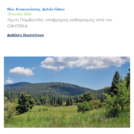
Νέα, Ανακοινώσεις, Δελτία Τύπου
18 Ιουλίου 2026
Λίμνη Παμβώτιδα: υποβρύχιος καθαρισμός από τον
ΟΦΥΠΕΚΑ
Διαβάστε Περισσότερα