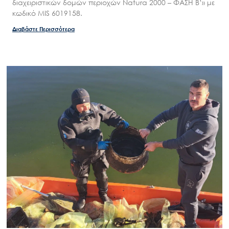
διαχειριστικών δομών περιοχών Natura 2000 – ΦΑΣΗ Β’» με
κωδικό MIS 6019158.
Διαβάστε Περισσότερα