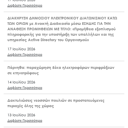
Διαβάστε Περισσότερα
ΔΙΑΚΗΡΥΞΗ ΔΗΜΟΣΙΟΥ ΗΛΕΚΤΡΟΝΙΚΟΥ ΔΙΑΓΩΝΙΣΜΟΥ ΚΑΤΩ
ΤΩΝ ΟΡΙΩΝ με Ανοικτή Διαδικασία μέσω ΕΣΗΔΗΣ ΓΙΑ ΤΗΝ
ΑΝΑΘΕΣΗ ΠΡΟΜΗΘΕΙΩΝ ΜΕ ΤΙΤΛΟ: «Προμήθεια εξοπλισμού
πληροφορικής για την υποστήριξη των υπαλλήλων και της
υπηρεσίας Active Directory του Οργανισμού»
17 Ιουλίου 2026
Διαβάστε Περισσότερα
Πάρνηθα: παραχώρηση δέκα ηλεκτροφόρων περιφράξεων
σε κτηνοτρόφους
14 Ιουλίου 2026
Διαβάστε Περισσότερα
Δακτυλιώσεις νεοσσών πουλιών σε προστατευόμενες
περιοχές όλης της χώρας
13 Ιουλίου 2026
Διαβάστε Περισσότερα