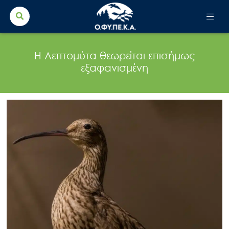
Search Button
Search
for:
Η Λεπτομύτα θεωρείται επισήμως
εξαφανισμένη