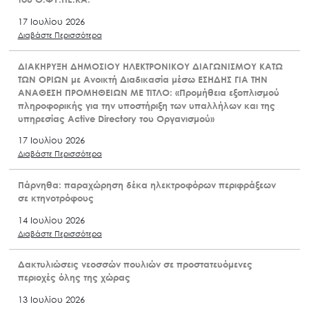
17 Ιουλίου 2026
Διαβάστε Περισσότερα
ΔΙΑΚΗΡΥΞΗ ΔΗΜΟΣΙΟΥ ΗΛΕΚΤΡΟΝΙΚΟΥ ΔΙΑΓΩΝΙΣΜΟΥ ΚΑΤΩ
ΤΩΝ ΟΡΙΩΝ με Ανοικτή Διαδικασία μέσω ΕΣΗΔΗΣ ΓΙΑ ΤΗΝ
ΑΝΑΘΕΣΗ ΠΡΟΜΗΘΕΙΩΝ ΜΕ ΤΙΤΛΟ: «Προμήθεια εξοπλισμού
πληροφορικής για την υποστήριξη των υπαλλήλων και της
υπηρεσίας Active Directory του Οργανισμού»
17 Ιουλίου 2026
Διαβάστε Περισσότερα
Πάρνηθα: παραχώρηση δέκα ηλεκτροφόρων περιφράξεων
σε κτηνοτρόφους
14 Ιουλίου 2026
Διαβάστε Περισσότερα
Δακτυλιώσεις νεοσσών πουλιών σε προστατευόμενες
περιοχές όλης της χώρας
13 Ιουλίου 2026