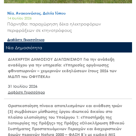
Νέα, Ανακοινώσεις, Δελτία Τύπου
14 Ιουλίου 2026
Πάρνηθα: παραχώρηση δέκα ηλεκτροφόρων
περιφράξεων σε κτηνοτρόφους
Διαβάστε Περισσότερα
Nέα Δημοσιότητα
ΔΙΑΚΗΡΥΞΗ ΔΗΜΟΣΙΟΥ ΔΙΑΓΩΝΙΣΜΟΥ Για την ανάδειξη
αναδόχου για την υπηρεσία: «Υπηρεσίες οργάνωσης
φθινοπωρινών – χειμερινών εκδηλώσεων έτους 2026 των
ΜΔΠΠ του ΟΦΥΠΕΚΑ»
31 Ιουλίου 2026
Διαβάστε Περισσότερα
Οριστικοποίηση πίνακα αποτελεσμάτων και ανάθεση τριών
(3) συμβάσεων μίσθωσης έργου ιδιωτικού δικαίου στο
πλαίσιο υλοποίησης του Υποέργου 1: «Υποστήριξη της
λειτουργίας της Πράξης» της Πράξης «Ολοκλήρωση Εθνικού
Συστήματος Προστατευόμενων Περιοχών και διαχειριστικών
δομών περιοχών Natura 2000 – ΦΑΣΗ Β’» με κωδικό MIS