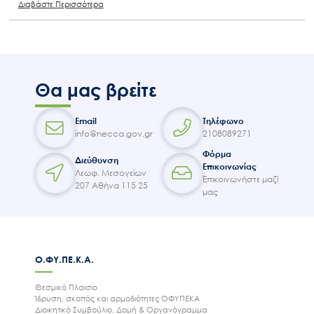
Διαβάστε Περισσότερα
Θα μας βρείτε
Email
Τηλέφωνο
info@necca.gov.gr
2108089271
Φόρμα
Διεύθυνση
Επικοινωνίας
Λεωφ. Μεσογείων
Επικοινωνήστε μαζί
207 Αθήνα 115 25
μας
Ο.ΦΥ.ΠΕ.Κ.Α.
Θεσμικό Πλαισιο
Ίδρυση, σκοπός και αρμοδιότητες ΟΦΥΠΕΚΑ
Διοικητικό Συμβούλιο, Δομή & Οργανόγραμμα