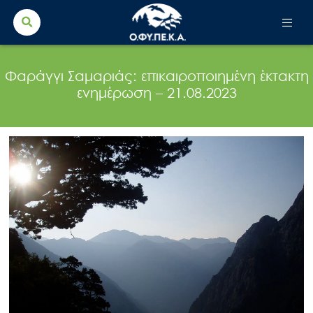
Search Button
Search
for:
Φαράγγι Σαμαριάς: επικαιροποιημένη έκτακτη
ενημέρωση – 21.08.2023