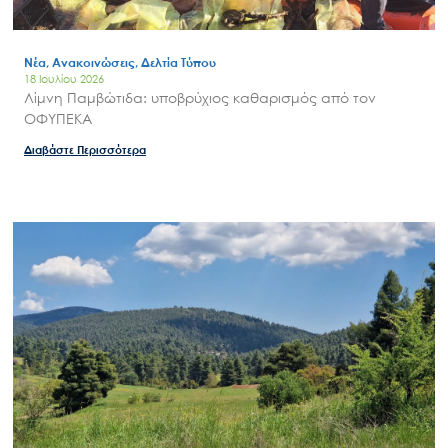
Νέα, Ανακοινώσεις, Δελτία Τύπου
18 Ιουλίου 2026
Λίμνη Παμβώτιδα: υποβρύχιος καθαρισμός από τον
ΟΦΥΠΕΚΑ
Διαβάστε Περισσότερα