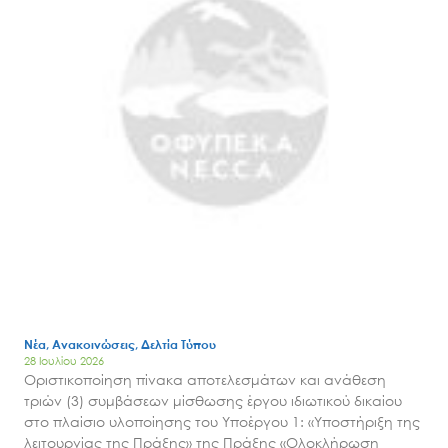
Νέα, Ανακοινώσεις, Δελτία Τύπου
28 Ιουλίου 2026
Οριστικοποίηση πίνακα αποτελεσμάτων και ανάθεση
τριών (3) συμβάσεων μίσθωσης έργου ιδιωτικού δικαίου
στο πλαίσιο υλοποίησης του Υποέργου 1: «Υποστήριξη της
λειτουργίας της Πράξης» της Πράξης «Ολοκλήρωση