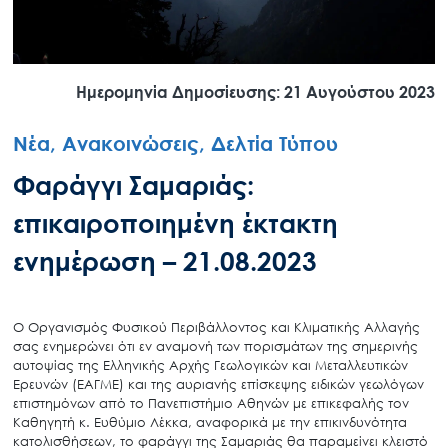
Ημερομηνία Δημοσίευσης: 21 Αυγούστου 2023
Νέα, Ανακοινώσεις, Δελτία Τύπου
Φαράγγι Σαμαριάς:
επικαιροποιημένη έκτακτη
ενημέρωση – 21.08.2023
Ο Οργανισμός Φυσικού Περιβάλλοντος και Κλιματικής Αλλαγής
σας ενημερώνει ότι εν αναμονή των πορισμάτων της σημερινής
αυτοψίας της Ελληνικής Αρχής Γεωλογικών και Μεταλλευτικών
Ερευνών (ΕΑΓΜΕ) και της αυριανής επίσκεψης ειδικών γεωλόγων
επιστημόνων από το Πανεπιστήμιο Αθηνών με επικεφαλής τον
Καθηγητή κ. Ευθύμιο Λέκκα, αναφορικά με την επικινδυνότητα
κατολισθήσεων, το φαράγγι της Σαμαριάς θα παραμείνει κλειστό