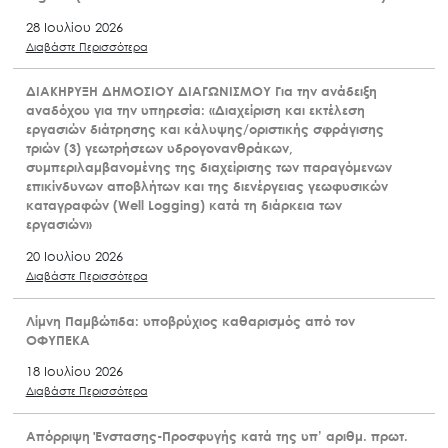
28 Ιουλίου 2026
Διαβάστε Περισσότερα
ΔΙΑΚΗΡΥΞΗ ΔΗΜΟΣΙΟΥ ΔΙΑΓΩΝΙΣΜΟΥ Για την ανάδειξη
αναδόχου για την υπηρεσία: «Διαχείριση και εκτέλεση
εργασιών διάτρησης και κάλυψης/οριστικής σφράγισης
τριών (3) γεωτρήσεων υδρογονανθράκων,
συμπεριλαμβανομένης της διαχείρισης των παραγόμενων
επικίνδυνων αποβλήτων και της διενέργειας γεωφυσικών
καταγραφών (Well Logging) κατά τη διάρκεια των
εργασιών»
20 Ιουλίου 2026
Διαβάστε Περισσότερα
Λίμνη Παμβώτιδα: υποβρύχιος καθαρισμός από τον
ΟΦΥΠΕΚΑ
18 Ιουλίου 2026
Διαβάστε Περισσότερα
Απόρριψη Ένστασης-Προσφυγής κατά της υπ’ αριθμ. πρωτ.