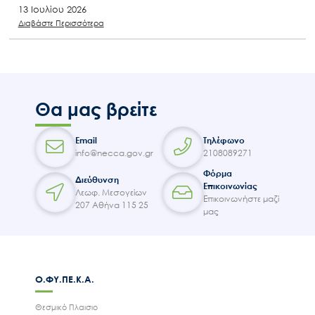
13 Ιουλίου 2026
Διαβάστε Περισσότερα
Θα μας βρείτε
Email
Τηλέφωνο
info@necca.gov.gr
2108089271
Φόρμα
Διεύθυνση
Επικοινωνίας
Λεωφ. Μεσογείων
Επικοινωνήστε μαζί
207 Αθήνα 115 25
μας
Ο.ΦΥ.ΠΕ.Κ.Α.
Θεσμικό Πλαισιο