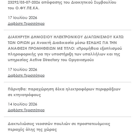
23292/03-07-2026 απόφασης του Διοικητικού Συμβουλίου
του Ο.ΦΥ.ΠΕ.ΚΑ.
17 Ιουλίου 2026
Διαβάστε Περισσότερα
ΔΙΑΚΗΡΥΞΗ ΔΗΜΟΣΙΟΥ ΗΛΕΚΤΡΟΝΙΚΟΥ ΔΙΑΓΩΝΙΣΜΟΥ ΚΑΤΩ
ΤΩΝ ΟΡΙΩΝ με Ανοικτή Διαδικασία μέσω ΕΣΗΔΗΣ ΓΙΑ ΤΗΝ
ΑΝΑΘΕΣΗ ΠΡΟΜΗΘΕΙΩΝ ΜΕ ΤΙΤΛΟ: «Προμήθεια εξοπλισμού
πληροφορικής για την υποστήριξη των υπαλλήλων και της
υπηρεσίας Active Directory του Οργανισμού»
17 Ιουλίου 2026
Διαβάστε Περισσότερα
Πάρνηθα: παραχώρηση δέκα ηλεκτροφόρων περιφράξεων
σε κτηνοτρόφους
14 Ιουλίου 2026
Διαβάστε Περισσότερα
Δακτυλιώσεις νεοσσών πουλιών σε προστατευόμενες
περιοχές όλης της χώρας