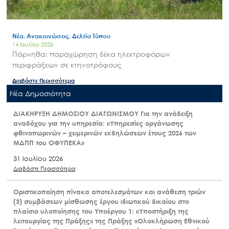
Νέα, Ανακοινώσεις, Δελτία Τύπου
14 Ιουλίου 2026
Πάρνηθα: παραχώρηση δέκα ηλεκτροφόρων
περιφράξεων σε κτηνοτρόφους
Διαβάστε Περισσότερα
Nέα Δημοσιότητα
ΔΙΑΚΗΡΥΞΗ ΔΗΜΟΣΙΟΥ ΔΙΑΓΩΝΙΣΜΟΥ Για την ανάδειξη
αναδόχου για την υπηρεσία: «Υπηρεσίες οργάνωσης
φθινοπωρινών – χειμερινών εκδηλώσεων έτους 2026 των
ΜΔΠΠ του ΟΦΥΠΕΚΑ»
31 Ιουλίου 2026
Διαβάστε Περισσότερα
Οριστικοποίηση πίνακα αποτελεσμάτων και ανάθεση τριών
(3) συμβάσεων μίσθωσης έργου ιδιωτικού δικαίου στο
πλαίσιο υλοποίησης του Υποέργου 1: «Υποστήριξη της
λειτουργίας της Πράξης» της Πράξης «Ολοκλήρωση Εθνικού