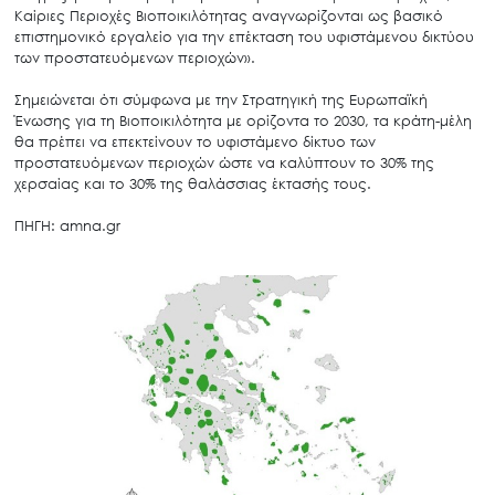
Καίριες Περιοχές Βιοποικιλότητας αναγνωρίζονται ως βασικό
επιστημονικό εργαλείο για την επέκταση του υφιστάμενου δικτύου
των προστατευόμενων περιοχών».
Σημειώνεται ότι σύμφωνα με την Στρατηγική της Ευρωπαϊκή
Ένωσης για τη Βιοποικιλότητα με ορίζοντα το 2030, τα κράτη-μέλη
θα πρέπει να επεκτείνουν το υφιστάμενο δίκτυο των
προστατευόμενων περιοχών ώστε να καλύπτουν το 30% της
χερσαίας και το 30% της θαλάσσιας έκτασής τους.
ΠΗΓΗ: amna.gr