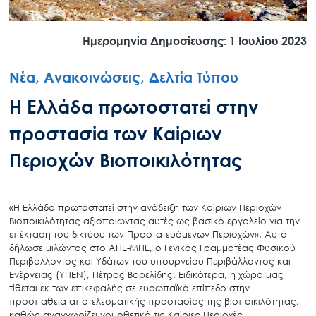
Ημερομηνία Δημοσίευσης: 1 Ιουλίου 2023
Νέα, Ανακοινώσεις, Δελτία Τύπου
Η Ελλάδα πρωτοστατεί στην
προστασία των Καίριων
Περιοχών Βιοποικιλότητας
«Η Ελλάδα πρωτοστατεί στην ανάδειξη των Καίριων Περιοχών
Βιοποικιλότητας αξιοποιώντας αυτές ως βασικό εργαλείο για την
επέκταση του δικτύου των Προστατευόμενων Περιοχών». Αυτό
δήλωσε μιλώντας στο ΑΠΕ-ΜΠΕ, ο Γενικός Γραμματέας Φυσικού
Περιβάλλοντος και Υδάτων του υπουργείου Περιβάλλοντος και
Ενέργειας (ΥΠΕΝ), Πέτρος Βαρελίδης. Ειδικότερα, η χώρα μας
τίθεται εκ των επικεφαλής σε ευρωπαϊκό επίπεδο στην
προσπάθεια αποτελεσματικής προστασίας της βιοποικιλότητας,
καθώς αναγνωρίζει νομοθετικά τις Καίριες Περιοχές