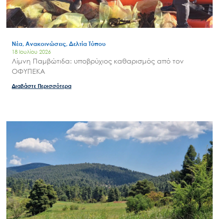
Νέα, Ανακοινώσεις, Δελτία Τύπου
18 Ιουλίου 2026
Λίμνη Παμβώτιδα: υποβρύχιος καθαρισμός από τον
ΟΦΥΠΕΚΑ
Διαβάστε Περισσότερα