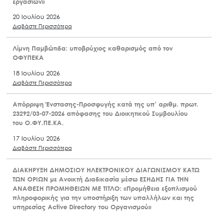
εργασιών»
20 Ιουλίου 2026
Διαβάστε Περισσότερα
Λίμνη Παμβώτιδα: υποβρύχιος καθαρισμός από τον
ΟΦΥΠΕΚΑ
18 Ιουλίου 2026
Διαβάστε Περισσότερα
Απόρριψη Ένστασης-Προσφυγής κατά της υπ’ αριθμ. πρωτ.
23292/03-07-2026 απόφασης του Διοικητικού Συμβουλίου
του Ο.ΦΥ.ΠΕ.ΚΑ.
17 Ιουλίου 2026
Διαβάστε Περισσότερα
ΔΙΑΚΗΡΥΞΗ ΔΗΜΟΣΙΟΥ ΗΛΕΚΤΡΟΝΙΚΟΥ ΔΙΑΓΩΝΙΣΜΟΥ ΚΑΤΩ
ΤΩΝ ΟΡΙΩΝ με Ανοικτή Διαδικασία μέσω ΕΣΗΔΗΣ ΓΙΑ ΤΗΝ
ΑΝΑΘΕΣΗ ΠΡΟΜΗΘΕΙΩΝ ΜΕ ΤΙΤΛΟ: «Προμήθεια εξοπλισμού
πληροφορικής για την υποστήριξη των υπαλλήλων και της
υπηρεσίας Active Directory του Οργανισμού»