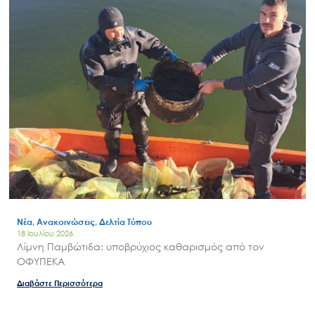
Επικοινωνία
Νέα, Ανακοινώσεις, Δελτία Τύπου
18 Ιουλίου 2026
Λίμνη Παμβώτιδα: υποβρύχιος καθαρισμός από τον
ΟΦΥΠΕΚΑ
Διαβάστε Περισσότερα