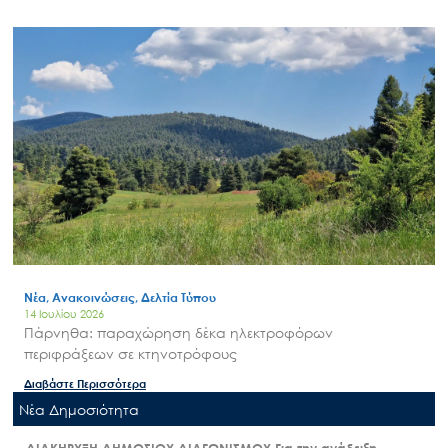
Νέα, Ανακοινώσεις, Δελτία Τύπου
14 Ιουλίου 2026
Πάρνηθα: παραχώρηση δέκα ηλεκτροφόρων
περιφράξεων σε κτηνοτρόφους
Διαβάστε Περισσότερα
Nέα Δημοσιότητα