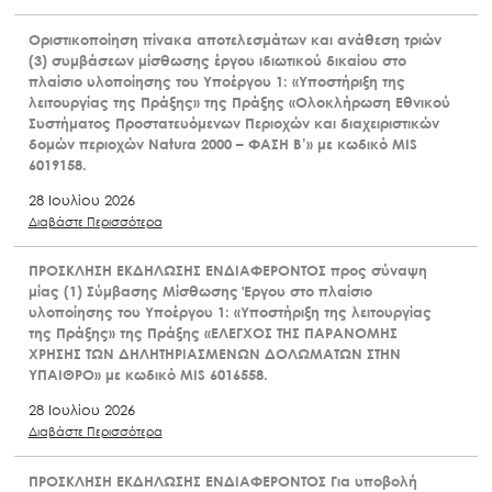
Οριστικοποίηση πίνακα αποτελεσμάτων και ανάθεση τριών
(3) συμβάσεων μίσθωσης έργου ιδιωτικού δικαίου στο
πλαίσιο υλοποίησης του Υποέργου 1: «Υποστήριξη της
λειτουργίας της Πράξης» της Πράξης «Ολοκλήρωση Εθνικού
Συστήματος Προστατευόμενων Περιοχών και διαχειριστικών
δομών περιοχών Natura 2000 – ΦΑΣΗ Β’» με κωδικό MIS
6019158.
28 Ιουλίου 2026
Διαβάστε Περισσότερα
ΠΡΟΣΚΛΗΣΗ ΕΚΔΗΛΩΣΗΣ ΕΝΔΙΑΦΕΡΟΝΤΟΣ προς σύναψη
μίας (1) Σύμβασης Μίσθωσης Έργου στο πλαίσιο
υλοποίησης του Υποέργου 1: «Υποστήριξη της λειτουργίας
της Πράξης» της Πράξης «ΕΛΕΓΧΟΣ ΤΗΣ ΠΑΡΑΝΟΜΗΣ
ΧΡΗΣΗΣ ΤΩΝ ΔΗΛΗΤΗΡΙΑΣΜΕΝΩΝ ΔΟΛΩΜΑΤΩΝ ΣΤΗΝ
ΥΠΑΙΘΡΟ» με κωδικό MIS 6016558.
28 Ιουλίου 2026
Διαβάστε Περισσότερα
ΠΡΟΣΚΛΗΣΗ ΕΚΔΗΛΩΣΗΣ ΕΝΔΙΑΦΕΡΟΝΤΟΣ Για υποβολή