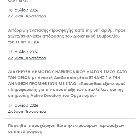
ΟΦΥΠΕΚΑ
18 Ιουλίου 2026
Διαβάστε Περισσότερα
Απόρριψη Ένστασης-Προσφυγής κατά της υπ’ αριθμ. πρωτ.
23292/03-07-2026 απόφασης του Διοικητικού Συμβουλίου
του Ο.ΦΥ.ΠΕ.ΚΑ.
17 Ιουλίου 2026
Διαβάστε Περισσότερα
ΔΙΑΚΗΡΥΞΗ ΔΗΜΟΣΙΟΥ ΗΛΕΚΤΡΟΝΙΚΟΥ ΔΙΑΓΩΝΙΣΜΟΥ ΚΑΤΩ
ΤΩΝ ΟΡΙΩΝ με Ανοικτή Διαδικασία μέσω ΕΣΗΔΗΣ ΓΙΑ ΤΗΝ
ΑΝΑΘΕΣΗ ΠΡΟΜΗΘΕΙΩΝ ΜΕ ΤΙΤΛΟ: «Προμήθεια εξοπλισμού
πληροφορικής για την υποστήριξη των υπαλλήλων και της
υπηρεσίας Active Directory του Οργανισμού»
17 Ιουλίου 2026
Διαβάστε Περισσότερα
Πάρνηθα: παραχώρηση δέκα ηλεκτροφόρων περιφράξεων
σε κτηνοτρόφους