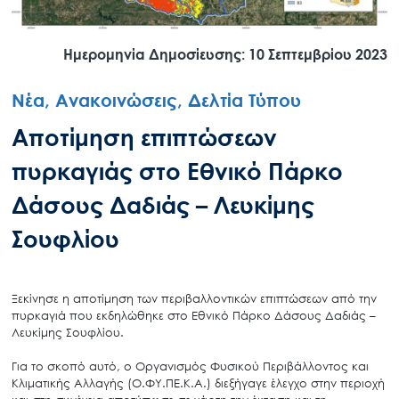
Ημερομηνία Δημοσίευσης: 10 Σεπτεμβρίου 2023
Νέα, Ανακοινώσεις, Δελτία Τύπου
Αποτίμηση επιπτώσεων
πυρκαγιάς στο Εθνικό Πάρκο
Δάσους Δαδιάς – Λευκίμης
Σουφλίου
Ξεκίνησε η αποτίμηση των περιβαλλοντικών επιπτώσεων από την
πυρκαγιά που εκδηλώθηκε στο Εθνικό Πάρκο Δάσους Δαδιάς –
Λευκίμης Σουφλίου.
Για το σκοπό αυτό, ο Οργανισμός Φυσικού Περιβάλλοντος και
Κλιματικής Αλλαγής (Ο.ΦΥ.ΠΕ.Κ.Α.) διεξήγαγε έλεγχο στην περιοχή