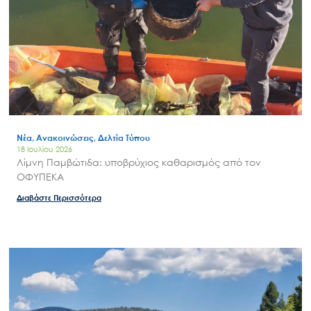
Νέα, Ανακοινώσεις, Δελτία Τύπου
18 Ιουλίου 2026
Λίμνη Παμβώτιδα: υποβρύχιος καθαρισμός από τον
ΟΦΥΠΕΚΑ
Διαβάστε Περισσότερα