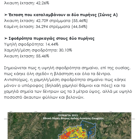
Άκαυτη έκταση: 42,26%
➢
Έκταση που καταλαμβάνουν οι δύο πυρήνες (Ζώνες Α)
Άκαυτη έκταση: 42.709 στρέμματα (55,46%)
Καμένη έκταση: 34.294 στρέμματα (44,54%)
➢
Σφοδρότητα πυρκαγιάς στους δύο πυρήνες
Υψηλή σφοδρότητα: 14,44%
Χαμηλή/μέση σφοδρότητα: 30,10%
Άκαυτη έκταση: 55,46%
Σημειώνεται πως η υψηλή σφοδρότητα σημαίνει, επί της ουσίας,
πως κάηκε όλη σχεδόν η βλάστηση και όλα τα δέντρα.
Αντιστοίχως, η χαμηλή/μέση σφοδρότητα σημαίνει πως κάηκε
μόνον ο υπόροφος (δηλαδή χαμηλοί θάμνοι και πόες) και τα
χαμηλά σημεία των δέντρων ως τα 3 μέτρα ύψος, αλλά με υψηλό
ποσοστό άκαυτων φύλλων και βελονών.