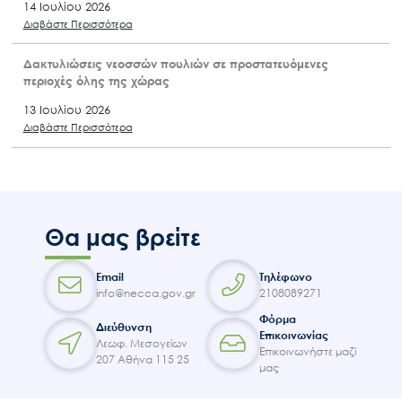
14 Ιουλίου 2026
Διαβάστε Περισσότερα
Δακτυλιώσεις νεοσσών πουλιών σε προστατευόμενες
περιοχές όλης της χώρας
13 Ιουλίου 2026
Διαβάστε Περισσότερα
Θα μας βρείτε
Email
Τηλέφωνο
info@necca.gov.gr
2108089271
Φόρμα
Διεύθυνση
Επικοινωνίας
Λεωφ. Μεσογείων
Επικοινωνήστε μαζί
207 Αθήνα 115 25
μας