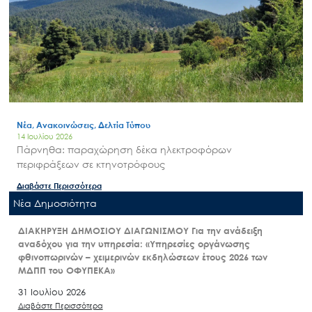
Νέα, Ανακοινώσεις, Δελτία Τύπου
14 Ιουλίου 2026
Πάρνηθα: παραχώρηση δέκα ηλεκτροφόρων
περιφράξεων σε κτηνοτρόφους
Διαβάστε Περισσότερα
Nέα Δημοσιότητα
ΔΙΑΚΗΡΥΞΗ ΔΗΜΟΣΙΟΥ ΔΙΑΓΩΝΙΣΜΟΥ Για την ανάδειξη
αναδόχου για την υπηρεσία: «Υπηρεσίες οργάνωσης
φθινοπωρινών – χειμερινών εκδηλώσεων έτους 2026 των
ΜΔΠΠ του ΟΦΥΠΕΚΑ»
31 Ιουλίου 2026
Διαβάστε Περισσότερα