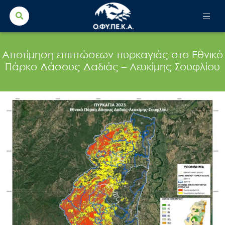
Search for:
Search Button
Αποτίμηση επιπτώσεων πυρκαγιάς στο Εθνικό
Πάρκο Δάσους Δαδιάς – Λευκίμης Σουφλίου