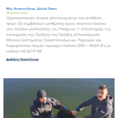
Νέα, Ανακοινώσεις, Δελτία Τύπου
28 Ιουλίου 2026
Οριστικοποίηση πίνακα αποτελεσμάτων και ανάθεση
τριών (3) συμβάσεων μίσθωσης έργου ιδιωτικού δικαίου
στο πλαίσιο υλοποίησης του Υποέργου 1: «Υποστήριξη της
λειτουργίας της Πράξης» της Πράξης «Ολοκλήρωση
Εθνικού Συστήματος Προστατευόμενων Περιοχών και
διαχειριστικών δομών περιοχών Natura 2000 – ΦΑΣΗ Β’» με
κωδικό MIS 6019158.
Διαβάστε Περισσότερα