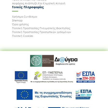
Αειφόρος Ανάπτυξη Και Κλιματική Αλλαγή
Γενικές Πληροφορίες
Χρήσιμοι Συνδέσμοι
Sitemap
Όροι χρήσης
Πολιτική Προστασίας Πνευματικής Ιδιοκτησίας
Πολιτική Προστασίας Προσωπικών Δεδομένων
Πολιτική Cookies
Ακολουθήστε μας