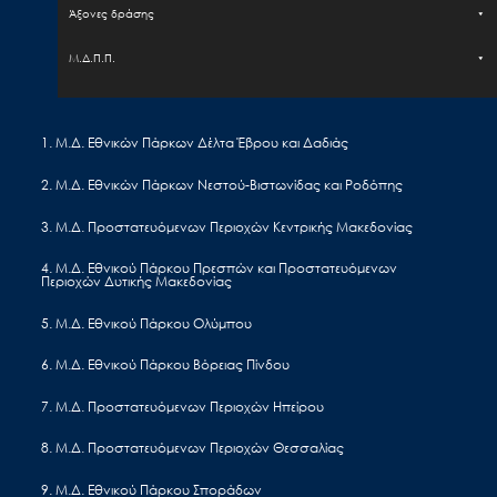
Άξονες δράσης
Μ.Δ.Π.Π.
Έργα - Δραστηριότητα
1. Μ.Δ. Εθνικών Πάρκων Δέλτα Έβρου και Δαδιάς
Εισιτήρια
2. Μ.Δ. Εθνικών Πάρκων Νεστού-Βιστωνίδας και Ροδόπης
Επικοινωνία
EL
EN
3. Μ.Δ. Προστατευόμενων Περιοχών Κεντρικής Μακεδονίας
4. Μ.Δ. Εθνικού Πάρκου Πρεσπών και Προστατευόμενων
Περιοχών Δυτικής Μακεδονίας
Ο ΟΦΥΠΕΚΑ ΣΤΟ ΤΕΥΧΟΣ 116 ΤΗΣ ΣΧΕΔΙΑΣ!
5. Μ.Δ. Εθνικού Πάρκου Ολύμπου
6. Μ.Δ. Εθνικού Πάρκου Βόρειας Πίνδου
7. Μ.Δ. Προστατευόμενων Περιοχών Ηπείρου
8. Μ.Δ. Προστατευόμενων Περιοχών Θεσσαλίας
9. Μ.Δ. Εθνικού Πάρκου Σποράδων