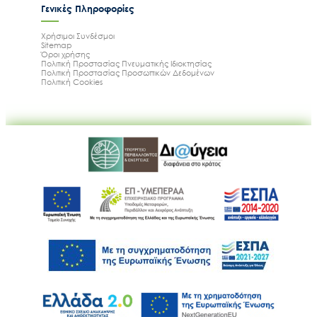
Γενικές Πληροφορίες
Χρήσιμοι Συνδέσμοι
Sitemap
Όροι χρήσης
Πολιτική Προστασίας Πνευματικής Ιδιοκτησίας
Πολιτική Προστασίας Προσωπικών Δεδομένων
Πολιτική Cookies