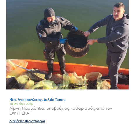
Νέα, Ανακοινώσεις, Δελτία Τύπου
18 Ιουλίου 2026
Λίμνη Παμβώτιδα: υποβρύχιος καθαρισμός από τον
ΟΦΥΠΕΚΑ
Διαβάστε Περισσότερα