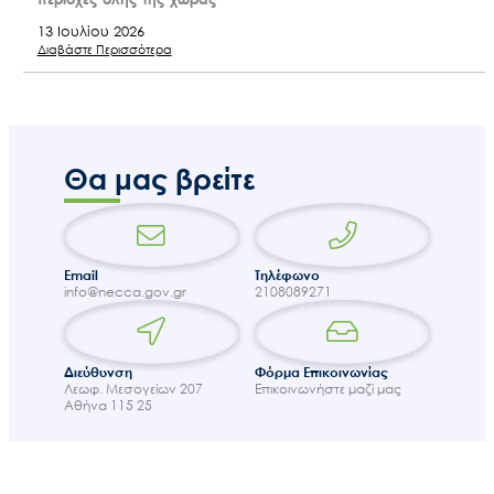
13 Ιουλίου 2026
Διαβάστε Περισσότερα
Θα μας βρείτε
Email
Τηλέφωνο
info@necca.gov.gr
2108089271
Διεύθυνση
Φόρμα Επικοινωνίας
Λεωφ. Μεσογείων 207
Επικοινωνήστε μαζί μας
Αθήνα 115 25