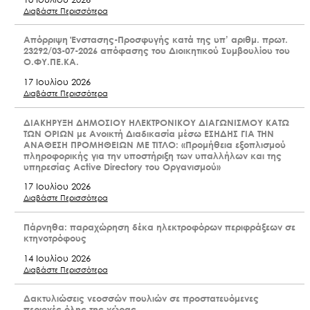
Διαβάστε Περισσότερα
Απόρριψη Ένστασης-Προσφυγής κατά της υπ’ αριθμ. πρωτ.
23292/03-07-2026 απόφασης του Διοικητικού Συμβουλίου του
Ο.ΦΥ.ΠΕ.ΚΑ.
17 Ιουλίου 2026
Διαβάστε Περισσότερα
ΔΙΑΚΗΡΥΞΗ ΔΗΜΟΣΙΟΥ ΗΛΕΚΤΡΟΝΙΚΟΥ ΔΙΑΓΩΝΙΣΜΟΥ ΚΑΤΩ
ΤΩΝ ΟΡΙΩΝ με Ανοικτή Διαδικασία μέσω ΕΣΗΔΗΣ ΓΙΑ ΤΗΝ
ΑΝΑΘΕΣΗ ΠΡΟΜΗΘΕΙΩΝ ΜΕ ΤΙΤΛΟ: «Προμήθεια εξοπλισμού
πληροφορικής για την υποστήριξη των υπαλλήλων και της
υπηρεσίας Active Directory του Οργανισμού»
17 Ιουλίου 2026
Διαβάστε Περισσότερα
Πάρνηθα: παραχώρηση δέκα ηλεκτροφόρων περιφράξεων σε
κτηνοτρόφους
Ακολουθήστε μας
14 Ιουλίου 2026
Διαβάστε Περισσότερα
Δακτυλιώσεις νεοσσών πουλιών σε προστατευόμενες
περιοχές όλης της χώρας