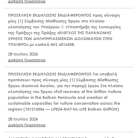
Διαβάστε Περισσότερα
ΠΡΟΣΚΛΗΣΗ ΕΚΔΗΛΩΣΗΣ ΕΝΔΙΑΦΕΡΟΝΤΟΣ προς σύναψη
μίας (1) Σύμβασης Μίσθωσης Έργου στο πλαίσιο
υλοποίησης του Υποέργου 1: «Υποστήριξη της λειτουργίας
της Πράξης» της Πράξης «ΕΛΕΓΧΟΣ ΤΗΣ ΠΑΡΑΝΟΜΗΣ
ΧΡΗΣΗΣ ΤΩΝ ΔΗΛΗΤΗΡΙΑΣΜΕΝΩΝ ΔΟΛΩΜΑΤΩΝ ΣΤΗΝ
ΥΠΑΙΘΡΟ» με κωδικό MIS 6016558.
28 Ιουλίου 2026
Διαβάστε Περισσότερα
ΠΡΟΣΚΛΗΣΗ ΕΚΔΗΛΩΣΗΣ ΕΝΔΙΑΦΕΡΟΝΤΟΣ Για υποβολή
προτάσεων προς σύναψη μίας (1) Σύμβασης Μίσθωσης
Έργου ιδιωτικού δικαίου, για την παροχή έργου Στο πλαίσιο
υλοποίησης του Έργου «Full recovery of the Griffon Vulture
population in the Balkan Peninsula and creation of
sustainable capacities for vulture conservation across the
region» (101215506 — LIFE24-NAT-NL-LIFE Balkan GriffON)
28 Ιουλίου 2026
Διαβάστε Περισσότερα