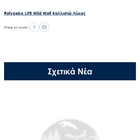
#ofypeka
LIFE Wild Wolf
Καλλιστώ
Λύκος
Share on social :
Σχετικά Νέα