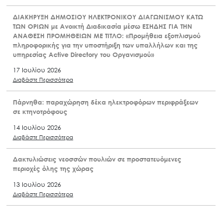
ΔΙΑΚΗΡΥΞΗ ΔΗΜΟΣΙΟΥ ΗΛΕΚΤΡΟΝΙΚΟΥ ΔΙΑΓΩΝΙΣΜΟΥ ΚΑΤΩ
ΤΩΝ ΟΡΙΩΝ με Ανοικτή Διαδικασία μέσω ΕΣΗΔΗΣ ΓΙΑ ΤΗΝ
ΑΝΑΘΕΣΗ ΠΡΟΜΗΘΕΙΩΝ ΜΕ ΤΙΤΛΟ: «Προμήθεια εξοπλισμού
πληροφορικής για την υποστήριξη των υπαλλήλων και της
υπηρεσίας Active Directory του Οργανισμού»
17 Ιουλίου 2026
Διαβάστε Περισσότερα
Πάρνηθα: παραχώρηση δέκα ηλεκτροφόρων περιφράξεων
σε κτηνοτρόφους
14 Ιουλίου 2026
Διαβάστε Περισσότερα
Δακτυλιώσεις νεοσσών πουλιών σε προστατευόμενες
περιοχές όλης της χώρας
13 Ιουλίου 2026
Διαβάστε Περισσότερα