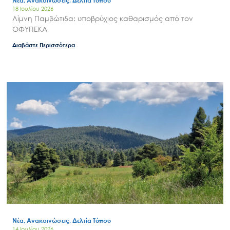
Νέα, Ανακοινώσεις, Δελτία Τύπου
18 Ιουλίου 2026
Λίμνη Παμβώτιδα: υποβρύχιος καθαρισμός από τον
ΟΦΥΠΕΚΑ
Διαβάστε Περισσότερα
Νέα, Ανακοινώσεις, Δελτία Τύπου
14 Ιουλίου 2026