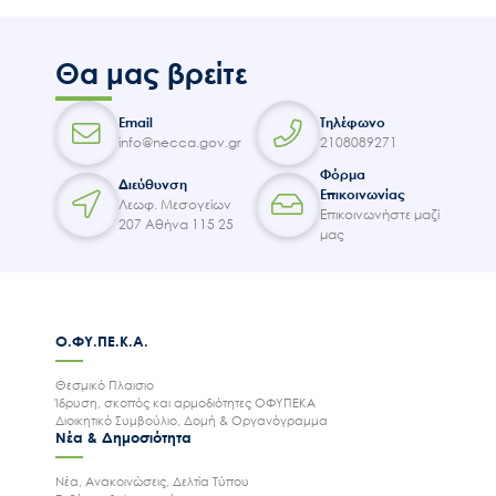
Θα μας βρείτε
Email
Τηλέφωνο
info@necca.gov.gr
2108089271
Φόρμα
Διεύθυνση
Επικοινωνίας
Λεωφ. Μεσογείων
Επικοινωνήστε μαζί
207 Αθήνα 115 25
μας
Ο.ΦΥ.ΠΕ.Κ.Α.
Θεσμικό Πλαισιο
Ίδρυση, σκοπός και αρμοδιότητες ΟΦΥΠΕΚΑ
Διοικητικό Συμβούλιο, Δομή & Οργανόγραμμα
Νέα & Δημοσιότητα
Νέα, Ανακοινώσεις, Δελτία Τύπου