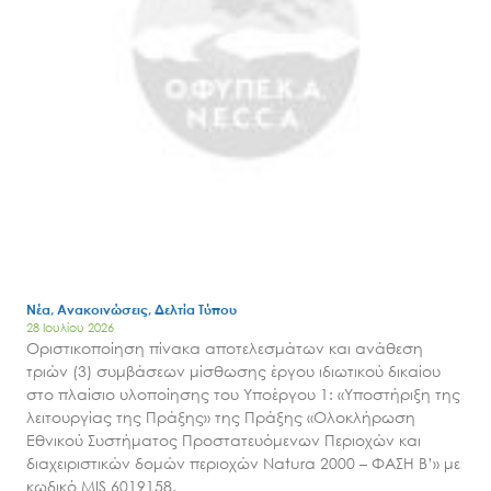
Νέα, Ανακοινώσεις, Δελτία Τύπου
28 Ιουλίου 2026
Οριστικοποίηση πίνακα αποτελεσμάτων και ανάθεση
τριών (3) συμβάσεων μίσθωσης έργου ιδιωτικού δικαίου
στο πλαίσιο υλοποίησης του Υποέργου 1: «Υποστήριξη της
λειτουργίας της Πράξης» της Πράξης «Ολοκλήρωση
Εθνικού Συστήματος Προστατευόμενων Περιοχών και
διαχειριστικών δομών περιοχών Natura 2000 – ΦΑΣΗ Β’» με
κωδικό MIS 6019158.