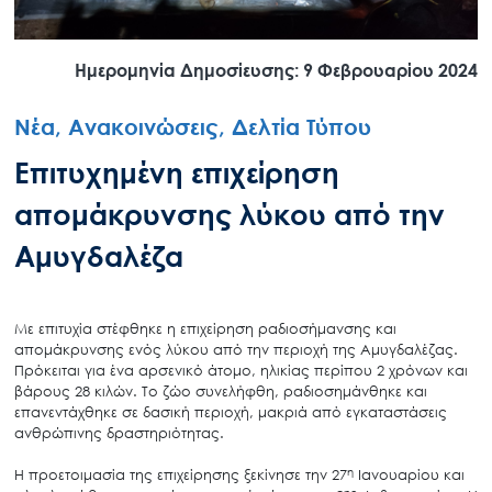
Ημερομηνία Δημοσίευσης: 9 Φεβρουαρίου 2024
Νέα, Ανακοινώσεις, Δελτία Τύπου
Επιτυχημένη επιχείρηση
απομάκρυνσης λύκου από την
Αμυγδαλέζα
Με επιτυχία στέφθηκε η επιχείρηση ραδιοσήμανσης και
απομάκρυνσης ενός λύκου από την περιοχή της Αμυγδαλέζας.
Πρόκειται για ένα αρσενικό άτομο, ηλικίας περίπου 2 χρόνων και
βάρους 28 κιλών. Το ζώο συνελήφθη, ραδιοσημάνθηκε και
επανεντάχθηκε σε δασική περιοχή, μακριά από εγκαταστάσεις
ανθρώπινης δραστηριότητας.
η
Η προετοιμασία της επιχείρησης ξεκίνησε την 27
Ιανουαρίου και
ης