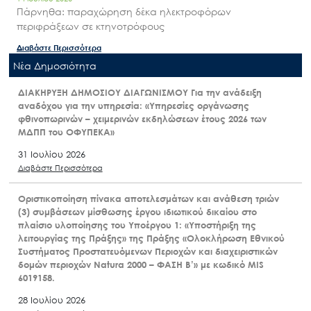
Πάρνηθα: παραχώρηση δέκα ηλεκτροφόρων
περιφράξεων σε κτηνοτρόφους
Διαβάστε Περισσότερα
Nέα Δημοσιότητα
ΔΙΑΚΗΡΥΞΗ ΔΗΜΟΣΙΟΥ ΔΙΑΓΩΝΙΣΜΟΥ Για την ανάδειξη
αναδόχου για την υπηρεσία: «Υπηρεσίες οργάνωσης
φθινοπωρινών – χειμερινών εκδηλώσεων έτους 2026 των
ΜΔΠΠ του ΟΦΥΠΕΚΑ»
31 Ιουλίου 2026
Διαβάστε Περισσότερα
Οριστικοποίηση πίνακα αποτελεσμάτων και ανάθεση τριών
(3) συμβάσεων μίσθωσης έργου ιδιωτικού δικαίου στο
πλαίσιο υλοποίησης του Υποέργου 1: «Υποστήριξη της
λειτουργίας της Πράξης» της Πράξης «Ολοκλήρωση Εθνικού
Συστήματος Προστατευόμενων Περιοχών και διαχειριστικών
δομών περιοχών Natura 2000 – ΦΑΣΗ Β’» με κωδικό MIS
6019158.
28 Ιουλίου 2026