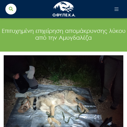
Search Button
Search
for:
Επιτυχημένη επιχείρηση απομάκρυνσης λύκου
από την Αμυγδαλέζα