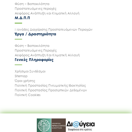
Φύση – Βιοποικιλότητα
Προστατευόμενες περιοχές
Αειφόρος Ανάπτυξη και Κλιματική Αλλαγή
Μ.Δ.Π.Π
Μονάδες Διαχείρισης Προστατευόμενων Περιοχών
Έργα / Δραστηριότητα
Φύση – Βιοποικιλότητα
Προστατευόμενες Περιοχές
Αειφόρος Ανάπτυξη Και Κλιματική Αλλαγή
Γενικές Πληροφορίες
Χρήσιμοι Συνδέσμοι
Sitemap
Όροι χρήσης
Πολιτική Προστασίας Πνευματικής Ιδιοκτησίας
Πολιτική Προστασίας Προσωπικών Δεδομένων
Πολιτική Cookies
Ακολουθήστε μας