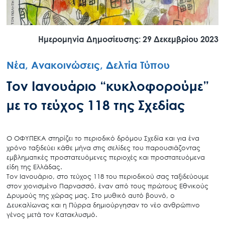
Ημερομηνία Δημοσίευσης: 29 Δεκεμβρίου 2023
Νέα, Ανακοινώσεις, Δελτία Τύπου
Τον Ιανουάριο “κυκλοφορούμε”
με το τεύχος 118 της Σχεδίας
Ο ΟΦΥΠΕΚΑ στηρίζει το περιοδικό δρόμου Σχεδία και για ένα
χρόνο ταξιδεύει κάθε μήνα στις σελίδες του παρουσιάζοντας
εμβληματικές προστατευόμενες περιοχές και προστατευόμενα
είδη της Ελλάδας.
Τον Ιανουάριο, στο τεύχος 118 του περιοδικού σας ταξιδεύουμε
στον χιονισμένο Παρνασσό, έναν από τους πρώτους Εθνικούς
Δρυμούς της χώρας μας. Στο μυθικό αυτό βουνό, ο
Δευκαλίωνας και η Πύρρα δημιούργησαν το νέο ανθρώπινο
γένος μετά τον Κατακλυσμό.