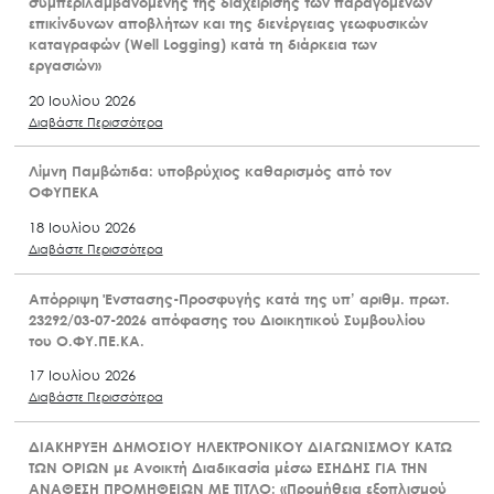
συμπεριλαμβανομένης της διαχείρισης των παραγόμενων
επικίνδυνων αποβλήτων και της διενέργειας γεωφυσικών
καταγραφών (Well Logging) κατά τη διάρκεια των
εργασιών»
20 Ιουλίου 2026
Διαβάστε Περισσότερα
Λίμνη Παμβώτιδα: υποβρύχιος καθαρισμός από τον
ΟΦΥΠΕΚΑ
18 Ιουλίου 2026
Διαβάστε Περισσότερα
Απόρριψη Ένστασης-Προσφυγής κατά της υπ’ αριθμ. πρωτ.
23292/03-07-2026 απόφασης του Διοικητικού Συμβουλίου
του Ο.ΦΥ.ΠΕ.ΚΑ.
17 Ιουλίου 2026
Διαβάστε Περισσότερα
ΔΙΑΚΗΡΥΞΗ ΔΗΜΟΣΙΟΥ ΗΛΕΚΤΡΟΝΙΚΟΥ ΔΙΑΓΩΝΙΣΜΟΥ ΚΑΤΩ
ΤΩΝ ΟΡΙΩΝ με Ανοικτή Διαδικασία μέσω ΕΣΗΔΗΣ ΓΙΑ ΤΗΝ
ΑΝΑΘΕΣΗ ΠΡΟΜΗΘΕΙΩΝ ΜΕ ΤΙΤΛΟ: «Προμήθεια εξοπλισμού