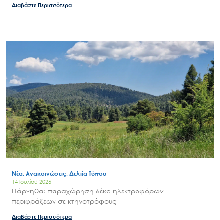
Διαβάστε Περισσότερα
Νέα, Ανακοινώσεις, Δελτία Τύπου
14 Ιουλίου 2026
Πάρνηθα: παραχώρηση δέκα ηλεκτροφόρων
περιφράξεων σε κτηνοτρόφους
Διαβάστε Περισσότερα