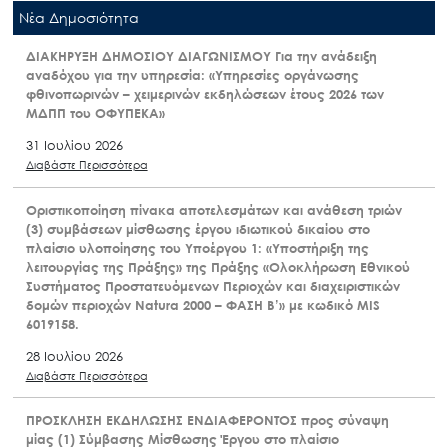
Nέα Δημοσιότητα
ΔΙΑΚΗΡΥΞΗ ΔΗΜΟΣΙΟΥ ΔΙΑΓΩΝΙΣΜΟΥ Για την ανάδειξη
αναδόχου για την υπηρεσία: «Υπηρεσίες οργάνωσης
φθινοπωρινών – χειμερινών εκδηλώσεων έτους 2026 των
ΜΔΠΠ του ΟΦΥΠΕΚΑ»
31 Ιουλίου 2026
Διαβάστε Περισσότερα
Οριστικοποίηση πίνακα αποτελεσμάτων και ανάθεση τριών
(3) συμβάσεων μίσθωσης έργου ιδιωτικού δικαίου στο
πλαίσιο υλοποίησης του Υποέργου 1: «Υποστήριξη της
λειτουργίας της Πράξης» της Πράξης «Ολοκλήρωση Εθνικού
Συστήματος Προστατευόμενων Περιοχών και διαχειριστικών
δομών περιοχών Natura 2000 – ΦΑΣΗ Β’» με κωδικό MIS
6019158.
28 Ιουλίου 2026
Διαβάστε Περισσότερα
ΠΡΟΣΚΛΗΣΗ ΕΚΔΗΛΩΣΗΣ ΕΝΔΙΑΦΕΡΟΝΤΟΣ προς σύναψη
μίας (1) Σύμβασης Μίσθωσης Έργου στο πλαίσιο