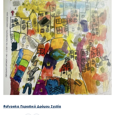
#ofypeka
Περιοδικό Δρόμου Σχεδία