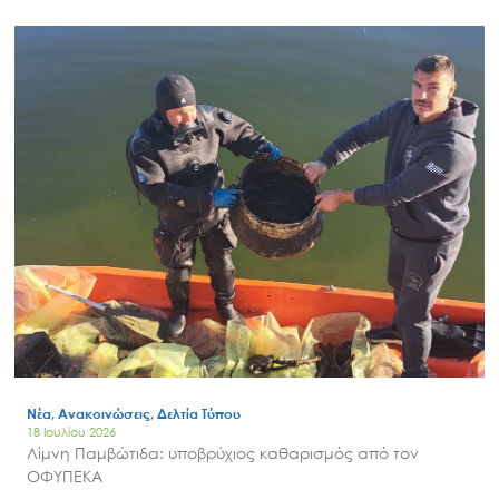
Νέα, Ανακοινώσεις, Δελτία Τύπου
18 Ιουλίου 2026
Λίμνη Παμβώτιδα: υποβρύχιος καθαρισμός από τον
ΟΦΥΠΕΚΑ