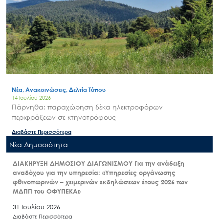
Νέα, Ανακοινώσεις, Δελτία Τύπου
14 Ιουλίου 2026
Πάρνηθα: παραχώρηση δέκα ηλεκτροφόρων
περιφράξεων σε κτηνοτρόφους
Διαβάστε Περισσότερα
Nέα Δημοσιότητα
ΔΙΑΚΗΡΥΞΗ ΔΗΜΟΣΙΟΥ ΔΙΑΓΩΝΙΣΜΟΥ Για την ανάδειξη
αναδόχου για την υπηρεσία: «Υπηρεσίες οργάνωσης
φθινοπωρινών – χειμερινών εκδηλώσεων έτους 2026 των
ΜΔΠΠ του ΟΦΥΠΕΚΑ»
31 Ιουλίου 2026
Διαβάστε Περισσότερα