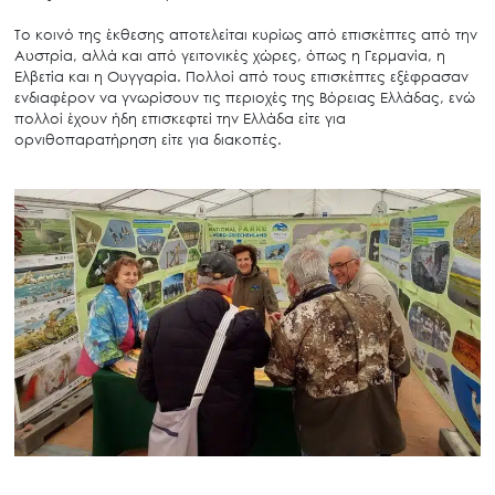
To κοινό της έκθεσης αποτελείται κυρίως από επισκέπτες από την
Αυστρία, αλλά και από γειτονικές χώρες, όπως η Γερμανία, η
Ελβετία και η Ουγγαρία. Πολλοί από τους επισκέπτες εξέφρασαν
ενδιαφέρον να γνωρίσουν τις περιοχές της Βόρειας Ελλάδας, ενώ
πολλοί έχουν ήδη επισκεφτεί την Ελλάδα είτε για
ορνιθοπαρατήρηση είτε για διακοπές.