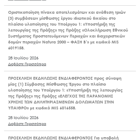
Οριστικοποίηση πίνακα αποτελεσμάτων και ανάθεση τριών
(3) συμβάσεων μίσθωσης έργου ιδιωτικού δικαίου στο
πλαίσιο υλοποίησης του Υποέργου 1: «Υποστήριξη της
λειτουργίας της Πράξης» της Πράξης «Ολοκλήρωση Εθνικού
Συστήματος Προστατευόμενων Περιοχών και διαχειριστικών
δομών περιοχών Natura 2000 – ΦΑΣΗ Β’» με κωδικό MIS
6019158.
28 Ιουλίου 2026
Διαβάστε Περισσότερα
ΠΡΟΣΚΛΗΣΗ ΕΚΔΗΛΩΣΗΣ ΕΝΔΙΑΦΕΡΟΝΤΟΣ προς σύναψη
μίας (1) Σύμβασης Μίσθωσης Έργου στο πλαίσιο
υλοποίησης του Υποέργου 1: «Υποστήριξη της λειτουργίας
της Πράξης» της Πράξης «ΕΛΕΓΧΟΣ ΤΗΣ ΠΑΡΑΝΟΜΗΣ
ΧΡΗΣΗΣ ΤΩΝ ΔΗΛΗΤΗΡΙΑΣΜΕΝΩΝ ΔΟΛΩΜΑΤΩΝ ΣΤΗΝ
ΥΠΑΙΘΡΟ» με κωδικό MIS 6016558.
28 Ιουλίου 2026
Διαβάστε Περισσότερα
ΠΡΟΣΚΛΗΣΗ ΕΚΔΗΛΩΣΗΣ ΕΝΔΙΑΦΕΡΟΝΤΟΣ Για υποβολή