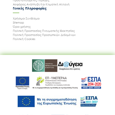
Προστατευόμενες Περιοχές
Αειφόρος Ανάπτυξη Και Κλιματική Αλλαγή
Γενικές Πληροφορίες
Χρήσιμοι Συνδέσμοι
Sitemap
Όροι χρήσης
Πολιτική Προστασίας Πνευματικής Ιδιοκτησίας
Πολιτική Προστασίας Προσωπικών Δεδομένων
Ακολουθήστε μας
Πολιτική Cookies