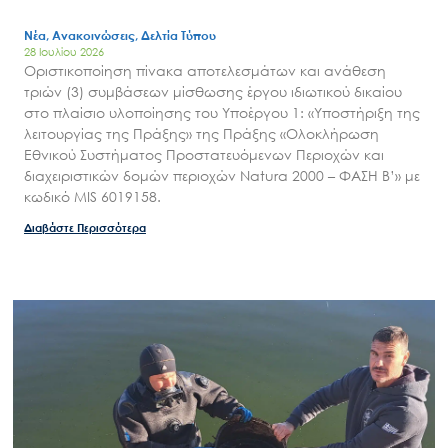
Νέα, Ανακοινώσεις, Δελτία Τύπου
28 Ιουλίου 2026
Οριστικοποίηση πίνακα αποτελεσμάτων και ανάθεση
τριών (3) συμβάσεων μίσθωσης έργου ιδιωτικού δικαίου
στο πλαίσιο υλοποίησης του Υποέργου 1: «Υποστήριξη της
λειτουργίας της Πράξης» της Πράξης «Ολοκλήρωση
Εθνικού Συστήματος Προστατευόμενων Περιοχών και
διαχειριστικών δομών περιοχών Natura 2000 – ΦΑΣΗ Β’» με
κωδικό MIS 6019158.
Διαβάστε Περισσότερα