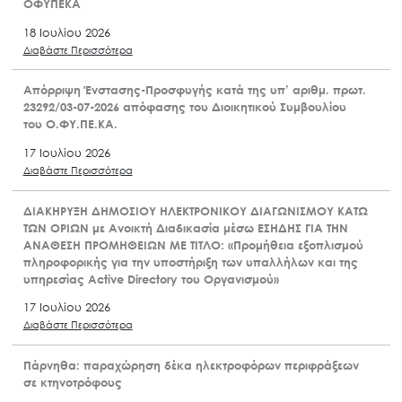
ΟΦΥΠΕΚΑ
18 Ιουλίου 2026
Διαβάστε Περισσότερα
Απόρριψη Ένστασης-Προσφυγής κατά της υπ’ αριθμ. πρωτ.
23292/03-07-2026 απόφασης του Διοικητικού Συμβουλίου
του Ο.ΦΥ.ΠΕ.ΚΑ.
17 Ιουλίου 2026
Διαβάστε Περισσότερα
ΔΙΑΚΗΡΥΞΗ ΔΗΜΟΣΙΟΥ ΗΛΕΚΤΡΟΝΙΚΟΥ ΔΙΑΓΩΝΙΣΜΟΥ ΚΑΤΩ
ΤΩΝ ΟΡΙΩΝ με Ανοικτή Διαδικασία μέσω ΕΣΗΔΗΣ ΓΙΑ ΤΗΝ
ΑΝΑΘΕΣΗ ΠΡΟΜΗΘΕΙΩΝ ΜΕ ΤΙΤΛΟ: «Προμήθεια εξοπλισμού
πληροφορικής για την υποστήριξη των υπαλλήλων και της
υπηρεσίας Active Directory του Οργανισμού»
17 Ιουλίου 2026
Διαβάστε Περισσότερα
Πάρνηθα: παραχώρηση δέκα ηλεκτροφόρων περιφράξεων
σε κτηνοτρόφους