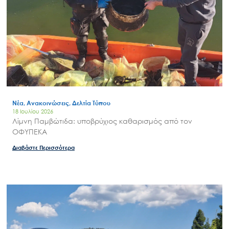
Νέα, Ανακοινώσεις, Δελτία Τύπου
18 Ιουλίου 2026
Λίμνη Παμβώτιδα: υποβρύχιος καθαρισμός από τον
ΟΦΥΠΕΚΑ
Διαβάστε Περισσότερα