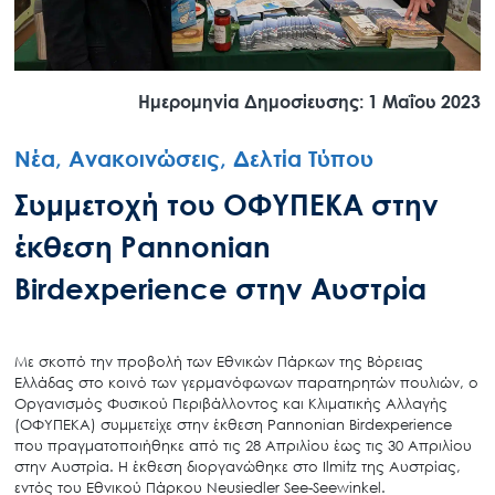
Ημερομηνία Δημοσίευσης: 1 Μαΐου 2023
Νέα, Ανακοινώσεις, Δελτία Τύπου
Συμμετοχή του ΟΦΥΠΕΚΑ στην
έκθεση Pannonian
Birdexperience στην Αυστρία
Με σκοπό την προβολή των Εθνικών Πάρκων της Βόρειας
Ελλάδας στο κοινό των γερμανόφωνων παρατηρητών πουλιών, ο
Οργανισμός Φυσικού Περιβάλλοντος και Κλιματικής Αλλαγής
(ΟΦΥΠΕΚΑ) συμμετείχε στην έκθεση Pannonian Birdexperience
που πραγματοποιήθηκε από τις 28 Απριλίου έως τις 30 Απριλίου
στην Αυστρία. Η έκθεση διοργανώθηκε στο Ilmitz της Αυστρίας,
εντός του Εθνικού Πάρκου Neusiedler See-Seewinkel.