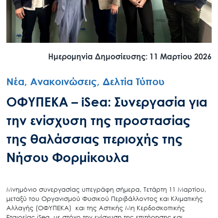
Ημερομηνία Δημοσίευσης: 11 Μαρτίου 2026
Νέα, Ανακοινώσεις, Δελτία Τύπου
ΟΦΥΠΕΚΑ – iSea: Συνεργασία για
την ενίσχυση της προστασίας
της θαλάσσιας περιοχής της
Νήσου Φορμίκουλα
Μνημόνιο συνεργασίας υπεγράφη σήμερα, Τετάρτη 11 Μαρτίου,
μεταξύ του Οργανισμού Φυσικού Περιβάλλοντος και Κλιματικής
Αλλαγής (ΟΦΥΠΕΚΑ) και της Αστικής Μη Κερδοσκοπικής
Εταιρείας iSea, με στόχο την ενίσχυση της επιτήρησης και