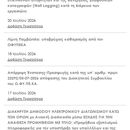
επικίνδυνων αποβλήτων και της διενέργειας γεωφυσικών
καταγραφών (Well Logging) κατά τη διάρκεια των
εργασιών»
20 Ιουλίου 2026
Διαβάστε Περισσότερα
Λίμνη Παμβώτιδα: υποβρύχιος καθαρισμός από τον
ΟΦΥΠΕΚΑ
18 Ιουλίου 2026
Διαβάστε Περισσότερα
Απόρριψη Ένστασης-Προσφυγής κατά της υπ’ αριθμ. πρωτ.
23292/03-07-2026 απόφασης του Διοικητικού Συμβουλίου
του Ο.ΦΥ.ΠΕ.ΚΑ.
17 Ιουλίου 2026
Διαβάστε Περισσότερα
ΔΙΑΚΗΡΥΞΗ ΔΗΜΟΣΙΟΥ ΗΛΕΚΤΡΟΝΙΚΟΥ ΔΙΑΓΩΝΙΣΜΟΥ ΚΑΤΩ
ΤΩΝ ΟΡΙΩΝ με Ανοικτή Διαδικασία μέσω ΕΣΗΔΗΣ ΓΙΑ ΤΗΝ
ΑΝΑΘΕΣΗ ΠΡΟΜΗΘΕΙΩΝ ΜΕ ΤΙΤΛΟ: «Προμήθεια εξοπλισμού
πληροφορικής για την υποστήριξη των υπαλλήλων και της