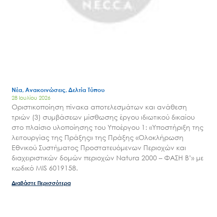
Μ.Δ.Π.Π.
Έργα
Εισιτήρια
Επικοινωνία
Νέα, Ανακοινώσεις, Δελτία Τύπου
28 Ιουλίου 2026
Οριστικοποίηση πίνακα αποτελεσμάτων και ανάθεση
τριών (3) συμβάσεων μίσθωσης έργου ιδιωτικού δικαίου
στο πλαίσιο υλοποίησης του Υποέργου 1: «Υποστήριξη της
λειτουργίας της Πράξης» της Πράξης «Ολοκλήρωση
Εθνικού Συστήματος Προστατευόμενων Περιοχών και
διαχειριστικών δομών περιοχών Natura 2000 – ΦΑΣΗ Β’» με
κωδικό MIS 6019158.
Διαβάστε Περισσότερα