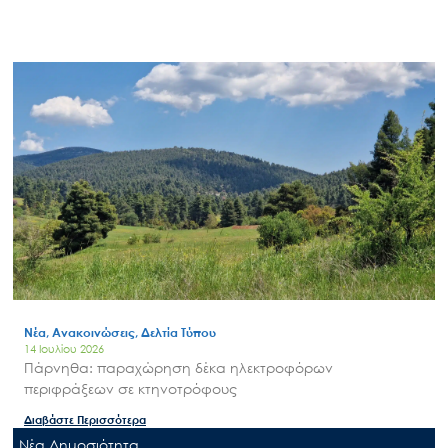
Νέα, Ανακοινώσεις, Δελτία Τύπου
14 Ιουλίου 2026
Πάρνηθα: παραχώρηση δέκα ηλεκτροφόρων
περιφράξεων σε κτηνοτρόφους
Διαβάστε Περισσότερα
Nέα Δημοσιότητα