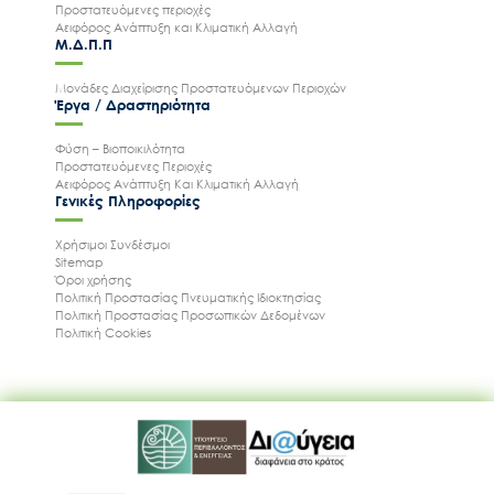
Προστατευόμενες περιοχές
Αειφόρος Ανάπτυξη και Κλιματική Αλλαγή
Μ.Δ.Π.Π
Μονάδες Διαχείρισης Προστατευόμενων Περιοχών
Έργα / Δραστηριότητα
Φύση – Βιοποικιλότητα
Προστατευόμενες Περιοχές
Αειφόρος Ανάπτυξη Και Κλιματική Αλλαγή
Γενικές Πληροφορίες
Χρήσιμοι Συνδέσμοι
Sitemap
Όροι χρήσης
Πολιτική Προστασίας Πνευματικής Ιδιοκτησίας
Πολιτική Προστασίας Προσωπικών Δεδομένων
Πολιτική Cookies