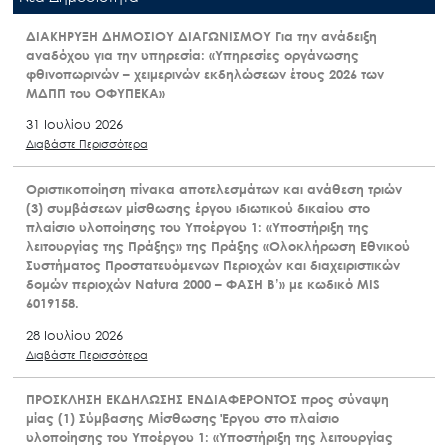
ΔΙΑΚΗΡΥΞΗ ΔΗΜΟΣΙΟΥ ΔΙΑΓΩΝΙΣΜΟΥ Για την ανάδειξη
αναδόχου για την υπηρεσία: «Υπηρεσίες οργάνωσης
φθινοπωρινών – χειμερινών εκδηλώσεων έτους 2026 των
ΜΔΠΠ του ΟΦΥΠΕΚΑ»
31 Ιουλίου 2026
Διαβάστε Περισσότερα
Οριστικοποίηση πίνακα αποτελεσμάτων και ανάθεση τριών
(3) συμβάσεων μίσθωσης έργου ιδιωτικού δικαίου στο
πλαίσιο υλοποίησης του Υποέργου 1: «Υποστήριξη της
λειτουργίας της Πράξης» της Πράξης «Ολοκλήρωση Εθνικού
Συστήματος Προστατευόμενων Περιοχών και διαχειριστικών
δομών περιοχών Natura 2000 – ΦΑΣΗ Β’» με κωδικό MIS
6019158.
28 Ιουλίου 2026
Διαβάστε Περισσότερα
ΠΡΟΣΚΛΗΣΗ ΕΚΔΗΛΩΣΗΣ ΕΝΔΙΑΦΕΡΟΝΤΟΣ προς σύναψη
μίας (1) Σύμβασης Μίσθωσης Έργου στο πλαίσιο
υλοποίησης του Υποέργου 1: «Υποστήριξη της λειτουργίας