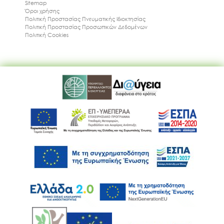
Sitemap
Όροι χρήσης
Πολιτική Προστασίας Πνευματικής Ιδιοκτησίας
Πολιτική Προστασίας Προσωπικών Δεδομένων
Πολιτική Cookies