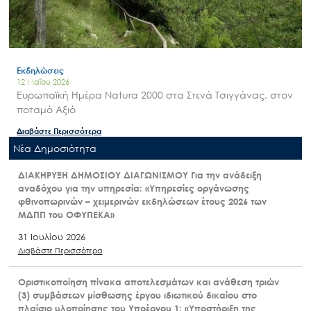
Εκδηλώσεις
12 Μαΐου 2026
Ευρωπαϊκή Ημέρα Natura 2000 στα Στενά Τσιγγάνας, στον
ποταμό Αξιό
Διαβάστε Περισσότερα
Nέα Δημοσιότητα
ΔΙΑΚΗΡΥΞΗ ΔΗΜΟΣΙΟΥ ΔΙΑΓΩΝΙΣΜΟΥ Για την ανάδειξη
αναδόχου για την υπηρεσία: «Υπηρεσίες οργάνωσης
φθινοπωρινών – χειμερινών εκδηλώσεων έτους 2026 των
ΜΔΠΠ του ΟΦΥΠΕΚΑ»
31 Ιουλίου 2026
Διαβάστε Περισσότερα
Οριστικοποίηση πίνακα αποτελεσμάτων και ανάθεση τριών
(3) συμβάσεων μίσθωσης έργου ιδιωτικού δικαίου στο
πλαίσιο υλοποίησης του Υποέργου 1: «Υποστήριξη της