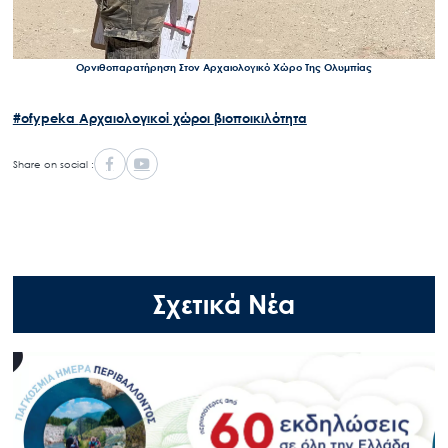
Ορνιθοπαρατήρηση Στον Αρχαιολογικό Χώρο Της Ολυμπίας
#ofypeka
Αρχαιολογικοί χώροι
βιοποικιλότητα
Share on social :
Σχετικά Νέα