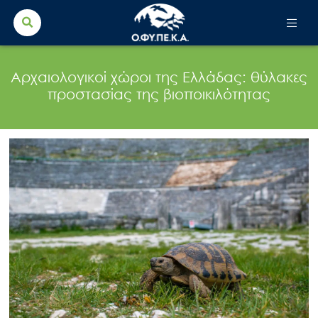
Search Button
Search
for:
Αρχαιολογικοί χώροι της Ελλάδας: θύλακες
προστασίας της βιοποικιλότητας