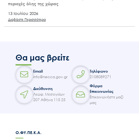
περιοχές όλης της χώρας
13 Ιουλίου 2026
Διαβάστε Περισσότερα
Θα μας βρείτε
Email
Τηλέφωνο
info@necca.gov.gr
2108089271
Φόρμα
Διεύθυνση
Επικοινωνίας
Λεωφ. Μεσογείων
Επικοινωνήστε μαζί
207 Αθήνα 115 25
μας
Ο.ΦΥ.ΠΕ.Κ.Α.