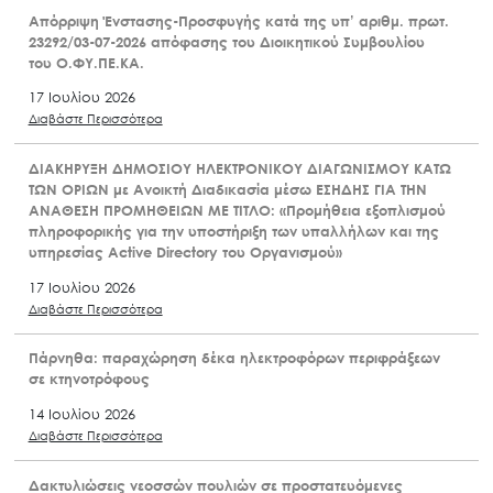
Απόρριψη Ένστασης-Προσφυγής κατά της υπ’ αριθμ. πρωτ.
23292/03-07-2026 απόφασης του Διοικητικού Συμβουλίου
του Ο.ΦΥ.ΠΕ.ΚΑ.
17 Ιουλίου 2026
Διαβάστε Περισσότερα
ΔΙΑΚΗΡΥΞΗ ΔΗΜΟΣΙΟΥ ΗΛΕΚΤΡΟΝΙΚΟΥ ΔΙΑΓΩΝΙΣΜΟΥ ΚΑΤΩ
ΤΩΝ ΟΡΙΩΝ με Ανοικτή Διαδικασία μέσω ΕΣΗΔΗΣ ΓΙΑ ΤΗΝ
ΑΝΑΘΕΣΗ ΠΡΟΜΗΘΕΙΩΝ ΜΕ ΤΙΤΛΟ: «Προμήθεια εξοπλισμού
πληροφορικής για την υποστήριξη των υπαλλήλων και της
υπηρεσίας Active Directory του Οργανισμού»
17 Ιουλίου 2026
Διαβάστε Περισσότερα
Πάρνηθα: παραχώρηση δέκα ηλεκτροφόρων περιφράξεων
σε κτηνοτρόφους
14 Ιουλίου 2026
Διαβάστε Περισσότερα
Δακτυλιώσεις νεοσσών πουλιών σε προστατευόμενες