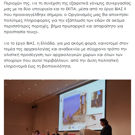
Περιοχών της. Με τη συνέχιση της εξαιρετικά γόνιμης συνεργασίας
μας με τα δύο υπουργεία και το ΕΚΠΑ, μέσα από το έργο ΒΙΑΣ ΙΙ
που προαναγγέλθηκε σήμερα, ο Οργανισμός μας θα αποκτήσει
πολύτιμες πληροφορίες για την εξάπλωση των ειδών σε ακόμα
περισσότερες περιοχές, βήμα πρωταρχικό και απαραίτητο για
προστασία τους».
Με το έργο ΒΙΑΣ, η Ελλάδα, για μια ακόμη φορά, καινοτομεί στον
τομέα της αρχαιολογίας και αναδεικνύει με σύγχρονο τρόπο την
ολιστική προσέγγιση των αρχαιολογικών χώρων και όλων των
στοιχείων που αυτοί περιβάλλουν, από την άυλη πολιτιστική
κληρονομιά έως τη βιοποικιλότητα.
Search
for:
Ο.ΦΥ.ΠΕ.Κ.Α.