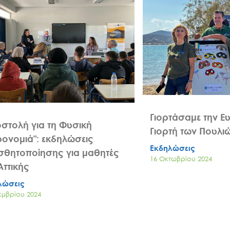
Γιορτάσαμε την Ε
στολή για τη Φυσική
Γιορτή των Πουλι
ονομιά": εκδηλώσεις
Εκδηλώσεις
σθητοποίησης για μαθητές
16 Οκτωβρίου 2024
Αττικής
λώσεις
εμβρίου 2024