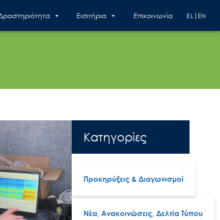
 Δραστηριότητα
Εισιτήρια
Επικοινωνία
EL
EN
Κατηγορίες
Προκηρύξεις & Διαγωνισμοί
Νέα, Ανακοινώσεις, Δελτία Τύπου