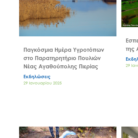
Εσπε
της 
Παγκόσμια Ημέρα Υγροτόπων
στο Παρατηρητήριο Πουλιών
Εκδη
29 Ια
Νέας Αγαθούπολης Πιερίας
Εκδηλώσεις
29 Ιανουαρίου 2025