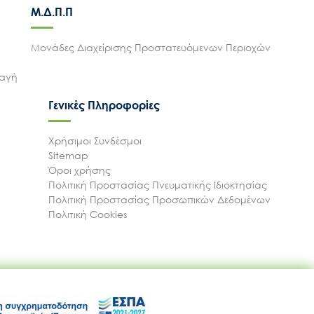
Μ.Δ.Π.Π
Μονάδες Διαχείρισης Προστατευόμενων Περιοχών
λαγή
Γενικές Πληροφορίες
Χρήσιμοι Συνδέσμοι
Sitemap
Όροι χρήσης
Πολιτική Προστασίας Πνευματικής Ιδιοκτησίας
Πολιτική Προστασίας Προσωπικών Δεδομένων
Πολιτική Cookies