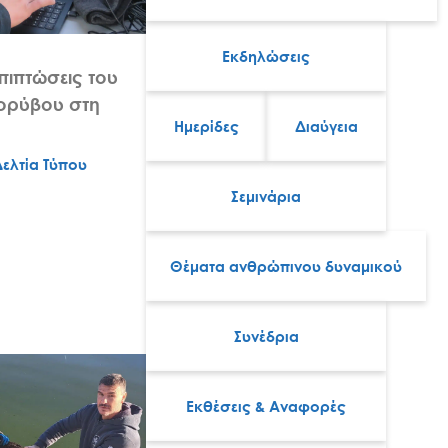
Εκδηλώσεις
επιπτώσεις του
ορύβου στη
Ημερίδες
Διαύγεια
Δελτία Τύπου
Σεμινάρια
Θέματα ανθρώπινου δυναμικού
Συνέδρια
Εκθέσεις & Αναφορές