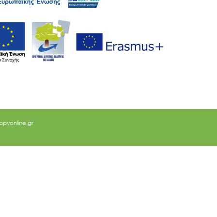
ppyonline.gr