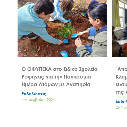
Ο ΟΦΥΠΕΚΑ στο Ειδικό Σχολείο
"Απο
Ραφήνας για την Παγκόσμια
Κληρ
Ημέρα Ατόμων με Αναπηρία
ευαι
της 
Εκδηλώσεις
4 Δεκεμβρίου 2024
Εκδη
26 Νο