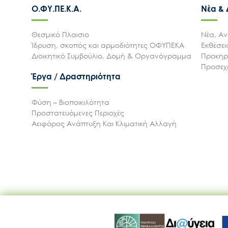
Ο.ΦΥ.ΠΕ.Κ.Α.
Νέα &
Θεσμικό Πλαισιο
Νέα, Αν
Ίδρυση, σκοπός και αρμοδιότητες ΟΦΥΠΕΚΑ
Εκθέσε
Διοικητικό Συμβούλιο, Δομή & Οργανόγραμμα
Προκηρύ
Προσεχε
Έργα / Δραστηριότητα
Φύση – Βιοποικιλότητα
Προστατευόμενες Περιοχές
Αειφόρος Ανάπτυξη Και Κλιματική Αλλαγή