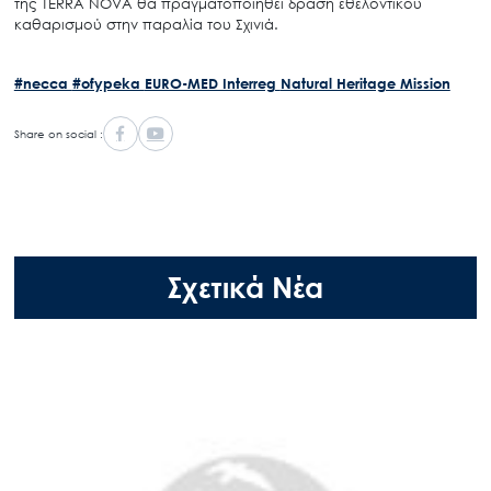
της TERRA NOVA θα πραγματοποιηθεί δράση εθελοντικού
καθαρισμού στην παραλία του Σχινιά.
#necca
#ofypeka
EURO-MED Interreg
Natural Heritage Mission
Share on social :
Σχετικά Νέα