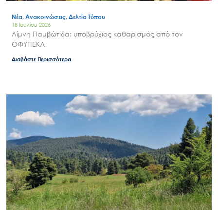
Νέα, Ανακοινώσεις, Δελτία Τύπου
18 Ιουλίου 2026
Λίμνη Παμβώτιδα: υποβρύχιος καθαρισμός από τον
ΟΦΥΠΕΚΑ
Διαβάστε Περισσότερα