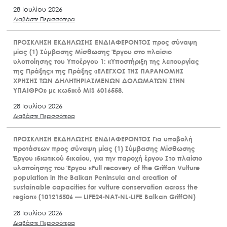
28 Ιουλίου 2026
Διαβάστε Περισσότερα
ΠΡΟΣΚΛΗΣΗ ΕΚΔΗΛΩΣΗΣ ΕΝΔΙΑΦΕΡΟΝΤΟΣ προς σύναψη
μίας (1) Σύμβασης Μίσθωσης Έργου στο πλαίσιο
υλοποίησης του Υποέργου 1: «Υποστήριξη της λειτουργίας
της Πράξης» της Πράξης «ΕΛΕΓΧΟΣ ΤΗΣ ΠΑΡΑΝΟΜΗΣ
ΧΡΗΣΗΣ ΤΩΝ ΔΗΛΗΤΗΡΙΑΣΜΕΝΩΝ ΔΟΛΩΜΑΤΩΝ ΣΤΗΝ
ΥΠΑΙΘΡΟ» με κωδικό MIS 6016558.
28 Ιουλίου 2026
Διαβάστε Περισσότερα
ΠΡΟΣΚΛΗΣΗ ΕΚΔΗΛΩΣΗΣ ΕΝΔΙΑΦΕΡΟΝΤΟΣ Για υποβολή
προτάσεων προς σύναψη μίας (1) Σύμβασης Μίσθωσης
Έργου ιδιωτικού δικαίου, για την παροχή έργου Στο πλαίσιο
υλοποίησης του Έργου «Full recovery of the Griffon Vulture
population in the Balkan Peninsula and creation of
sustainable capacities for vulture conservation across the
region» (101215506 — LIFE24-NAT-NL-LIFE Balkan GriffON)
28 Ιουλίου 2026
Διαβάστε Περισσότερα