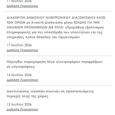
17 Ιουλίου 2026
Διαβάστε Περισσότερα
ΔΙΑΚΗΡΥΞΗ ΔΗΜΟΣΙΟΥ ΗΛΕΚΤΡΟΝΙΚΟΥ ΔΙΑΓΩΝΙΣΜΟΥ ΚΑΤΩ
ΤΩΝ ΟΡΙΩΝ με Ανοικτή Διαδικασία μέσω ΕΣΗΔΗΣ ΓΙΑ ΤΗΝ
ΑΝΑΘΕΣΗ ΠΡΟΜΗΘΕΙΩΝ ΜΕ ΤΙΤΛΟ: «Προμήθεια εξοπλισμού
πληροφορικής για την υποστήριξη των υπαλλήλων και της
υπηρεσίας Active Directory του Οργανισμού»
17 Ιουλίου 2026
Διαβάστε Περισσότερα
Πάρνηθα: παραχώρηση δέκα ηλεκτροφόρων περιφράξεων
σε κτηνοτρόφους
14 Ιουλίου 2026
Διαβάστε Περισσότερα
Δακτυλιώσεις νεοσσών πουλιών σε προστατευόμενες
περιοχές όλης της χώρας
13 Ιουλίου 2026
Διαβάστε Περισσότερα