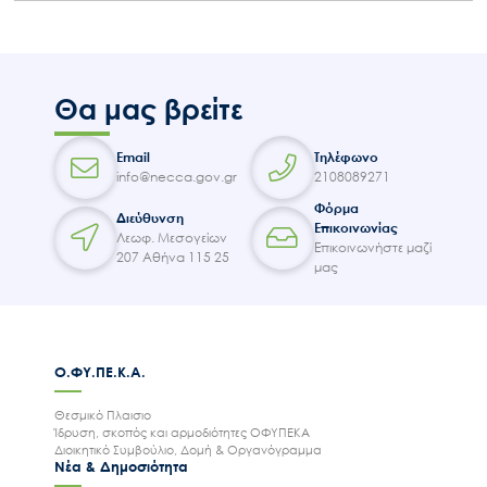
Θα μας βρείτε
Email
Τηλέφωνο
info@necca.gov.gr
2108089271
Φόρμα
Διεύθυνση
Επικοινωνίας
Λεωφ. Μεσογείων
Επικοινωνήστε μαζί
207 Αθήνα 115 25
μας
Ο.ΦΥ.ΠΕ.Κ.Α.
Θεσμικό Πλαισιο
Ίδρυση, σκοπός και αρμοδιότητες ΟΦΥΠΕΚΑ
Διοικητικό Συμβούλιο, Δομή & Οργανόγραμμα
Νέα & Δημοσιότητα