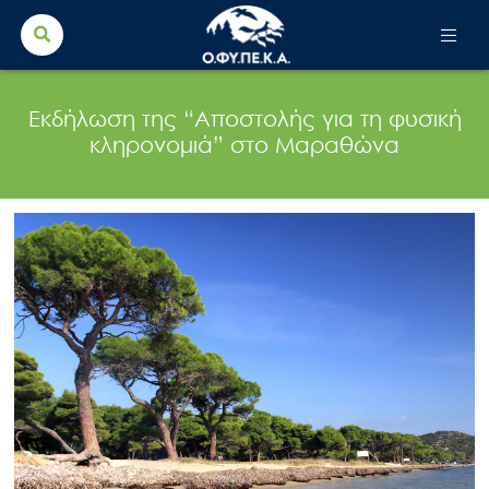
Search Button
Search
for:
Εκδήλωση της “Αποστολής για τη φυσική
κληρονομιά” στο Μαραθώνα