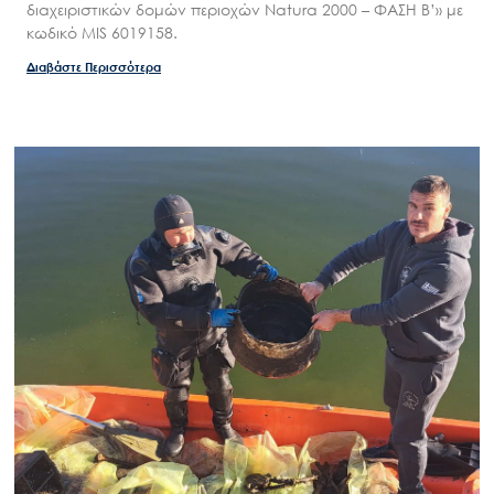
διαχειριστικών δομών περιοχών Natura 2000 – ΦΑΣΗ Β’» με
Εισιτήρια
κωδικό MIS 6019158.
Επικοινωνία
Διαβάστε Περισσότερα