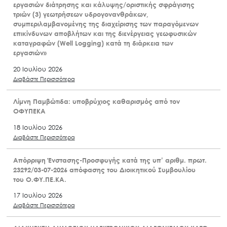
εργασιών διάτρησης και κάλυψης/οριστικής σφράγισης
τριών (3) γεωτρήσεων υδρογονανθράκων,
συμπεριλαμβανομένης της διαχείρισης των παραγόμενων
επικίνδυνων αποβλήτων και της διενέργειας γεωφυσικών
καταγραφών (Well Logging) κατά τη διάρκεια των
εργασιών»
20 Ιουλίου 2026
Διαβάστε Περισσότερα
Λίμνη Παμβώτιδα: υποβρύχιος καθαρισμός από τον
ΟΦΥΠΕΚΑ
18 Ιουλίου 2026
Διαβάστε Περισσότερα
Απόρριψη Ένστασης-Προσφυγής κατά της υπ’ αριθμ. πρωτ.
23292/03-07-2026 απόφασης του Διοικητικού Συμβουλίου
του Ο.ΦΥ.ΠΕ.ΚΑ.
17 Ιουλίου 2026
Διαβάστε Περισσότερα