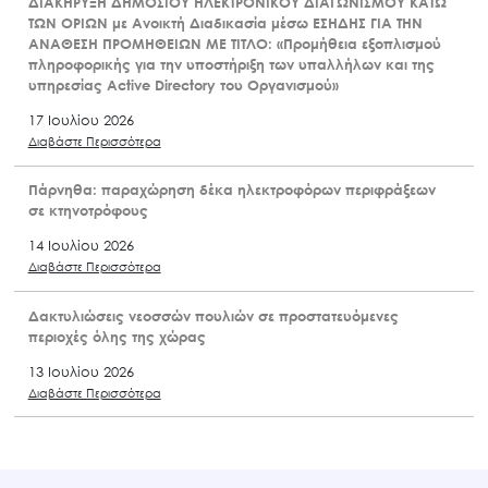
ΔΙΑΚΗΡΥΞΗ ΔΗΜΟΣΙΟΥ ΗΛΕΚΤΡΟΝΙΚΟΥ ΔΙΑΓΩΝΙΣΜΟΥ ΚΑΤΩ
ΤΩΝ ΟΡΙΩΝ με Ανοικτή Διαδικασία μέσω ΕΣΗΔΗΣ ΓΙΑ ΤΗΝ
ΑΝΑΘΕΣΗ ΠΡΟΜΗΘΕΙΩΝ ΜΕ ΤΙΤΛΟ: «Προμήθεια εξοπλισμού
πληροφορικής για την υποστήριξη των υπαλλήλων και της
υπηρεσίας Active Directory του Οργανισμού»
17 Ιουλίου 2026
Διαβάστε Περισσότερα
Πάρνηθα: παραχώρηση δέκα ηλεκτροφόρων περιφράξεων
σε κτηνοτρόφους
14 Ιουλίου 2026
Διαβάστε Περισσότερα
Δακτυλιώσεις νεοσσών πουλιών σε προστατευόμενες
περιοχές όλης της χώρας
13 Ιουλίου 2026
Διαβάστε Περισσότερα