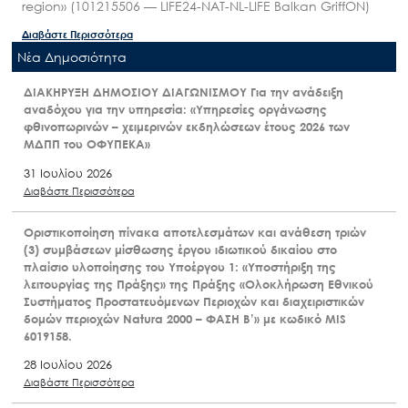
region» (101215506 — LIFE24-NAT-NL-LIFE Balkan GriffON)
Διαβάστε Περισσότερα
Nέα Δημοσιότητα
ΔΙΑΚΗΡΥΞΗ ΔΗΜΟΣΙΟΥ ΔΙΑΓΩΝΙΣΜΟΥ Για την ανάδειξη
αναδόχου για την υπηρεσία: «Υπηρεσίες οργάνωσης
φθινοπωρινών – χειμερινών εκδηλώσεων έτους 2026 των
ΜΔΠΠ του ΟΦΥΠΕΚΑ»
31 Ιουλίου 2026
Διαβάστε Περισσότερα
Οριστικοποίηση πίνακα αποτελεσμάτων και ανάθεση τριών
(3) συμβάσεων μίσθωσης έργου ιδιωτικού δικαίου στο
πλαίσιο υλοποίησης του Υποέργου 1: «Υποστήριξη της
λειτουργίας της Πράξης» της Πράξης «Ολοκλήρωση Εθνικού
Συστήματος Προστατευόμενων Περιοχών και διαχειριστικών
δομών περιοχών Natura 2000 – ΦΑΣΗ Β’» με κωδικό MIS
6019158.
28 Ιουλίου 2026
Διαβάστε Περισσότερα