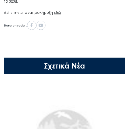
12-2025.
Δείτε την επαναπροκήρυξη
εδώ
Share on social :
Σχετικά Νέα