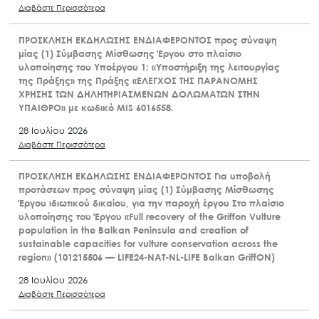
Διαβάστε Περισσότερα
ΠΡΟΣΚΛΗΣΗ ΕΚΔΗΛΩΣΗΣ ΕΝΔΙΑΦΕΡΟΝΤΟΣ προς σύναψη
μίας (1) Σύμβασης Μίσθωσης Έργου στο πλαίσιο
υλοποίησης του Υποέργου 1: «Υποστήριξη της λειτουργίας
της Πράξης» της Πράξης «ΕΛΕΓΧΟΣ ΤΗΣ ΠΑΡΑΝΟΜΗΣ
ΧΡΗΣΗΣ ΤΩΝ ΔΗΛΗΤΗΡΙΑΣΜΕΝΩΝ ΔΟΛΩΜΑΤΩΝ ΣΤΗΝ
ΥΠΑΙΘΡΟ» με κωδικό MIS 6016558.
28 Ιουλίου 2026
Διαβάστε Περισσότερα
ΠΡΟΣΚΛΗΣΗ ΕΚΔΗΛΩΣΗΣ ΕΝΔΙΑΦΕΡΟΝΤΟΣ Για υποβολή
προτάσεων προς σύναψη μίας (1) Σύμβασης Μίσθωσης
Έργου ιδιωτικού δικαίου, για την παροχή έργου Στο πλαίσιο
υλοποίησης του Έργου «Full recovery of the Griffon Vulture
population in the Balkan Peninsula and creation of
sustainable capacities for vulture conservation across the
region» (101215506 — LIFE24-NAT-NL-LIFE Balkan GriffON)
28 Ιουλίου 2026
Διαβάστε Περισσότερα