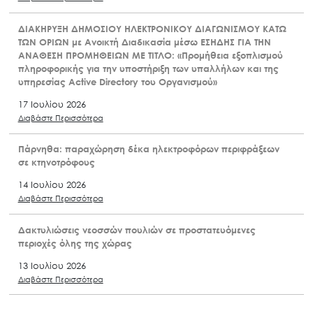
ΔΙΑΚΗΡΥΞΗ ΔΗΜΟΣΙΟΥ ΗΛΕΚΤΡΟΝΙΚΟΥ ΔΙΑΓΩΝΙΣΜΟΥ ΚΑΤΩ
ΤΩΝ ΟΡΙΩΝ με Ανοικτή Διαδικασία μέσω ΕΣΗΔΗΣ ΓΙΑ ΤΗΝ
ΑΝΑΘΕΣΗ ΠΡΟΜΗΘΕΙΩΝ ΜΕ ΤΙΤΛΟ: «Προμήθεια εξοπλισμού
πληροφορικής για την υποστήριξη των υπαλλήλων και της
υπηρεσίας Active Directory του Οργανισμού»
17 Ιουλίου 2026
Διαβάστε Περισσότερα
Πάρνηθα: παραχώρηση δέκα ηλεκτροφόρων περιφράξεων
σε κτηνοτρόφους
14 Ιουλίου 2026
Διαβάστε Περισσότερα
Δακτυλιώσεις νεοσσών πουλιών σε προστατευόμενες
περιοχές όλης της χώρας
13 Ιουλίου 2026
Διαβάστε Περισσότερα