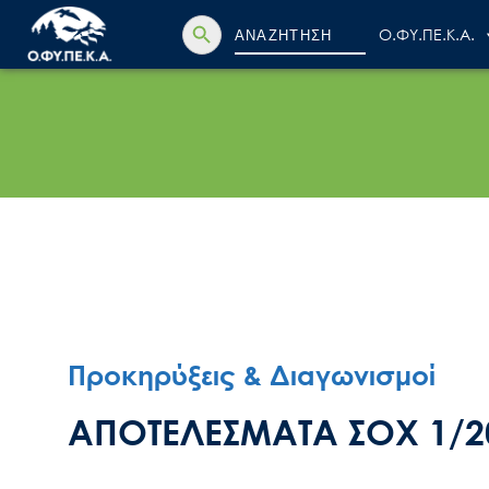
Search Button
Search
Ο.ΦΥ.ΠΕ.Κ.Α.
for:
Προκηρύξεις & Διαγωνισμοί
ΑΠΟΤΕΛΕΣΜΑΤΑ ΣΟΧ 1/2