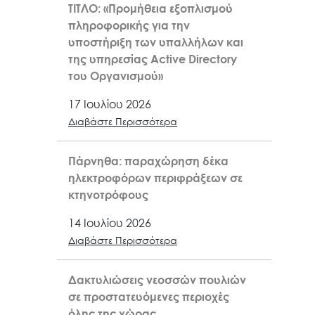
ΤΙΤΛΟ: «Προμήθεια εξοπλισμού
πληροφορικής για την
υποστήριξη των υπαλλήλων και
της υπηρεσίας Active Directory
του Οργανισμού»
17 Ιουλίου 2026
Διαβάστε Περισσότερα
Πάρνηθα: παραχώρηση δέκα
ηλεκτροφόρων περιφράξεων σε
κτηνοτρόφους
14 Ιουλίου 2026
Διαβάστε Περισσότερα
Δακτυλιώσεις νεοσσών πουλιών
σε προστατευόμενες περιοχές
όλης της χώρας