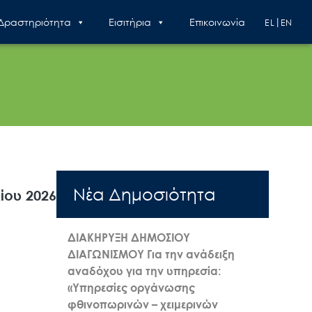
 Δραστηριότητα
Εισιτήρια
Επικοινωνία
EL
EN
Nέα Δημοσιότητα
ίου 2026
ΔΙΑΚΗΡΥΞΗ ΔΗΜΟΣΙΟΥ
ΔΙΑΓΩΝΙΣΜΟΥ Για την ανάδειξη
αναδόχου για την υπηρεσία:
«Υπηρεσίες οργάνωσης
φθινοπωρινών – χειμερινών