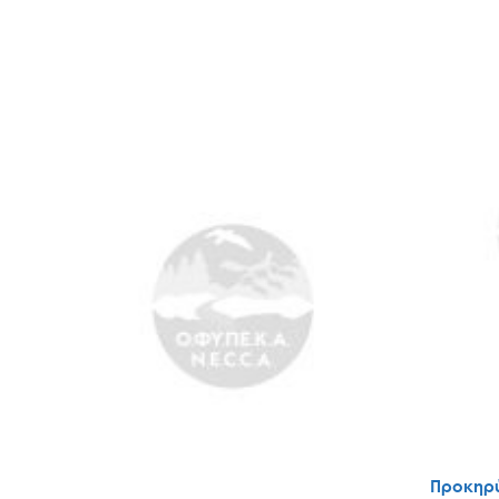
Προκηρύ