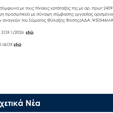
σύμφωνα με τους πίνακες κατάταξης της με αρ. πρωτ 2409
η προσωπικού με σύναψη σύμβασης εργασίας ορισμένο
των αναγκών του Σώματος Φύλαξης Φύσης(ΑΔΑ: Ψ50546ΜΑ
μ. ΣΟΧ 1/2026
εδώ
ού ΙΔΟΧ
εδώ
χετικά Νέα