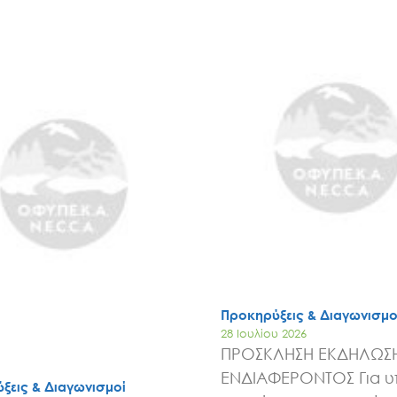
Search
for:
Ο.ΦΥ.ΠΕ.Κ.Α.
Νέα – Δημοσιότητα
Άξονες δράσης
Προκηρύξεις & Διαγωνισμο
Μ.Δ.Π.Π.
28 Ιουλίου 2026
ΠΡΟΣΚΛΗΣΗ ΕΚΔΗΛΩΣ
ΕΝΔΙΑΦΕΡΟΝΤΟΣ Για 
ξεις & Διαγωνισμοί