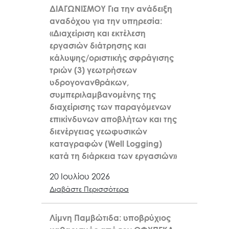
ΔΙΑΓΩΝΙΣΜΟΥ Για την ανάδειξη
αναδόχου για την υπηρεσία:
«Διαχείριση και εκτέλεση
εργασιών διάτρησης και
κάλυψης/οριστικής σφράγισης
τριών (3) γεωτρήσεων
υδρογονανθράκων,
συμπεριλαμβανομένης της
διαχείρισης των παραγόμενων
επικίνδυνων αποβλήτων και της
διενέργειας γεωφυσικών
καταγραφών (Well Logging)
κατά τη διάρκεια των εργασιών»
20 Ιουλίου 2026
Διαβάστε Περισσότερα
Λίμνη Παμβώτιδα: υποβρύχιος