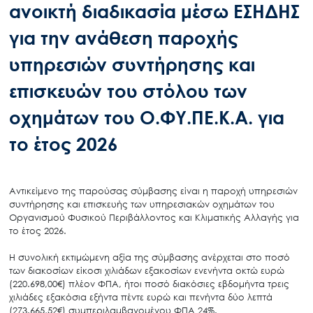
ανοικτή διαδικασία μέσω ΕΣΗΔΗΣ
για την ανάθεση παροχής
υπηρεσιών συντήρησης και
επισκευών του στόλου των
οχημάτων του Ο.ΦΥ.ΠΕ.Κ.Α. για
το έτος 2026
Αντικείμενο της παρούσας σύμβασης είναι η παροχή υπηρεσιών
συντήρησης και επισκευής των υπηρεσιακών οχημάτων του
Οργανισμού Φυσικού Περιβάλλοντος και Κλιματικής Αλλαγής για
το έτος 2026.
Η συνολική εκτιμώμενη αξία της σύμβασης ανέρχεται στο ποσό
των διακοσίων είκοσι χιλιάδων εξακοσίων ενενήντα οκτώ ευρώ
(220.698,00€) πλέον ΦΠΑ, ήτοι ποσό διακόσιες εβδομήντα τρεις
χιλιάδες εξακόσια εξήντα πέντε ευρώ και πενήντα δύο λεπτά
(273.665,52€) συμπεριλαμβανομένου ΦΠΑ 24%.