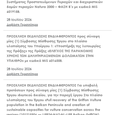
Συστήματος Προστατευόμενων Περιοχών και διαχειριστικών
δομών περιοχών Natura 2000 – ΦΑΣΗ Β’» με κωδικό MIS
6019158.
28 Ιουλίου 2026
Διαβάστε Περισσότερα
ΠΡΟΣΚΛΗΣΗ ΕΚΔΗΛΩΣΗΣ ΕΝΔΙΑΦΕΡΟΝΤΟΣ προς σύναψη
μίας (1) Σύμβασης Μίσθωσης Έργου στο πλαίσιο
υλοποίησης του Υποέργου 1: «Υποστήριξη της λειτουργίας
της Πράξης» της Πράξης «ΕΛΕΓΧΟΣ ΤΗΣ ΠΑΡΑΝΟΜΗΣ
ΧΡΗΣΗΣ ΤΩΝ ΔΗΛΗΤΗΡΙΑΣΜΕΝΩΝ ΔΟΛΩΜΑΤΩΝ ΣΤΗΝ
ΥΠΑΙΘΡΟ» με κωδικό MIS 6016558.
28 Ιουλίου 2026
Διαβάστε Περισσότερα
ΠΡΟΣΚΛΗΣΗ ΕΚΔΗΛΩΣΗΣ ΕΝΔΙΑΦΕΡΟΝΤΟΣ Για υποβολή
προτάσεων προς σύναψη μίας (1) Σύμβασης Μίσθωσης
Έργου ιδιωτικού δικαίου, για την παροχή έργου Στο πλαίσιο
υλοποίησης του Έργου «Full recovery of the Griffon Vulture
population in the Balkan Peninsula and creation of
sustainable capacities for vulture conservation across the
region» (101215506 — LIFE24-NAT-NL-LIFE Balkan GriffON)