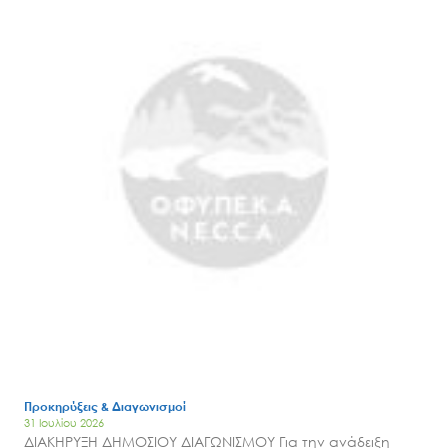
Προκηρύξεις & Διαγωνισμοί
31 Ιουλίου 2026
ΔΙΑΚΗΡΥΞΗ ΔΗΜΟΣΙΟΥ ΔΙΑΓΩΝΙΣΜΟΥ Για την ανάδειξη