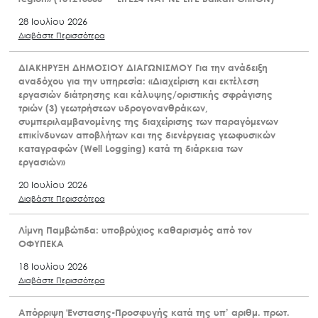
28 Ιουλίου 2026
Διαβάστε Περισσότερα
ΔΙΑΚΗΡΥΞΗ ΔΗΜΟΣΙΟΥ ΔΙΑΓΩΝΙΣΜΟΥ Για την ανάδειξη
αναδόχου για την υπηρεσία: «Διαχείριση και εκτέλεση
εργασιών διάτρησης και κάλυψης/οριστικής σφράγισης
τριών (3) γεωτρήσεων υδρογονανθράκων,
συμπεριλαμβανομένης της διαχείρισης των παραγόμενων
επικίνδυνων αποβλήτων και της διενέργειας γεωφυσικών
καταγραφών (Well Logging) κατά τη διάρκεια των
εργασιών»
20 Ιουλίου 2026
Διαβάστε Περισσότερα
Λίμνη Παμβώτιδα: υποβρύχιος καθαρισμός από τον
ΟΦΥΠΕΚΑ
18 Ιουλίου 2026
Διαβάστε Περισσότερα
Απόρριψη Ένστασης-Προσφυγής κατά της υπ’ αριθμ. πρωτ.