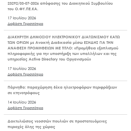
23292/03-07-2026 απόφασης του Διοικητικού Συμβουλίου
του Ο.ΦΥ.ΠΕ.ΚΑ.
17 Ιουλίου 2026
Διαβάστε Περισσότερα
ΔΙΑΚΗΡΥΞΗ ΔΗΜΟΣΙΟΥ ΗΛΕΚΤΡΟΝΙΚΟΥ ΔΙΑΓΩΝΙΣΜΟΥ ΚΑΤΩ
ΤΩΝ ΟΡΙΩΝ με Ανοικτή Διαδικασία μέσω ΕΣΗΔΗΣ ΓΙΑ ΤΗΝ
ΑΝΑΘΕΣΗ ΠΡΟΜΗΘΕΙΩΝ ΜΕ ΤΙΤΛΟ: «Προμήθεια εξοπλισμού
πληροφορικής για την υποστήριξη των υπαλλήλων και της
υπηρεσίας Active Directory του Οργανισμού»
17 Ιουλίου 2026
Διαβάστε Περισσότερα
Πάρνηθα: παραχώρηση δέκα ηλεκτροφόρων περιφράξεων
σε κτηνοτρόφους
14 Ιουλίου 2026
Διαβάστε Περισσότερα
Δακτυλιώσεις νεοσσών πουλιών σε προστατευόμενες
περιοχές όλης της χώρας