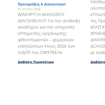
Μίσθωσ
Προκηρύξεις & Διαγωνισμοί
υλοποί
31 Ιουλίου 2026
ΔΙΑΚΗΡΥΞΗ ΔΗΜΟΣΙΟΥ
«Υποστ
ΔΙΑΓΩΝΙΣΜΟΥ Για την ανάδειξη
της Πρ
αναδόχου για την υπηρεσία:
«ΕΛΕΓ
«Υπηρεσίες οργάνωσης
ΧΡΗΣΗ
φθινοπωρινών – χειμερινών
ΔΗΛΗΤ
εκδηλώσεων έτους 2026 των
ΔΟΛΩΜ
ΜΔΠΠ του ΟΦΥΠΕΚΑ»
με κωδ
Διαβάστε Περισσότερα
Διαβάστε