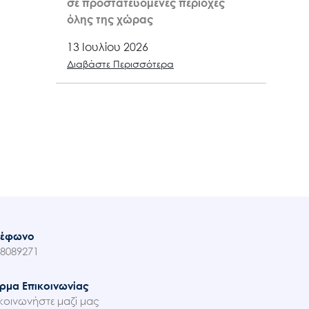
σε προστατευόμενες περιοχές
όλης της χώρας
13 Ιουλίου 2026
Διαβάστε Περισσότερα
λέφωνο
8089271
ρμα Επικοινωνίας
κοινωνήστε μαζί μας