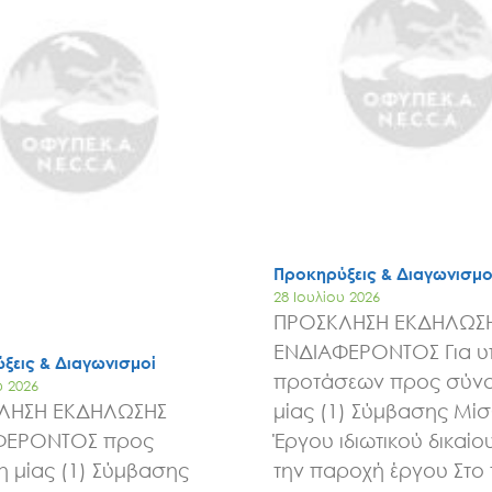
Έργα
Εισιτήρια
Επικοινωνία
Προκηρύξεις & Διαγωνισμο
28 Ιουλίου 2026
ΠΡΟΣΚΛΗΣΗ ΕΚΔΗΛΩΣ
ΕΝΔΙΑΦΕΡΟΝΤΟΣ Για 
ξεις & Διαγωνισμοί
προτάσεων προς σύν
υ 2026
ΛΗΣΗ ΕΚΔΗΛΩΣΗΣ
μίας (1) Σύμβασης Μί
ΦΕΡΟΝΤΟΣ προς
Έργου ιδιωτικού δικαίου
 μίας (1) Σύμβασης
την παροχή έργου Στο 