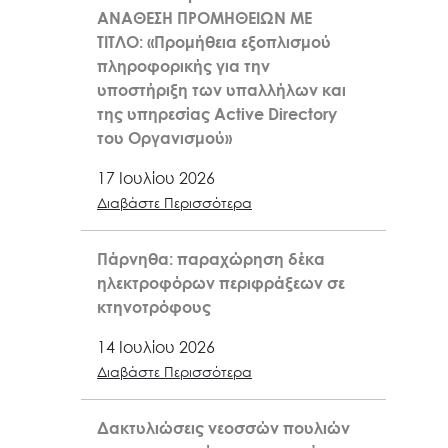
ΑΝΑΘΕΣΗ ΠΡΟΜΗΘΕΙΩΝ ΜΕ
ΤΙΤΛΟ: «Προμήθεια εξοπλισμού
πληροφορικής για την
υποστήριξη των υπαλλήλων και
της υπηρεσίας Active Directory
του Οργανισμού»
17 Ιουλίου 2026
Διαβάστε Περισσότερα
Πάρνηθα: παραχώρηση δέκα
ηλεκτροφόρων περιφράξεων σε
κτηνοτρόφους
14 Ιουλίου 2026
Διαβάστε Περισσότερα
Δακτυλιώσεις νεοσσών πουλιών